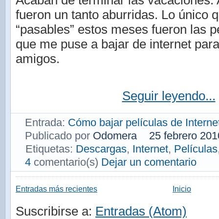
Acaban de terminar las vacaciones. 
fueron un tanto aburridas. Lo único 
“pasables” estos meses fueron las pe
que me puse a bajar de internet para
amigos.
Seguir leyendo...
Entrada:
Cómo bajar películas de Internet 
Publicado por
Odomera
25 febrero 201
Etiquetas:
Descargas
,
Internet
,
Películas
4
comentario(s)
Dejar un comentario
Entradas más recientes
Inicio
Suscribirse a:
Entradas (Atom)