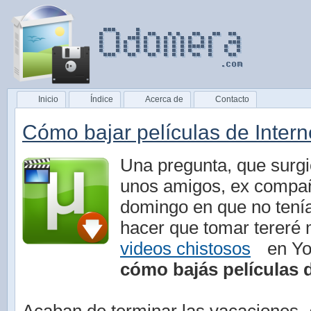
Inicio
Índice
Acerca de
Contacto
Cómo bajar películas de Interne
Una pregunta, que surgi
unos amigos, ex compañ
domingo en que no ten
hacer que tomar tereré
videos chistosos
en Yo
cómo bajás películas d