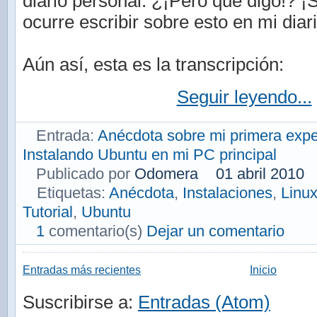
diario personal. ¿¡Pero qué digo!? ¡
ocurre escribir sobre esto en mi diar
Aún así, esta es la transcripción:
Seguir leyendo...
Entrada:
Anécdota sobre mi primera expe
Instalando Ubuntu en mi PC principal
Publicado por
Odomera
01 abril 2010
Etiquetas:
Anécdota
,
Instalaciones
,
Linu
Tutorial
,
Ubuntu
1
comentario(s)
Dejar un comentario
Entradas más recientes
Inicio
Suscribirse a:
Entradas (Atom)