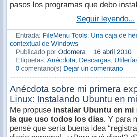
pasos los programas que debo instal
Seguir leyendo...
Entrada:
FileMenu Tools: Una caja de he
contextual de Windows
Publicado por
Odomera
16 abril 2010
Etiquetas:
Anécdota
,
Descargas
,
Utilería
0
comentario(s)
Dejar un comentario
Anécdota sobre mi primera exp
Linux: Instalando Ubuntu en mi
Me propuse
instalar Ubuntu en mi 
la que uso todos los días
. Y para 
pensé que sería buena idea “registr