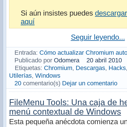
Si aún insistes puedes
descargar 
aquí
Seguir leyendo...
Entrada:
Cómo actualizar Chromium autom
Publicado por
Odomera
20 abril 2010
Etiquetas:
Chromium
,
Descargas
,
Hacks
Utilerías
,
Windows
20
comentario(s)
Dejar un comentario
FileMenu Tools: Una caja de h
menú contextual de Windows
Esta pequeña anécdota comienza una