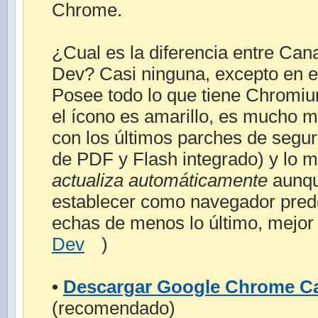
Chrome.
¿Cual es la diferencia entre Ca
Dev? Casi ninguna, excepto en es
Posee todo lo que tiene Chromi
el ícono es amarillo, es mucho 
con los últimos parches de segur
de PDF y Flash integrado) y lo 
actualiza automáticamente
aunqu
establecer como navegador pred
echas de menos lo último, mejo
Dev
)
•
Descargar Google Chrome C
(recomendado)