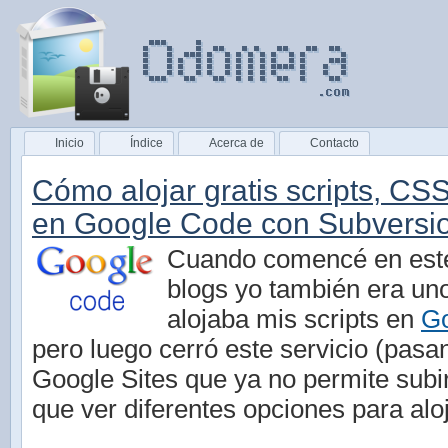
Inicio
Índice
Acerca de
Contacto
Cómo alojar gratis scripts, CSS
en Google Code con Subversion
Cuando comencé en est
blogs yo también era uno
alojaba mis scripts en
Go
pero luego cerró este servicio (pasa
Google Sites que ya no permite subir 
que ver diferentes opciones para aloj