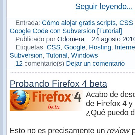
Seguir leyendo...
Entrada:
Cómo alojar gratis scripts, CSS 
Google Code con Subversion [Tutorial]
Publicado por
Odomera
24 agosto 201
Etiquetas:
CSS
,
Google
,
Hosting
,
Interne
Subversion
,
Tutorial
,
Windows
12
comentario(s)
Dejar un comentario
Probando Firefox 4 beta
Acabo de desc
de Firefox 4 y
¿Qué puedo de
Esto no es precisamente un
review
p