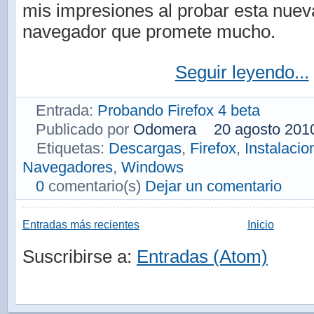
mis impresiones al probar esta nuev
navegador que promete mucho.
Seguir leyendo...
Entrada:
Probando Firefox 4 beta
Publicado por
Odomera
20 agosto 201
Etiquetas:
Descargas
,
Firefox
,
Instalacio
Navegadores
,
Windows
0
comentario(s)
Dejar un comentario
Entradas más recientes
Inicio
Suscribirse a:
Entradas (Atom)