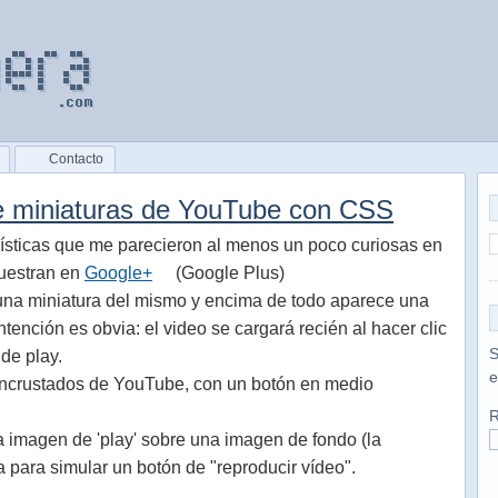
Contacto
re miniaturas de YouTube con CSS
ísticas que me parecieron al menos un poco curiosas en
uestran en
Google+
(Google Plus)
 una miniatura del mismo y encima de todo aparece una
ntención es obvia: el video se cargará recién al hacer clic
S
de play.
e
incrustados de YouTube, con un botón en medio
R
a imagen de 'play' sobre una imagen de fondo (la
a para simular un botón de "reproducir vídeo".