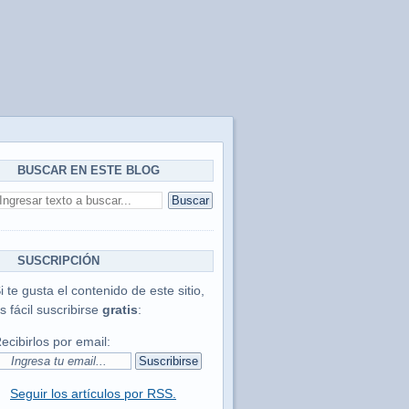
BUSCAR EN ESTE BLOG
SUSCRIPCIÓN
i te gusta el contenido de este sitio,
s fácil suscribirse
gratis
:
ecibirlos por email:
Seguir los artículos por RSS.