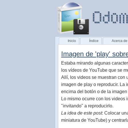
Inicio
Índice
Acerca de
Imagen de 'play' sob
Estaba mirando algunas caracter
los vídeos de YouTube que se m
Allí, los videos se muestran con
imagen de play o reproducir. La i
encima del botón o de la imagen 
Lo mismo ocurre con los videos 
"invitando" a reproducirlo.
La idea de este post
: Colocar un
miniatura de YouTube) y centrarl