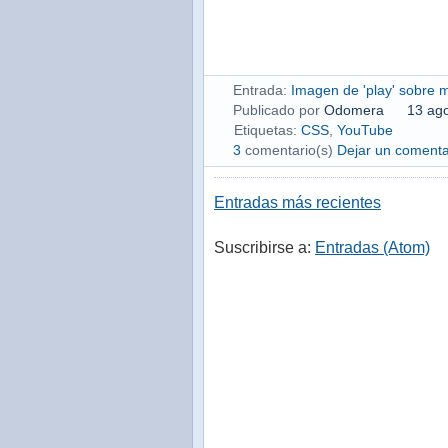
Entrada:
Imagen de 'play' sobre 
Publicado por
Odomera
13 ag
Etiquetas:
CSS
,
YouTube
3
comentario(s)
Dejar un comenta
Entradas más recientes
Suscribirse a:
Entradas (Atom)