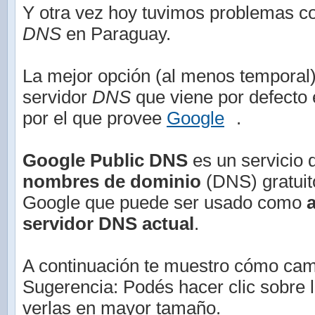
Y otra vez hoy tuvimos problemas co
DNS
en Paraguay.
La mejor opción (al menos temporal)
servidor
DNS
que viene por defecto
por el que provee
Google
.
Google Public DNS
es un servicio
nombres de dominio
(DNS) gratuit
Google que puede ser usado como
a
servidor DNS actual
.
A continuación te muestro cómo cam
Sugerencia: Podés hacer clic sobre 
verlas en mayor tamaño.