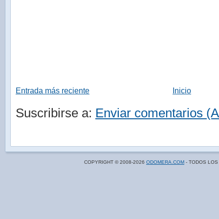
Entrada más reciente
Inicio
Suscribirse a:
Enviar comentarios (
COPYRIGHT © 2008-
2026
ODOMERA.COM
- TODOS LOS