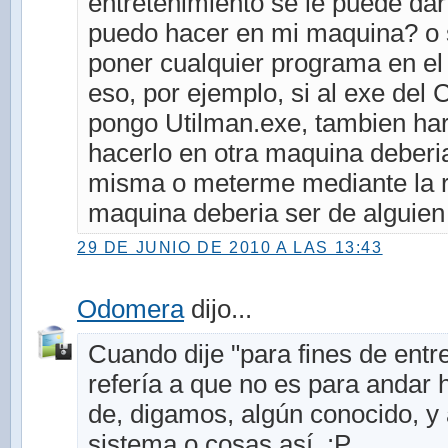
entretenimiento se le puede dar 
puedo hacer en mi maquina? o s
poner cualquier programa en el
eso, por ejemplo, si al exe del C
pongo Utilman.exe, tambien ha
hacerlo en otra maquina deberia
misma o meterme mediante la r
maquina deberia ser de alguien
29 DE JUNIO DE 2010 A LAS 13:43
Odomera
dijo...
Cuando dije "para fines de entr
refería a que no es para andar 
de, digamos, algún conocido, y 
sistema o cosas así. :P