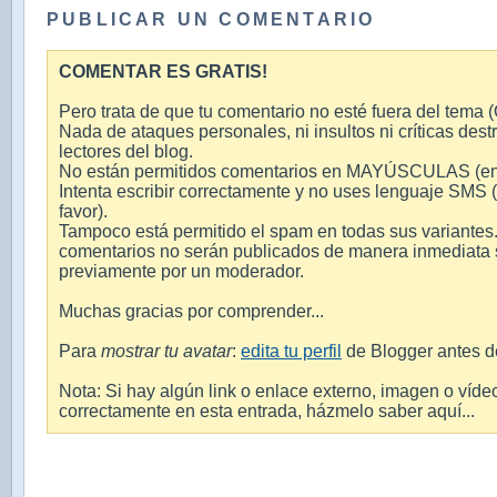
PUBLICAR UN COMENTARIO
COMENTAR ES GRATIS!
Pero trata de que tu comentario no esté fuera del tema (O
Nada de ataques personales, ni insultos ni críticas destr
lectores del blog.
No están permitidos comentarios en MAYÚSCULAS (en int
Intenta escribir correctamente y no uses lenguaje SMS 
favor).
Tampoco está permitido el spam en todas sus variantes.
comentarios no serán publicados de manera inmediata si
previamente por un moderador.
Muchas gracias por comprender...
Para
mostrar tu avatar
:
edita tu perfil
de Blogger antes d
Nota: Si hay algún link o enlace externo, imagen o víde
correctamente en esta entrada, házmelo saber aquí...