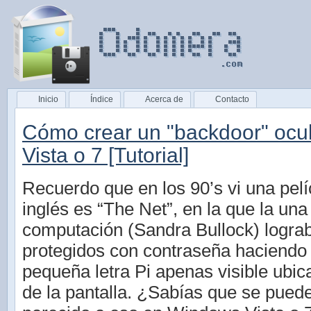
Inicio
Índice
Acerca de
Contacto
Cómo crear un "backdoor" ocu
Vista o 7 [Tutorial]
Recuerdo que en los 90’s vi una pelíc
inglés es “The Net”, en la que la una
computación (Sandra Bullock) lograba
protegidos con contraseña haciendo 
pequeña letra Pi apenas visible ubi
de la pantalla. ¿Sabías que se pued