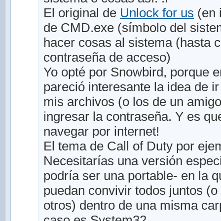
El original de
Unlock for us
(en 
de CMD.exe (símbolo del sistem
hacer cosas al sistema (hasta 
contraseña de acceso)
Yo opté por Snowbird, porque
pareció interesante la idea de 
mis archivos (o los de un amigo
ingresar la contraseña. Y es q
navegar por internet!
El tema de Call of Duty por ejem
Necesitarías una versión especi
podría ser una portable- en la q
puedan convivir todos juntos (o
otros) dentro de una misma car
caso es System32.