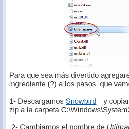
Para que sea más divertido agrega
ingrediente (?) a los pasos que vam
1- Descargamos
Snowbird
y copiam
zip a la carpeta C:\Windows\System
2- Cambiamos el nombre de
Utilma