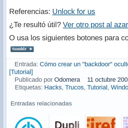
Referencias:
Unlock for us
¿Te resultó útil?
Ver otro post al aza
O usa los siguientes botones para co
Entrada:
Cómo crear un "backdoor" ocult
[Tutorial]
Publicado por
Odomera
11 octubre 20
Etiquetas:
Hacks
,
Trucos
,
Tutorial
,
Wind
Entradas relacionadas