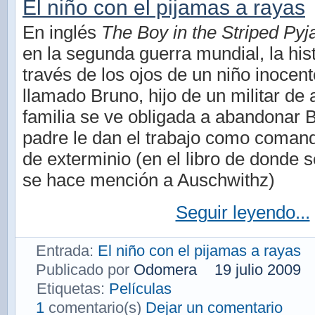
El niño con el pijamas a rayas
En inglés
The Boy in the Striped Py
en la segunda guerra mundial, la his
través de los ojos de un niño inocen
llamado Bruno, hijo de un militar de 
familia se ve obligada a abandonar 
padre le dan el trabajo como coman
de exterminio (en el libro de donde s
se hace mención a Auschwithz)
Seguir leyendo...
Entrada:
El niño con el pijamas a rayas
Publicado por
Odomera
19 julio 2009
Etiquetas:
Películas
1
comentario(s)
Dejar un comentario