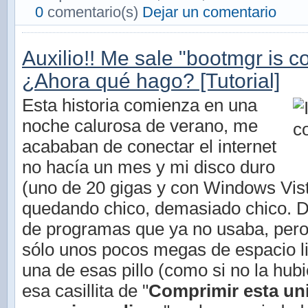
0
comentario(s)
Dejar un comentario
Auxilio!! Me sale "bootmgr is 
¿Ahora qué hago? [Tutorial]
Esta historia comienza en una
noche calurosa de verano, me
acababan de conectar el internet
no hacía un mes y mi disco duro
(uno de 20 gigas y con Windows Vist
quedando chico, demasiado chico. 
de programas que ya no usaba, per
sólo unos pocos megas de espacio l
una de esas pillo (como si no la hubie
esa casillita de "
Comprimir esta un