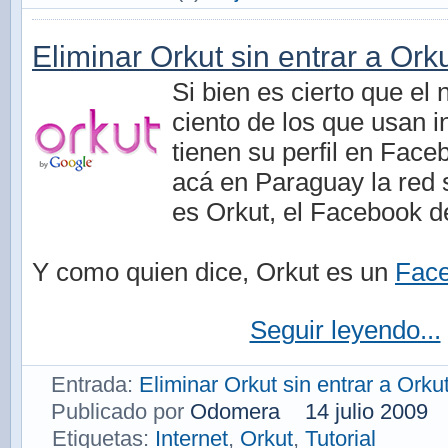
Eliminar Orkut sin entrar a Orku
Si bien es cierto que el
ciento de los que usan i
tienen su perfil en Face
acá en Paraguay la red 
es Orkut, el Facebook d
Y como quien dice, Orkut es un
Face
Seguir leyendo...
Entrada:
Eliminar Orkut sin entrar a Orkut
Publicado por
Odomera
14 julio 2009
Etiquetas:
Internet
,
Orkut
,
Tutorial