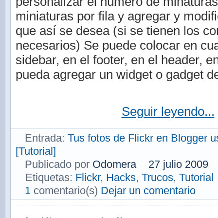
personalizar el número de minaturas,
miniaturas por fila y agregar y modif
que así se desea (si se tienen los c
necesarios) Se puede colocar en cual
sidebar, en el footer, en el header, 
pueda agregar un widget o gadget de
Seguir leyendo...
Entrada:
Tus fotos de Flickr en Blogger u
[Tutorial]
Publicado por
Odomera
27 julio 2009
Etiquetas:
Flickr
,
Hacks
,
Trucos
,
Tutorial
1
comentario(s)
Dejar un comentario