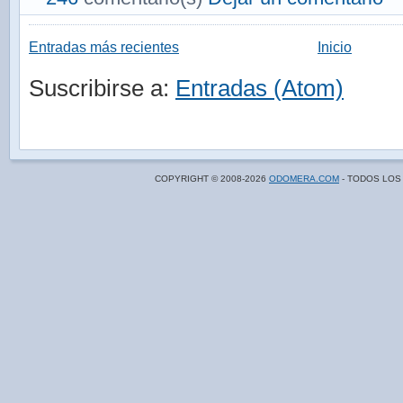
Entradas más recientes
Inicio
Suscribirse a:
Entradas (Atom)
COPYRIGHT © 2008-
2026
ODOMERA.COM
- TODOS LOS