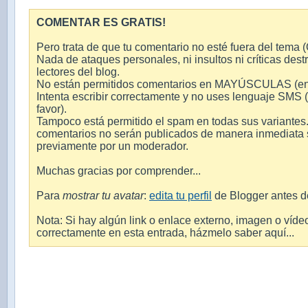
COMENTAR ES GRATIS!
Pero trata de que tu comentario no esté fuera del tema (O
Nada de ataques personales, ni insultos ni críticas destr
lectores del blog.
No están permitidos comentarios en MAYÚSCULAS (en int
Intenta escribir correctamente y no uses lenguaje SMS 
favor).
Tampoco está permitido el spam en todas sus variantes.
comentarios no serán publicados de manera inmediata si
previamente por un moderador.
Muchas gracias por comprender...
Para
mostrar tu avatar
:
edita tu perfil
de Blogger antes d
Nota: Si hay algún link o enlace externo, imagen o víde
correctamente en esta entrada, házmelo saber aquí...