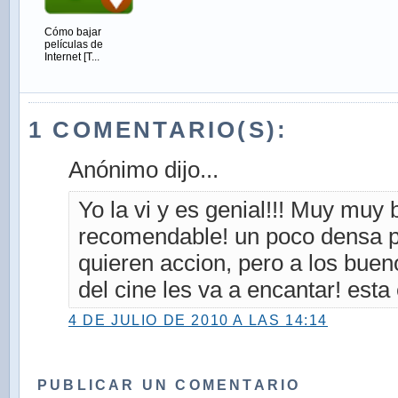
Cómo bajar
películas de
Internet [T...
1 COMENTARIO(S):
Anónimo dijo...
Yo la vi y es genial!!! Muy muy
recomendable! un poco densa p
quieren accion, pero a los bue
del cine les va a encantar! esta 
4 DE JULIO DE 2010 A LAS 14:14
PUBLICAR UN COMENTARIO