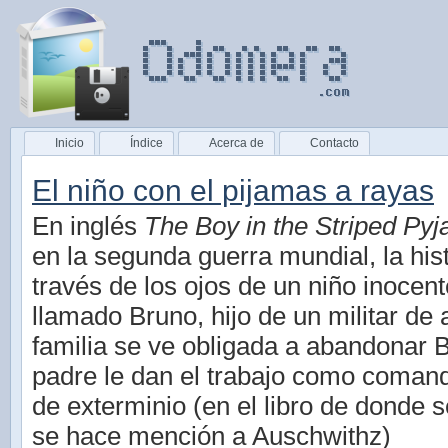
Inicio
Índice
Acerca de
Contacto
El niño con el pijamas a rayas
En inglés
The Boy in the Striped Py
en la segunda guerra mundial, la his
través de los ojos de un niño inocen
llamado Bruno, hijo de un militar de 
familia se ve obligada a abandonar 
padre le dan el trabajo como coman
de exterminio (en el libro de donde s
se hace mención a Auschwithz)