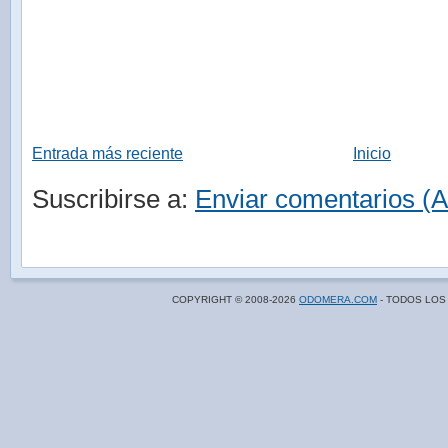
Entrada más reciente
Inicio
Suscribirse a:
Enviar comentarios (
COPYRIGHT © 2008-
2026
ODOMERA.COM
- TODOS LOS