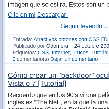
imagen que se estira. Estos son un 
Clic en mi
Descargar!
Seguir leyendo...
Entrada:
Atractivos botones con CSS [Tut
Publicado por
Odomera
24 octubre 20
Etiquetas:
CSS
,
Internet
,
Trucos
,
Tutorial
0
comentario(s)
Dejar un comentario
Cómo crear un "backdoor" ocu
Vista o 7 [Tutorial]
Recuerdo que en los 90’s vi una pelíc
inglés es “The Net”, en la que la una