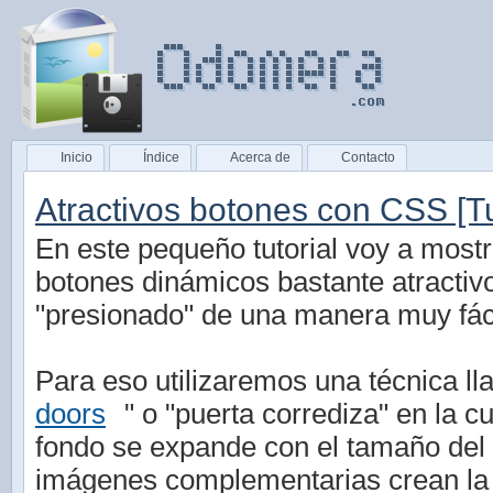
Inicio
Índice
Acerca de
Contacto
Atractivos botones con CSS [Tu
En este pequeño tutorial voy a most
botones dinámicos bastante atractiv
"presionado" de una manera muy fáci
Para eso utilizaremos una técnica l
doors
" o "puerta corrediza" en la 
fondo se expande con el tamaño del 
imágenes complementarias crean la 