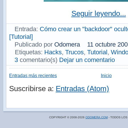
Seguir leyendo...
Entrada:
Cómo crear un "backdoor" ocult
[Tutorial]
Publicado por
Odomera
11 octubre 20
Etiquetas:
Hacks
,
Trucos
,
Tutorial
,
Wind
3
comentario(s)
Dejar un comentario
Entradas más recientes
Inicio
Suscribirse a:
Entradas (Atom)
COPYRIGHT © 2008-
2026
ODOMERA.COM
- TODOS LOS