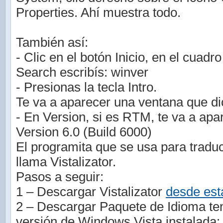
Properties. Ahí muestra todo.
También así:
- Clic en el botón Inicio, en el cuadr
Search escribís: winver
- Presionas la tecla Intro.
Te va a aparecer una ventana que d
- En Version, si es RTM, te va a apar
Version 6.0 (Build 6000)
El programita que se usa para tradu
llama Vistalizator.
Pasos a seguir:
1 – Descargar Vistalizator
desde est
2 – Descargar Paquete de Idioma te
versión de Windows Vista instalada: