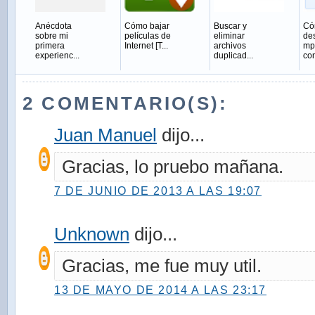
Anécdota
Cómo bajar
Buscar y
Có
sobre mi
películas de
eliminar
de
primera
Internet [T...
archivos
mp
experienc...
duplicad...
co
2 COMENTARIO(S):
Juan Manuel
dijo...
Gracias, lo pruebo mañana.
7 DE JUNIO DE 2013 A LAS 19:07
Unknown
dijo...
Gracias, me fue muy util.
13 DE MAYO DE 2014 A LAS 23:17