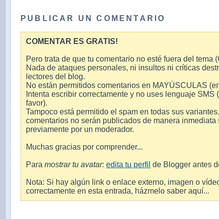
PUBLICAR UN COMENTARIO
COMENTAR ES GRATIS!
Pero trata de que tu comentario no esté fuera del tema (O
Nada de ataques personales, ni insultos ni críticas destr
lectores del blog.
No están permitidos comentarios en MAYÚSCULAS (en int
Intenta escribir correctamente y no uses lenguaje SMS 
favor).
Tampoco está permitido el spam en todas sus variantes.
comentarios no serán publicados de manera inmediata si
previamente por un moderador.
Muchas gracias por comprender...
Para
mostrar tu avatar
:
edita tu perfil
de Blogger antes d
Nota: Si hay algún link o enlace externo, imagen o víde
correctamente en esta entrada, házmelo saber aquí...