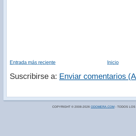
Entrada más reciente
Inicio
Suscribirse a:
Enviar comentarios (
COPYRIGHT © 2008-
2026
ODOMERA.COM
- TODOS LOS