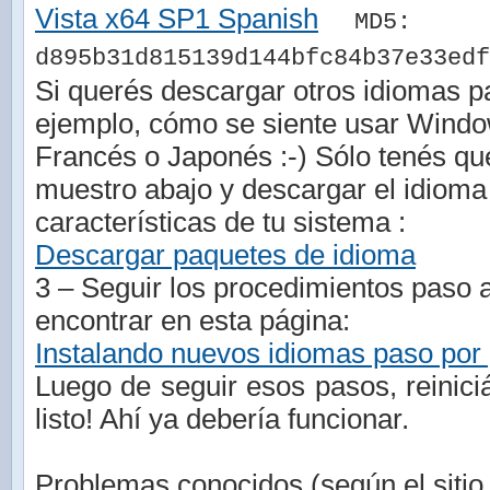
Vista x64 SP1 Spanish
MD5:
d895b31d815139d144bfc84b37e33edf
Si querés descargar otros idiomas p
ejemplo, cómo se siente usar Windo
Francés o Japonés :-) Sólo tenés que
muestro abajo y descargar el idioma
características de tu sistema :
Descargar paquetes de idioma
3 – Seguir los procedimientos paso
encontrar en esta página:
Instalando nuevos idiomas paso por
Luego de seguir esos pasos, reinic
listo! Ahí ya debería funcionar.
Problemas conocidos (según el sitio