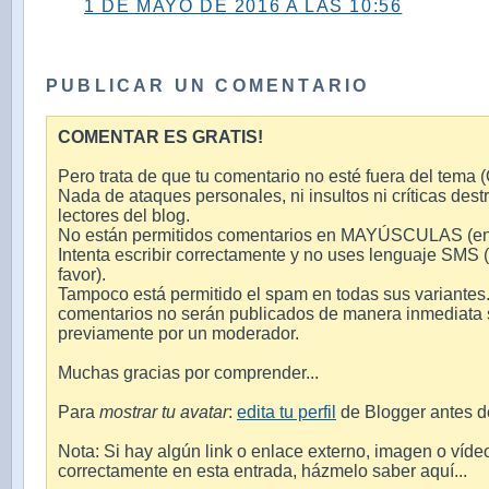
1 DE MAYO DE 2016 A LAS 10:56
PUBLICAR UN COMENTARIO
COMENTAR ES GRATIS!
Pero trata de que tu comentario no esté fuera del tema (O
Nada de ataques personales, ni insultos ni críticas destr
lectores del blog.
No están permitidos comentarios en MAYÚSCULAS (en int
Intenta escribir correctamente y no uses lenguaje SMS 
favor).
Tampoco está permitido el spam en todas sus variantes.
comentarios no serán publicados de manera inmediata si
previamente por un moderador.
Muchas gracias por comprender...
Para
mostrar tu avatar
:
edita tu perfil
de Blogger antes d
Nota: Si hay algún link o enlace externo, imagen o víde
correctamente en esta entrada, házmelo saber aquí...