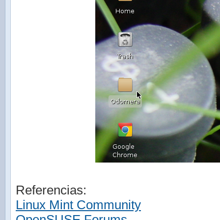
Referencias:
Linux Mint Community
OpenSUSE Forums