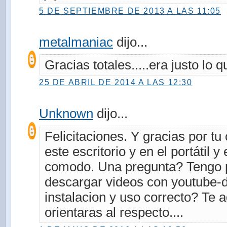
5 DE SEPTIEMBRE DE 2013 A LAS 11:05
metalmaniac
dijo...
Gracias totales.....era justo lo q
25 DE ABRIL DE 2014 A LAS 12:30
Unknown
dijo...
Felicitaciones. Y gracias por tu
este escritorio y en el portátil 
comodo. Una pregunta? Tengo 
descargar videos con youtube-d
instalacion y uso correcto? Te
orientaras al respecto....