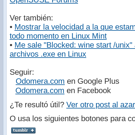
Ver también:
•
Mostrar la velocidad a la que est
todo momento en Linux Mint
•
Me sale "Blocked: wine start /unix" a
archivos .exe en Linux
Seguir:
Odomera.com
en Google Plus
Odomera.com
en Facebook
¿Te resultó útil?
Ver otro post al aza
O usa los siguientes botones para co