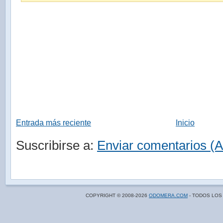
Entrada más reciente
Inicio
Suscribirse a:
Enviar comentarios (
COPYRIGHT © 2008-
2026
ODOMERA.COM
- TODOS LOS