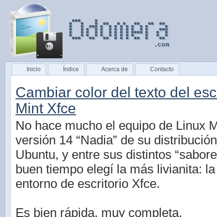
Inicio
Índice
Acerca de
Contacto
Cambiar color del texto del esc
Mint Xfce
No hace mucho el equipo de Linux Mi
versión 14 “Nadia” de su distribució
Ubuntu, y entre sus distintos “sabor
buen tiempo elegí la más livianita: l
entorno de escritorio Xfce.
Es bien rápida, muy completa,