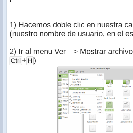
1) Hacemos doble clic en nuestra c
(nuestro nombre de usuario, en el esc
2) Ir al menu Ver --> Mostrar archivo
+
)
Ctrl
H