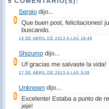
5 COMENTARIO(S):
Sergio
dijo...
Que buen post, felicitaciones! ju
buscando.
19 DE ABRIL DE 2013 A LAS 16:46
Shizumo
dijo...
Uf gracias me salvaste la vida!
27 DE ABRIL DE 2013 A LAS 9:09
Unknown
dijo...
Excelente! Estaba a punto de 
jeje!