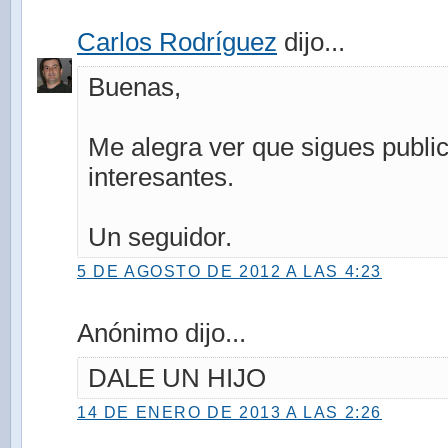
Carlos Rodríguez
dijo...
Buenas,
Me alegra ver que sigues publi
interesantes.
Un seguidor.
5 DE AGOSTO DE 2012 A LAS 4:23
Anónimo dijo...
DALE UN HIJO
14 DE ENERO DE 2013 A LAS 2:26