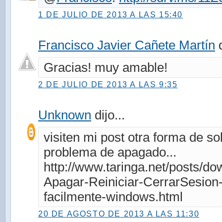
1 DE JULIO DE 2013 A LAS 15:40
Francisco Javier Cañete Martín
d
Gracias! muy amable!
2 DE JULIO DE 2013 A LAS 9:35
Unknown
dijo...
visiten mi post otra forma de so
problema de apagado...
http://www.taringa.net/posts/d
Apagar-Reiniciar-CerrarSesion
facilmente-windows.html
20 DE AGOSTO DE 2013 A LAS 11:30