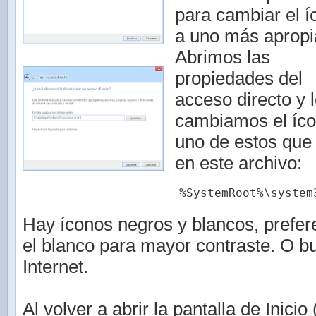
para cambiar el í
a uno más apropi
Abrimos las
propiedades del
acceso directo y 
cambiamos el íco
uno de estos que
en este archivo:
%SystemRoot%\system
Hay íconos negros y blancos, prefe
el blanco para mayor contraste. O 
Internet.
Al volver a abrir la pantalla de Inici