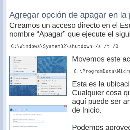
Agregar opción de apagar en la p
Creamos un acceso directo en el Escr
nombre “Apagar” que ejecute el sig
C:\Windows\System32\shutdown /s /t /0
Movemos este acc
C:\ProgramData\Micr
Esta es la ubicac
Cualquier cosa q
aquí puede ser an
de Inicio.
Podemos aprove