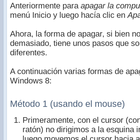
Anteriormente para
apagar la compu
menú Inicio y luego hacía clic en
Apa
Ahora, la forma de apagar, si bien 
demasiado, tiene unos pasos que so
diferentes.
A continuación varias formas de apa
Windows 8:
Método 1 (usando el mouse)
Primeramente, con el cursor (con
ratón) no dirigimos a la esquina i
luego movemos el cursor hacia a