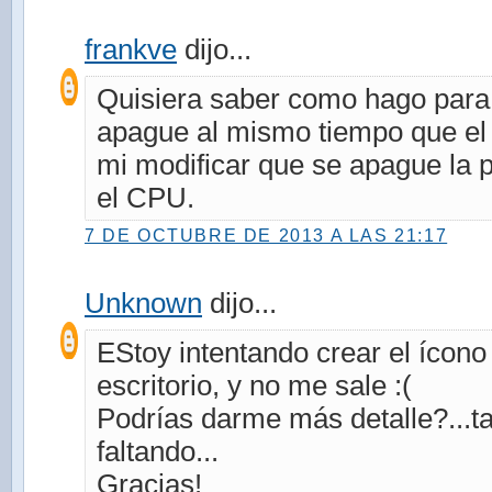
frankve
dijo...
Quisiera saber como hago para 
apague al mismo tiempo que el 
mi modificar que se apague la p
el CPU.
7 DE OCTUBRE DE 2013 A LAS 21:17
Unknown
dijo...
EStoy intentando crear el ícon
escritorio, y no me sale :(
Podrías darme más detalle?...ta
faltando...
Gracias!