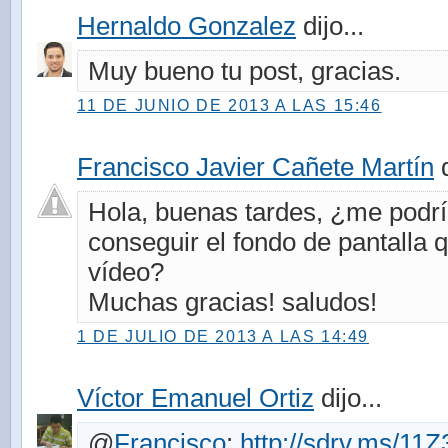
Hernaldo Gonzalez
dijo...
Muy bueno tu post, gracias.
11 DE JUNIO DE 2013 A LAS 15:46
Francisco Javier Cañete Martín
d
Hola, buenas tardes, ¿me podr
conseguir el fondo de pantalla 
vídeo?
Muchas gracias! saludos!
1 DE JULIO DE 2013 A LAS 14:49
Víctor Emanuel Ortiz
dijo...
@
Francisco
:
http://sdrv.ms/11