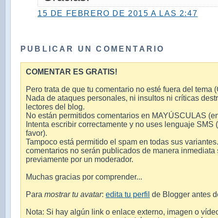
15 DE FEBRERO DE 2015 A LAS 2:47
PUBLICAR UN COMENTARIO
COMENTAR ES GRATIS!
Pero trata de que tu comentario no esté fuera del tema (O
Nada de ataques personales, ni insultos ni críticas destr
lectores del blog.
No están permitidos comentarios en MAYÚSCULAS (en int
Intenta escribir correctamente y no uses lenguaje SMS 
favor).
Tampoco está permitido el spam en todas sus variantes.
comentarios no serán publicados de manera inmediata si
previamente por un moderador.
Muchas gracias por comprender...
Para
mostrar tu avatar
:
edita tu perfil
de Blogger antes d
Nota: Si hay algún link o enlace externo, imagen o víde