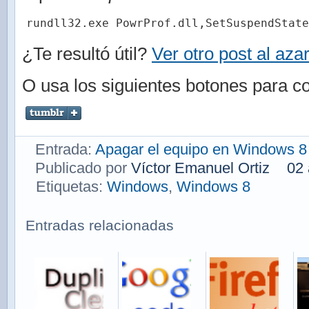
rundll32.exe PowrProf.dll,SetSuspendState
¿Te resultó útil?
Ver otro post al aza
O usa los siguientes botones para co
Entrada:
Apagar el equipo en Windows 8
Publicado por
Víctor Emanuel Ortiz
02 
Etiquetas:
Windows
,
Windows 8
Entradas relacionadas