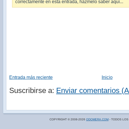
correctamente en esta entrada, házmelo saber aquí...
Entrada más reciente
Inicio
Suscribirse a:
Enviar comentarios (
COPYRIGHT © 2008-
2026
ODOMERA.COM
- TODOS LOS