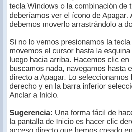
tecla Windows o la combinación de 
deberíamos ver el ícono de Apagar.
debemos moverlo arrastrándolo a d
Si no lo vemos presionamos la tecl
movemos el cursor hasta la esquina 
luego hacia arriba. Hacemos clic en
buscamos nada, navegamos hasta en
directo a Apagar. Lo seleccionamos 
derecho y en la barra inferior selec
Anclar a Inicio.
Sugerencia:
Una forma fácil de hac
la pantalla de Inicio es hacer clic de
acceso directo que hemos creado en 