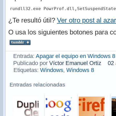
rundll32.exe PowrProf.dll,SetSuspendState
¿Te resultó útil?
Ver otro post al aza
O usa los siguientes botones para co
Entrada:
Apagar el equipo en Windows 8
Publicado por
Víctor Emanuel Ortiz
02 
Etiquetas:
Windows
,
Windows 8
Entradas relacionadas