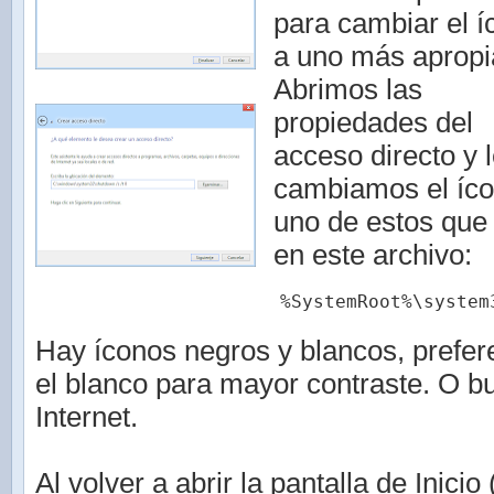
para cambiar el í
a uno más apropi
Abrimos las
propiedades del
acceso directo y 
cambiamos el íco
uno de estos que
en este archivo:
%SystemRoot%\system
Hay íconos negros y blancos, prefe
el blanco para mayor contraste. O 
Internet.
Al volver a abrir la pantalla de Inici