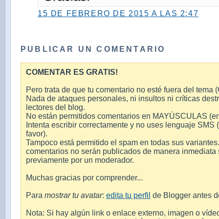
15 DE FEBRERO DE 2015 A LAS 2:47
PUBLICAR UN COMENTARIO
COMENTAR ES GRATIS!
Pero trata de que tu comentario no esté fuera del tema (O
Nada de ataques personales, ni insultos ni críticas destr
lectores del blog.
No están permitidos comentarios en MAYÚSCULAS (en int
Intenta escribir correctamente y no uses lenguaje SMS 
favor).
Tampoco está permitido el spam en todas sus variantes.
comentarios no serán publicados de manera inmediata si
previamente por un moderador.
Muchas gracias por comprender...
Para
mostrar tu avatar
:
edita tu perfil
de Blogger antes d
Nota: Si hay algún link o enlace externo, imagen o víde