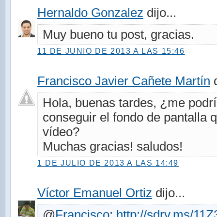
Hernaldo Gonzalez
dijo...
Muy bueno tu post, gracias.
11 DE JUNIO DE 2013 A LAS 15:46
Francisco Javier Cañete Martín
d
Hola, buenas tardes, ¿me podr
conseguir el fondo de pantalla 
vídeo?
Muchas gracias! saludos!
1 DE JULIO DE 2013 A LAS 14:49
Víctor Emanuel Ortiz
dijo...
@
Francisco
:
http://sdrv.ms/11