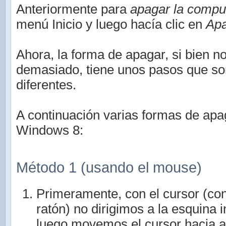
Anteriormente para
apagar la compu
menú Inicio y luego hacía clic en
Apa
Ahora, la forma de apagar, si bien 
demasiado, tiene unos pasos que so
diferentes.
A continuación varias formas de apa
Windows 8:
Método 1 (usando el mouse)
Primeramente, con el cursor (con
ratón) no dirigimos a la esquina i
luego movemos el cursor hacia a