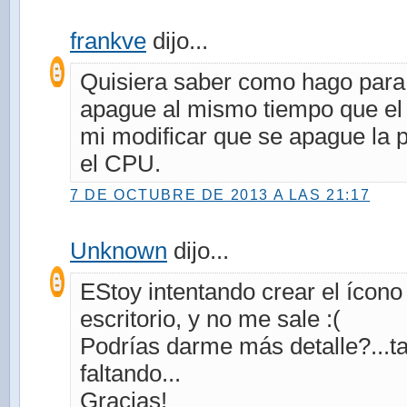
frankve
dijo...
Quisiera saber como hago para 
apague al mismo tiempo que el 
mi modificar que se apague la p
el CPU.
7 DE OCTUBRE DE 2013 A LAS 21:17
Unknown
dijo...
EStoy intentando crear el ícon
escritorio, y no me sale :(
Podrías darme más detalle?...ta
faltando...
Gracias!