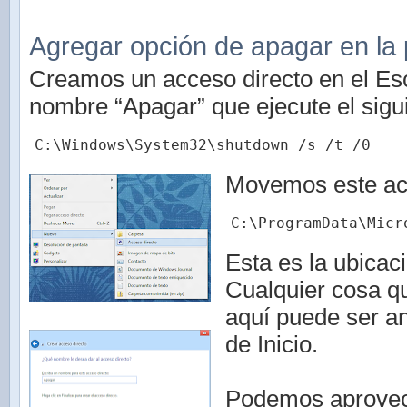
Agregar opción de apagar en la p
Creamos un acceso directo en el Escr
nombre “Apagar” que ejecute el sig
C:\Windows\System32\shutdown /s /t /0
Movemos este acc
C:\ProgramData\Micr
Esta es la ubicac
Cualquier cosa q
aquí puede ser an
de Inicio.
Podemos aprove