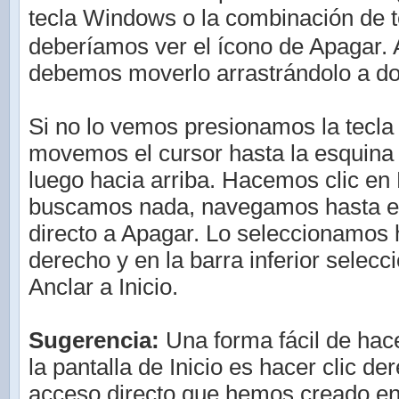
tecla Windows o la combinación de 
deberíamos ver el ícono de Apagar.
debemos moverlo arrastrándolo a d
Si no lo vemos presionamos la tecl
movemos el cursor hasta la esquina 
luego hacia arriba. Hacemos clic en
buscamos nada, navegamos hasta en
directo a Apagar. Lo seleccionamos 
derecho y en la barra inferior selec
Anclar a Inicio.
Sugerencia:
Una forma fácil de hac
la pantalla de Inicio es hacer clic de
acceso directo que hemos creado en 