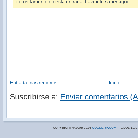
correctamente en esta entrada, házmelo saber aquí...
Entrada más reciente
Inicio
Suscribirse a:
Enviar comentarios (
COPYRIGHT © 2008-
2026
ODOMERA.COM
- TODOS LOS