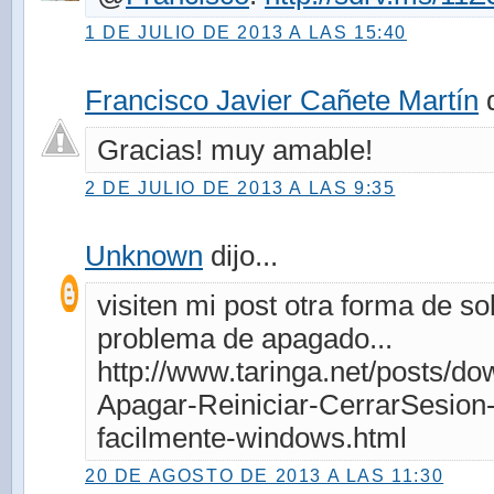
1 DE JULIO DE 2013 A LAS 15:40
Francisco Javier Cañete Martín
d
Gracias! muy amable!
2 DE JULIO DE 2013 A LAS 9:35
Unknown
dijo...
visiten mi post otra forma de so
problema de apagado...
http://www.taringa.net/posts/d
Apagar-Reiniciar-CerrarSesion
facilmente-windows.html
20 DE AGOSTO DE 2013 A LAS 11:30