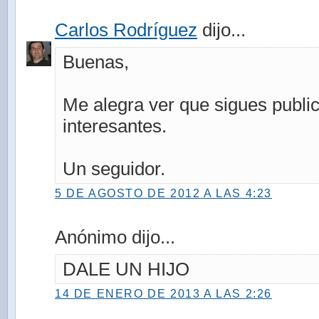
Carlos Rodríguez
dijo...
Buenas,
Me alegra ver que sigues publi
interesantes.
Un seguidor.
5 DE AGOSTO DE 2012 A LAS 4:23
Anónimo dijo...
DALE UN HIJO
14 DE ENERO DE 2013 A LAS 2:26