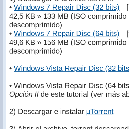
•
Windows 7 Repair Disc (32 bits)
[
42,5 KB » 133 MB (ISO comprimido 
descomprimido)
•
Windows 7 Repair Disc (64 bits)
[
49,6 KB » 156 MB (ISO comprimido 
descomprimido)
•
Windows Vista Repair Disc (32 bits
• Windows Vista Repair Disc (64 bits
Opción II
de este tutorial (ver más ab
2) Descargar e instalar
µTorrent
3) Abrir el archivo .torrent descarg