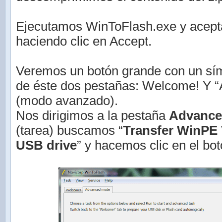
Ejecutamos WinToFlash.exe y acepta
haciendo clic en Accept.
Veremos un botón grande con un sím
de éste dos pestañas: Welcome! Y 
(modo avanzado).
Nos dirigimos a la pestaña
Advance
(tarea) buscamos “
Transfer WinPE V
USB drive
” y hacemos clic en el bot