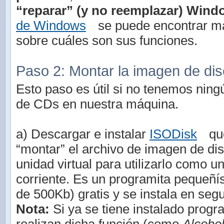
“reparar” (y no reemplazar) Wind
de Windows
se puede encontrar m
sobre cuáles son sus funciones.
Paso 2: Montar la imagen de di
Esto paso es útil si no tenemos ning
de CDs en nuestra máquina.
a) Descargar e instalar
ISODisk
que
“montar” el archivo de imagen de di
unidad virtual para utilizarlo como 
corriente. Es un programita pequeñ
de 500Kb) gratis y se instala en seg
Nota:
Si ya se tiene instalado progr