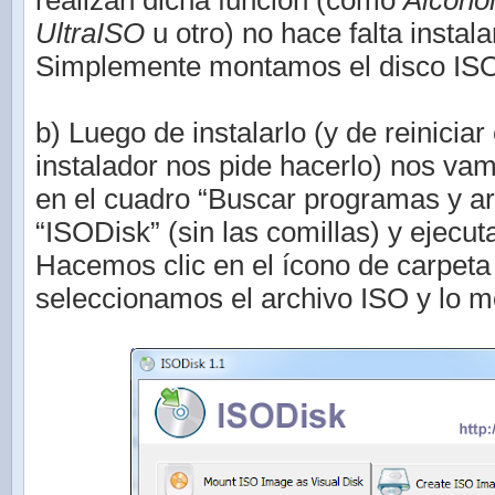
realizan dicha función (como
Alcoho
UltraISO
u otro) no hace falta instal
Simplemente montamos el disco ISO 
b) Luego de instalarlo (y de reiniciar 
instalador nos pide hacerlo) nos vamo
en el cuadro “Buscar programas y ar
“ISODisk” (sin las comillas) y ejecu
Hacemos clic en el ícono de carpeta
seleccionamos el archivo ISO y lo 