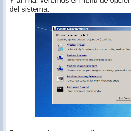
Y al final veremos el menú de opcio
del sistema: