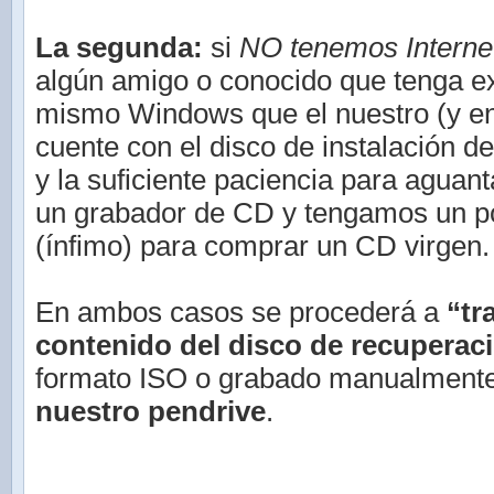
La segunda:
si
NO tenemos Interne
algún amigo o conocido que tenga e
mismo Windows que el nuestro (y e
cuente con el disco de instalación d
y la suficiente paciencia para agua
un grabador de CD y tengamos un po
(ínfimo) para comprar un CD virgen.
En ambos casos se procederá a
“tr
contenido del disco de recuperac
formato ISO o grabado manualment
nuestro pendrive
.