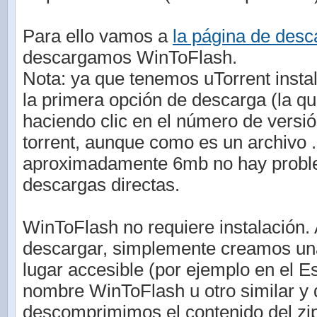
Para ello vamos a
la página de desc
descargamos WinToFlash.
Nota: ya que tenemos uTorrent inst
la primera opción de descarga (la que
haciendo clic en el número de versió
torrent, aunque como es un archivo .
aproximadamente 6mb no hay proble
descargas directas.
WinToFlash no requiere instalación. 
descargar, simplemente creamos una
lugar accesible (por ejemplo en el Es
nombre WinToFlash u otro similar y d
descomprimimos el contenido del zi