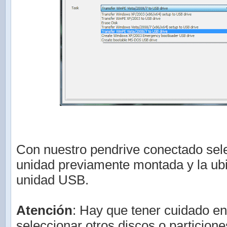
Con nuestro pendrive conectado sel
unidad previamente montada y la ub
unidad USB.
Atención
: Hay que tener cuidado en
seleccionar otros discos o particion