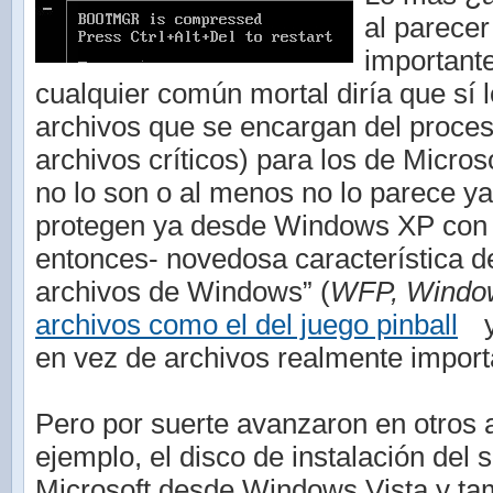
al parecer
important
cualquier común mortal diría que sí 
archivos que se encargan del proces
archivos críticos) para los de Micro
no lo son o al menos no lo parece y
protegen ya desde Windows XP con 
entonces- novedosa característica d
archivos de Windows” (
WFP, Windows
archivos como el del juego pinball
y
en vez de archivos realmente import
Pero por suerte avanzaron en otros 
ejemplo, el disco de instalación del 
Microsoft desde Windows Vista y t