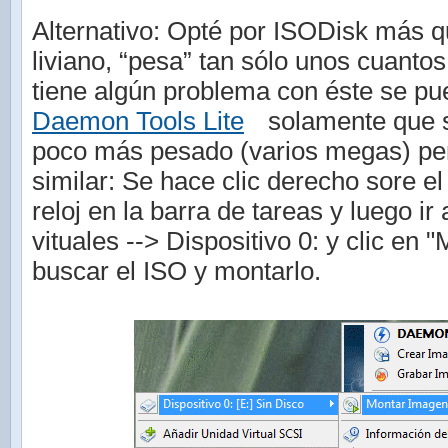
Alternativo: Opté por ISODisk más 
liviano, “pesa” tan sólo unos cuantos
tiene algún problema con éste se p
Daemon Tools Lite
solamente que s
poco más pesado (varios megas) pe
similar: Se hace clic derecho sore el
reloj en la barra de tareas y luego ir
vituales --> Dispositivo 0: y clic en 
buscar el ISO y montarlo.