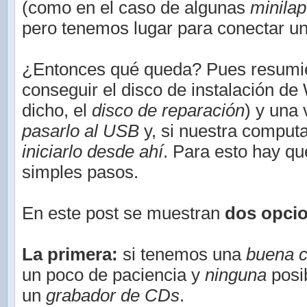
(como en el caso de algunas
minilap
pero tenemos lugar para conectar u
¿Entonces qué queda? Pues resumie
conseguir el disco de instalación d
dicho, el
disco de reparación
) y una
pasarlo al USB
y, si nuestra computa
iniciarlo desde ahí
. Para esto hay qu
simples pasos.
En este post se muestran
dos opci
La primera:
si tenemos una
buena c
un poco de paciencia y
ninguna
posib
un
grabador de CDs
.