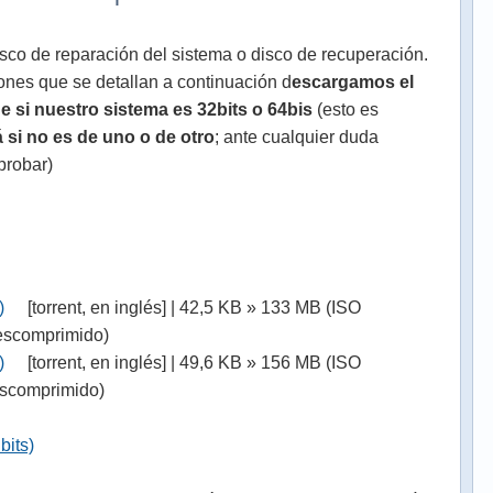
isco de reparación del sistema o disco de recuperación.
iones que se detallan a continuación d
escargamos el
e si nuestro sistema es 32bits o 64bis
(esto es
 si no es de uno o de otro
; ante cualquier duda
probar)
)
[torrent, en inglés] | 42,5 KB » 133 MB (ISO
escomprimido)
)
[torrent, en inglés] | 49,6 KB » 156 MB (ISO
escomprimido)
bits)