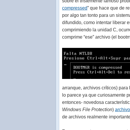
sobre el tristemente famoso prob
compressed
” que hace que de re
por algo tan tonto para un sistem
difundido, como intentar liberar 
comprimiendo la unidad C, ocurr
comprime “ese” archivo (el bootm
arranque, archivos críticos) par
lo parece ya que curiosamente 
entonces- novedosa característic
Windows File Protection
)
archivo
de archivos realmente importante