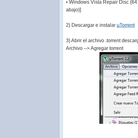
• Windows Vista Repair Disc (64 
abajo)]
2) Descargar e instalar
µTorrent
3) Abrir el archivo .torrent desc
Archivo --> Agregar torrent