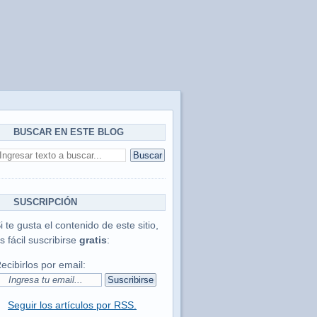
BUSCAR EN ESTE BLOG
SUSCRIPCIÓN
i te gusta el contenido de este sitio,
s fácil suscribirse
gratis
:
ecibirlos por email:
Seguir los artículos por RSS.