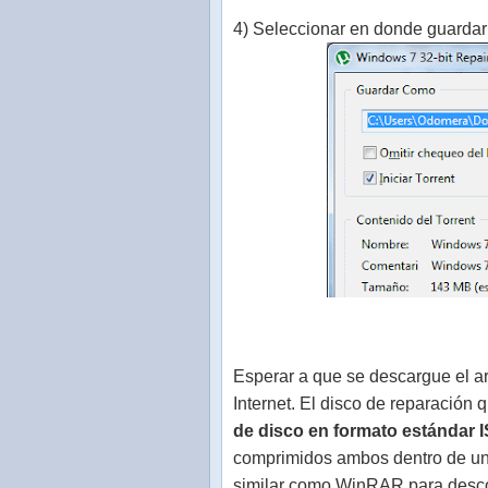
4) Seleccionar en donde guardar
Esperar a que se descargue el a
Internet. El disco de reparación 
de disco en formato estándar 
comprimidos ambos dentro de un
similar como WinRAR para desco