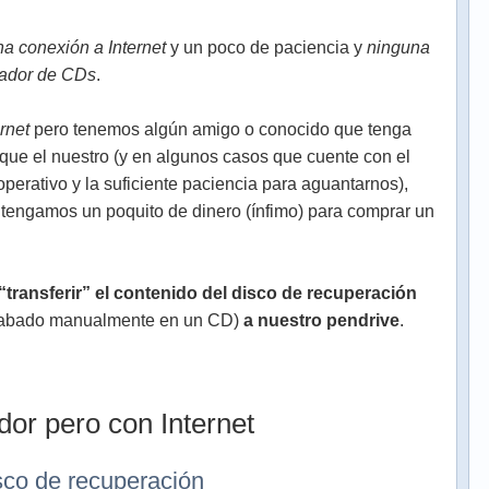
a conexión a Internet
y un poco de paciencia y
ninguna
ador de CDs
.
rnet
pero tenemos algún amigo o conocido que tenga
e el nuestro (y en algunos casos que cuente con el
operativo y la suficiente paciencia para aguantarnos),
engamos un poquito de dinero (ínfimo) para comprar un
“transferir” el contenido del disco de recuperación
grabado manualmente en un CD)
a nuestro pendrive
.
or pero con Internet
sco de recuperación