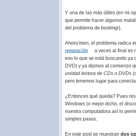
Y una de las más útiles (en mi 
que permite hacer algunos malaba
del problema de bootmgr).
Ahora bien, el problema radica e
reparación
a veces al final es 
eso lo que se está buscando ya q
DVD) y ya dijimos al comienzo q
unidad lectora de CDs o DVDs
(
pero tenemos lugar para conecta
¿Entonces qué queda? Pues resum
Windows (o mejor dicho, el
disco
nuestra computadora así lo perm
simples pasos.
En este post se muestran
dos o