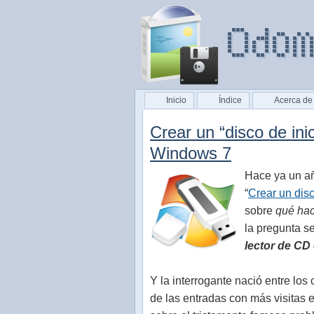
Inicio
Índice
Acerca de
Crear un “disco de in
Windows 7
Hace ya un añ
“
Crear un dis
sobre
qué hac
la pregunta se
lector de C
Y la interrogante nació entre lo
de las entradas con más visitas e