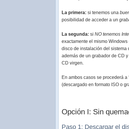
La primera:
si tenemos una
buen
posibilidad de acceder a un
grab
La segunda:
si
NO tenemos Inte
exactamente el mismo Windows qu
disco de instalación del sistema 
además de un grabador de CD y t
CD virgen.
En ambos casos se procederá a
(descargado en formato ISO o 
Opción I: Sin quemad
Paso 1: Descargar el di