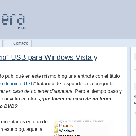
Contacto
icio” USB para Windows Vista y
o publiqué en este mismo blog una entrada con el título
co de inicio USB
” tratando de responder a la pregunta
er en caso de no tener disquetera
. Pero el tiempo pasó y
S
 convirtió en otra:
¿qué hacer en caso de no tener
e
D o DVD?
R
s comentarios en una de
n este blog, aquella