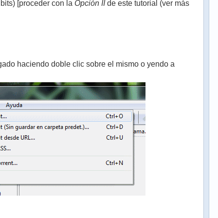
bits) [proceder con la
Opción II
de este tutorial (ver más
argado haciendo doble clic sobre el mismo o yendo a