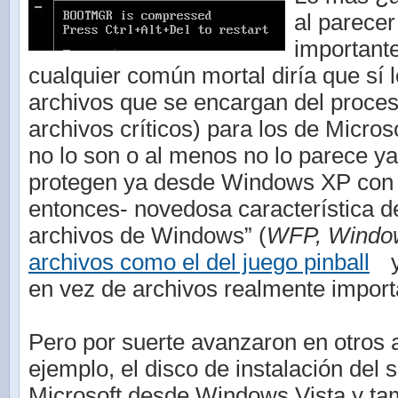
al parecer
important
cualquier común mortal diría que sí 
archivos que se encargan del proces
archivos críticos) para los de Micro
no lo son o al menos no lo parece y
protegen ya desde Windows XP con 
entonces- novedosa característica d
archivos de Windows” (
WFP, Windows
archivos como el del juego pinball
y
en vez de archivos realmente import
Pero por suerte avanzaron en otros 
ejemplo, el disco de instalación del 
Microsoft desde Windows Vista y t