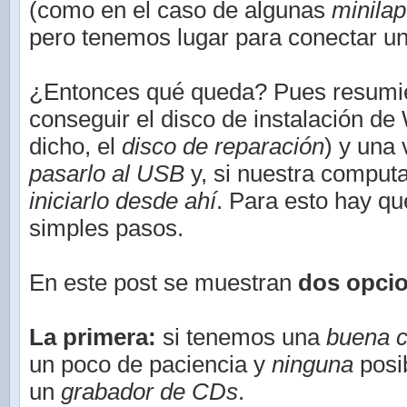
(como en el caso de algunas
minilap
pero tenemos lugar para conectar u
¿Entonces qué queda? Pues resumie
conseguir el disco de instalación d
dicho, el
disco de reparación
) y una
pasarlo al USB
y, si nuestra computa
iniciarlo desde ahí
. Para esto hay qu
simples pasos.
En este post se muestran
dos opci
La primera:
si tenemos una
buena c
un poco de paciencia y
ninguna
posib
un
grabador de CDs
.