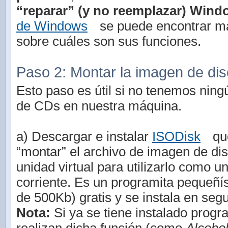
“reparar” (y no reemplazar) Wind
de Windows
se puede encontrar m
sobre cuáles son sus funciones.
Paso 2: Montar la imagen de di
Esto paso es útil si no tenemos ning
de CDs en nuestra máquina.
a) Descargar e instalar
ISODisk
que
“montar” el archivo de imagen de di
unidad virtual para utilizarlo como 
corriente. Es un programita pequeñ
de 500Kb) gratis y se instala en seg
Nota:
Si ya se tiene instalado progr