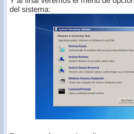
Y al final veremos el menú de opcio
del sistema: