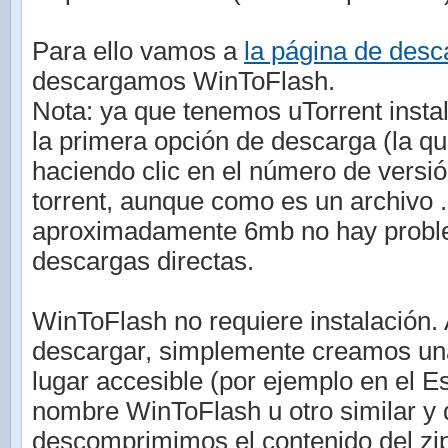
Para ello vamos a
la página de desc
descargamos WinToFlash.
Nota: ya que tenemos uTorrent inst
la primera opción de descarga (la que
haciendo clic en el número de versió
torrent, aunque como es un archivo .
aproximadamente 6mb no hay proble
descargas directas.
WinToFlash no requiere instalación. 
descargar, simplemente creamos una
lugar accesible (por ejemplo en el Es
nombre WinToFlash u otro similar y d
descomprimimos el contenido del zi