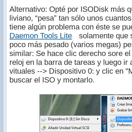
Alternativo: Opté por ISODisk más 
liviano, “pesa” tan sólo unos cuantos
tiene algún problema con éste se p
Daemon Tools Lite
solamente que s
poco más pesado (varios megas) pe
similar: Se hace clic derecho sore el
reloj en la barra de tareas y luego ir
vituales --> Dispositivo 0: y clic en 
buscar el ISO y montarlo.