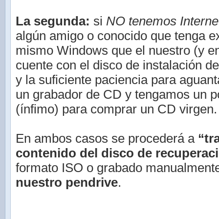
La segunda:
si
NO tenemos Interne
algún amigo o conocido que tenga e
mismo Windows que el nuestro (y e
cuente con el disco de instalación d
y la suficiente paciencia para agua
un grabador de CD y tengamos un po
(ínfimo) para comprar un CD virgen.
En ambos casos se procederá a
“tr
contenido del disco de recuperac
formato ISO o grabado manualment
nuestro pendrive
.