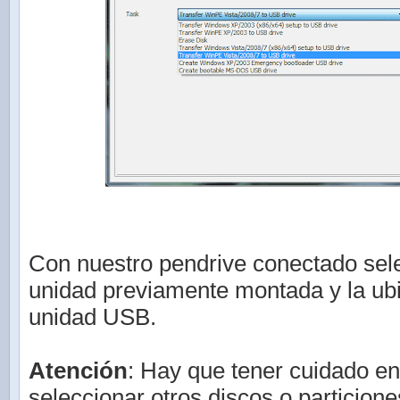
Con nuestro pendrive conectado sel
unidad previamente montada y la ub
unidad USB.
Atención
: Hay que tener cuidado en
seleccionar otros discos o particion