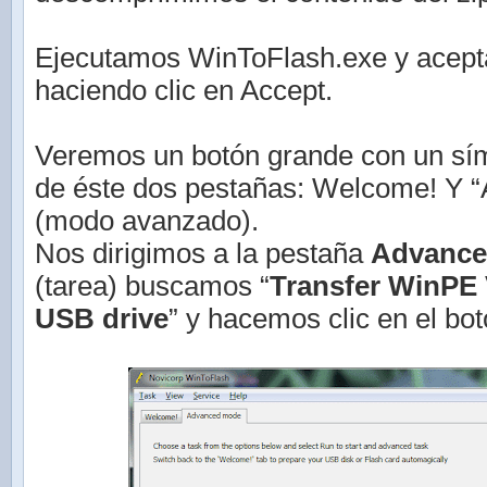
Ejecutamos WinToFlash.exe y acepta
haciendo clic en Accept.
Veremos un botón grande con un sím
de éste dos pestañas: Welcome! Y 
(modo avanzado).
Nos dirigimos a la pestaña
Advance
(tarea) buscamos “
Transfer WinPE V
USB drive
” y hacemos clic en el bot