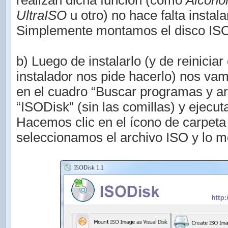
realizan dicha función (como
Alcoho
UltraISO
u otro) no hace falta instal
Simplemente montamos el disco ISO 
b) Luego de instalarlo (y de reiniciar 
instalador nos pide hacerlo) nos vamo
en el cuadro “Buscar programas y ar
“ISODisk” (sin las comillas) y ejecu
Hacemos clic en el ícono de carpeta
seleccionamos el archivo ISO y lo 