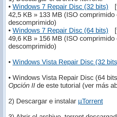
•
Windows 7 Repair Disc (32 bits)
[
42,5 KB » 133 MB (ISO comprimido 
descomprimido)
•
Windows 7 Repair Disc (64 bits)
[
49,6 KB » 156 MB (ISO comprimido 
descomprimido)
•
Windows Vista Repair Disc (32 bits
• Windows Vista Repair Disc (64 bits
Opción II
de este tutorial (ver más ab
2) Descargar e instalar
µTorrent
3) Abrir el archivo .torrent descarg