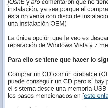
jOshE
y
aro
comentaron que no tiene
instalación, ya sea porque al compr
ésta no venía con disco de instalaci
una instalación OEM)
La única opción que le veo es descar
reparación de Windows Vista y 7 med
Para ello se tiene que hacer lo sig
Comprar un CD común grabable (CD-
puede conseguir un CD pero sí hay po
el sistema desde una memoria USB (
los pasos mencionados en [
este enl