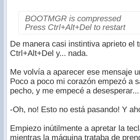
BOOTMGR is compressed
Press Ctrl+Alt+Del to restart
De manera casi instintiva aprieto el
Ctrl+Alt+Del y... nada.
Me volvía a aparecer ese mensaje un
Poco a poco mi corazón empezó a sa
pecho, y me empecé a desesperar...
-Oh, no! Esto no está pasando! Y a
Empiezo inútilmente a apretar la tec
mientras la máquina trataba de pren