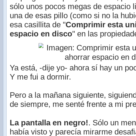
sólo unos pocos megas de espacio l
una de esas pillo (como si no la hubie
esa casillita de "
Comprimir esta un
espacio en disco
" en las propiedad
Ya está, -dije yo- ahora sí hay un p
Y me fui a dormir.
Pero a la mañana siguiente, siguien
de siempre, me senté frente a mi pre
La pantalla en negro!
. Sólo un me
había visto y parecía mirarme desafi