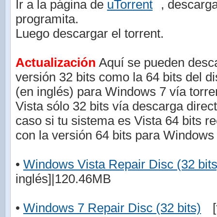
Ir a la página de
uTorrent
, descarga
programita.
Luego descargar el torrent.
Actualización
Aquí se pueden descar
versión 32 bits como la 64 bits del d
(en inglés) para Windows 7 vía torr
Vista sólo 32 bits vía descarga direc
caso si tu sistema es Vista 64 bits r
con la versión 64 bits para Windows 
•
Windows Vista Repair Disc (32 bits
inglés]|120.46MB
•
Windows 7 Repair Disc (32 bits)
[