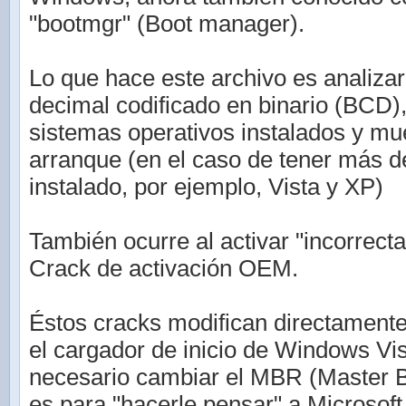
"bootmgr" (Boot manager).
Lo que hace este archivo es analizar 
decimal codificado en binario (BCD)
sistemas operativos instalados y mu
arranque (en el caso de tener más 
instalado, por ejemplo, Vista y XP)
También ocurre al activar "incorrec
Crack de activación OEM.
Éstos cracks modifican directamente
el cargador de inicio de Windows Vis
necesario cambiar el MBR (Master B
es para "hacerle pensar" a Microsof