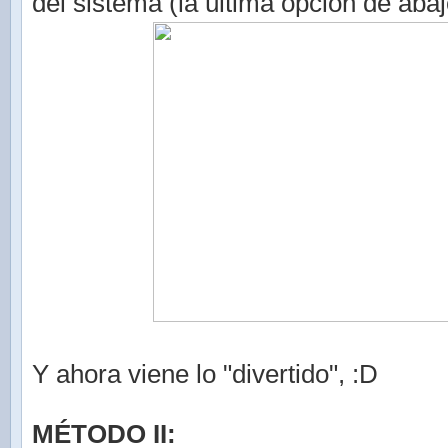
del sistema (la última opción de abaj
Y ahora viene lo "divertido", :D
MÉTODO II: