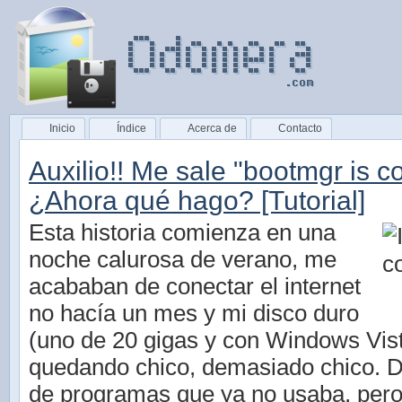
Inicio
Índice
Acerca de
Contacto
Auxilio!! Me sale "bootmgr is 
¿Ahora qué hago? [Tutorial]
Esta historia comienza en una
noche calurosa de verano, me
acababan de conectar el internet
no hacía un mes y mi disco duro
(uno de 20 gigas y con Windows Vist
quedando chico, demasiado chico. 
de programas que ya no usaba, per