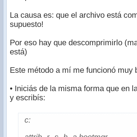
La causa es: que el archivo está co
supuesto!
Por eso hay que descomprimirlo (m
está)
Este método a mí me funcionó muy b
• Iniciás de la misma forma que en l
y escribís:
c: