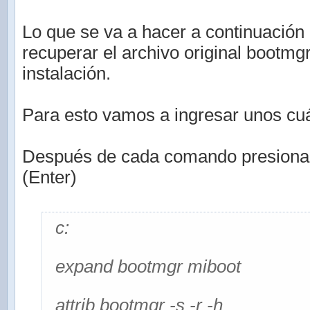
Lo que se va a hacer a continuación 
recuperar el archivo original bootmg
instalación.
Para esto vamos a ingresar unos c
Después de cada comando presionar l
(Enter)
c:
expand bootmgr miboot
attrib bootmgr -s -r -h