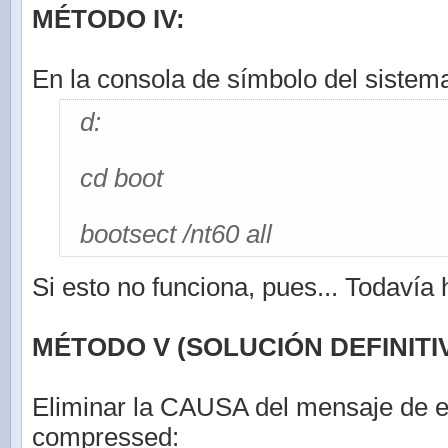
MÉTODO IV:
En la consola de símbolo del sistema
d:
cd boot
bootsect /nt60 all
Si esto no funciona, pues... Todavía
MÉTODO V (SOLUCIÓN DEFINITIV
Eliminar la CAUSA del mensaje de e
compressed: