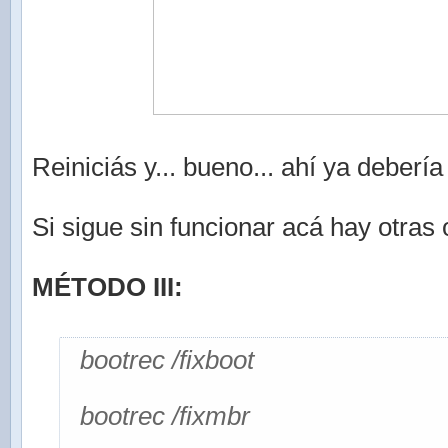
Reiniciás y... bueno... ahí ya debería 
Si sigue sin funcionar acá hay otras
MÉTODO III:
bootrec /fixboot
bootrec /fixmbr