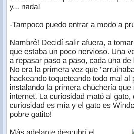
y... nada!
-Tampoco puedo entrar a modo a pru
Nambré! Decidí salir afuera, a tomar 
que estaba un poco nervioso. Una 
a repasar paso a paso, cada una de 
No era la primera vez que "arruinab
hackeando
toqueteando todo mal al
instalando la primera chuchería que
internet. La curiosidad mató al gato, 
curiosidad es mía y el gato es Wind
pobre gatito!
Más adelante descubrí el