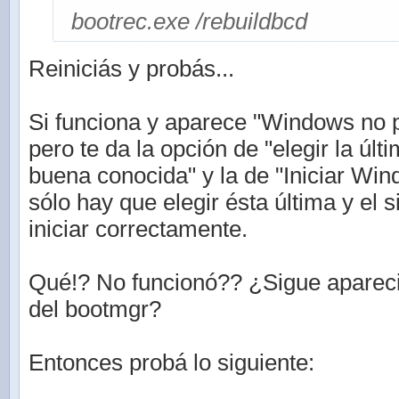
bootrec.exe /rebuildbcd
Reiniciás y probás...
Si funciona y aparece "Windows no p
pero te da la opción de "elegir la últ
buena conocida" y la de "Iniciar Wi
sólo hay que elegir ésta última y el 
iniciar correctamente.
Qué!? No funcionó?? ¿Sigue aparec
del bootmgr?
Entonces probá lo siguiente: