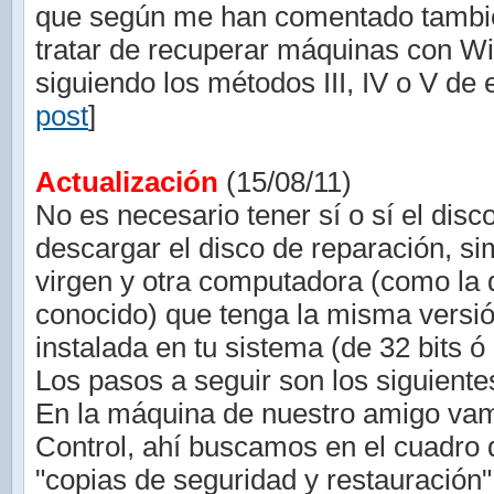
que según me han comentado tambié
tratar de recuperar máquinas con W
siguiendo los métodos III, IV o V de e
post
]
Actualización
(15/08/11)
No es necesario tener sí o sí el disc
descargar el disco de reparación, 
virgen y otra computadora (como la 
conocido) que tenga la misma vers
instalada en tu sistema (de 32 bits ó 
Los pasos a seguir son los siguiente
En la máquina de nuestro amigo vam
Control, ahí buscamos en el cuadro
"copias de seguridad y restauración