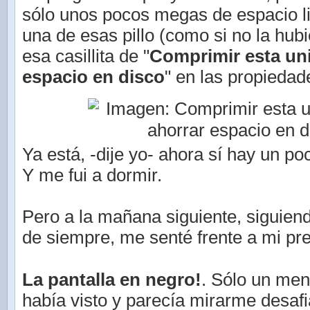
sólo unos pocos megas de espacio l
una de esas pillo (como si no la hubie
esa casillita de "
Comprimir esta un
espacio en disco
" en las propiedad
Ya está, -dije yo- ahora sí hay un p
Y me fui a dormir.
Pero a la mañana siguiente, siguien
de siempre, me senté frente a mi pre
La pantalla en negro!
. Sólo un me
había visto y parecía mirarme desafi