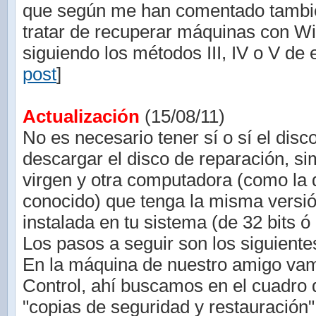
que según me han comentado tambié
tratar de recuperar máquinas con W
siguiendo los métodos III, IV o V de e
post
]
Actualización
(15/08/11)
No es necesario tener sí o sí el disc
descargar el disco de reparación, 
virgen y otra computadora (como la 
conocido) que tenga la misma vers
instalada en tu sistema (de 32 bits ó 
Los pasos a seguir son los siguiente
En la máquina de nuestro amigo vam
Control, ahí buscamos en el cuadro
"copias de seguridad y restauración