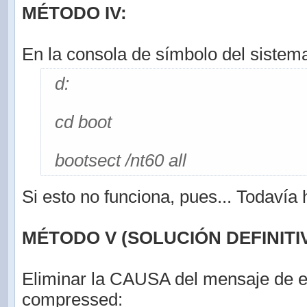
MÉTODO IV:
En la consola de símbolo del sistema
d:
cd boot
bootsect /nt60 all
Si esto no funciona, pues... Todavía
MÉTODO V (SOLUCIÓN DEFINITIV
Eliminar la CAUSA del mensaje de e
compressed: