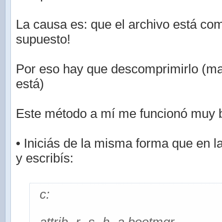
La causa es: que el archivo está co
supuesto!
Por eso hay que descomprimirlo (m
está)
Este método a mí me funcionó muy b
• Iniciás de la misma forma que en l
y escribís:
c: