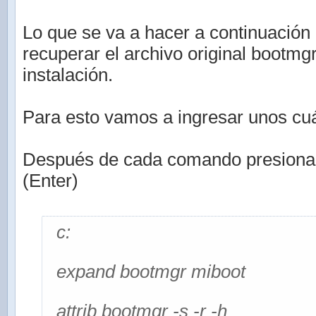
Lo que se va a hacer a continuación 
recuperar el archivo original bootmg
instalación.
Para esto vamos a ingresar unos c
Después de cada comando presionar l
(Enter)
c:
expand bootmgr miboot
attrib bootmgr -s -r -h