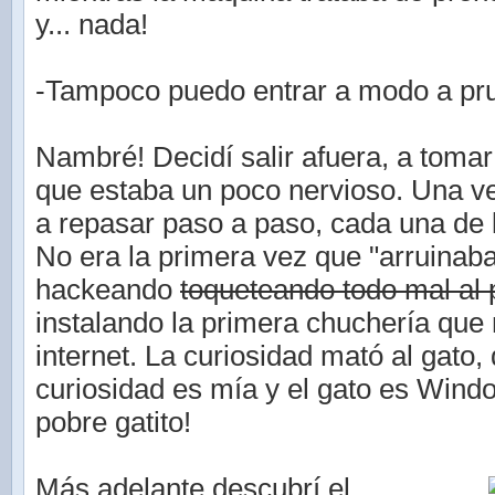
y... nada!
-Tampoco puedo entrar a modo a pru
Nambré! Decidí salir afuera, a tomar 
que estaba un poco nervioso. Una 
a repasar paso a paso, cada una de 
No era la primera vez que "arruinab
hackeando
toqueteando todo mal al
instalando la primera chuchería que
internet. La curiosidad mató al gato, 
curiosidad es mía y el gato es Wind
pobre gatito!
Más adelante descubrí el