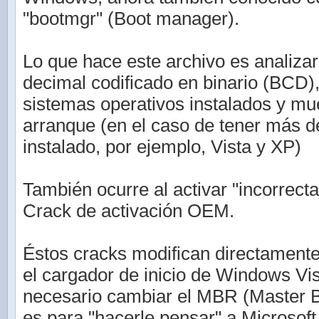
"bootmgr" (Boot manager).
Lo que hace este archivo es analizar 
decimal codificado en binario (BCD)
sistemas operativos instalados y mu
arranque (en el caso de tener más 
instalado, por ejemplo, Vista y XP)
También ocurre al activar "incorrec
Crack de activación OEM.
Éstos cracks modifican directamente
el cargador de inicio de Windows Vis
necesario cambiar el MBR (Master B
es para "hacerle pensar" a Microsof