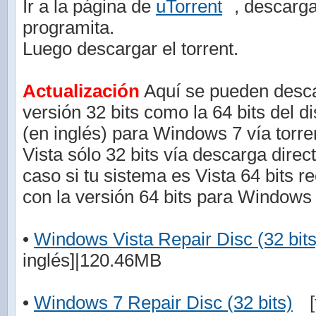
Ir a la página de
uTorrent
, descarga
programita.
Luego descargar el torrent.
Actualización
Aquí se pueden descar
versión 32 bits como la 64 bits del d
(en inglés) para Windows 7 vía torr
Vista sólo 32 bits vía descarga direc
caso si tu sistema es Vista 64 bits r
con la versión 64 bits para Windows 
•
Windows Vista Repair Disc (32 bits
inglés]|120.46MB
•
Windows 7 Repair Disc (32 bits)
[