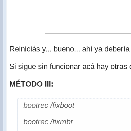
Reiniciás y... bueno... ahí ya debería 
Si sigue sin funcionar acá hay otras
MÉTODO III:
bootrec /fixboot
bootrec /fixmbr