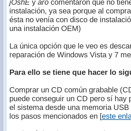
jOshE
y
aro
comentaron que no tiene
instalación, ya sea porque al compr
ésta no venía con disco de instalaci
una instalación OEM)
La única opción que le veo es descar
reparación de Windows Vista y 7 med
Para ello se tiene que hacer lo sig
Comprar un CD común grabable (CD-
puede conseguir un CD pero sí hay po
el sistema desde una memoria USB (
los pasos mencionados en [
este enl