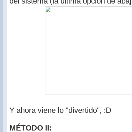
del sistema (la última opción de abaj
Y ahora viene lo "divertido", :D
MÉTODO II: