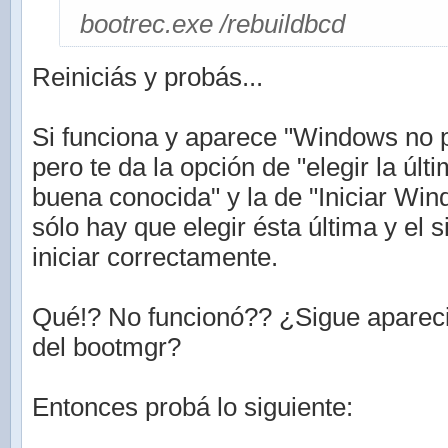
bootrec.exe /rebuildbcd
Reiniciás y probás...
Si funciona y aparece "Windows no p
pero te da la opción de "elegir la últ
buena conocida" y la de "Iniciar Wi
sólo hay que elegir ésta última y el 
iniciar correctamente.
Qué!? No funcionó?? ¿Sigue aparec
del bootmgr?
Entonces probá lo siguiente: