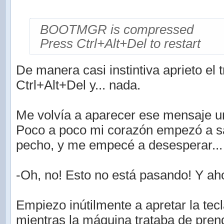
BOOTMGR is compressed
Press Ctrl+Alt+Del to restart
De manera casi instintiva aprieto el
Ctrl+Alt+Del y... nada.
Me volvía a aparecer ese mensaje un
Poco a poco mi corazón empezó a sa
pecho, y me empecé a desesperar...
-Oh, no! Esto no está pasando! Y a
Empiezo inútilmente a apretar la tec
mientras la máquina trataba de pren