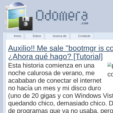
Inicio
Índice
Acerca de
Contacto
Auxilio!! Me sale "bootmgr is 
¿Ahora qué hago? [Tutorial]
Esta historia comienza en una
noche calurosa de verano, me
acababan de conectar el internet
no hacía un mes y mi disco duro
(uno de 20 gigas y con Windows Vist
quedando chico, demasiado chico. 
de programas que ya no usaba, per