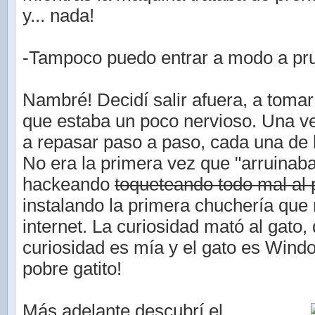
y... nada!
-Tampoco puedo entrar a modo a pru
Nambré! Decidí salir afuera, a tomar 
que estaba un poco nervioso. Una 
a repasar paso a paso, cada una de 
No era la primera vez que "arruinab
hackeando
toqueteando todo mal al
instalando la primera chuchería que
internet. La curiosidad mató al gato, 
curiosidad es mía y el gato es Wind
pobre gatito!
Más adelante descubrí el