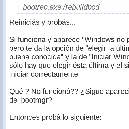
bootrec.exe /rebuildbcd
Reiniciás y probás...
Si funciona y aparece "Windows no p
pero te da la opción de "elegir la últ
buena conocida" y la de "Iniciar Wi
sólo hay que elegir ésta última y el 
iniciar correctamente.
Qué!? No funcionó?? ¿Sigue aparec
del bootmgr?
Entonces probá lo siguiente: