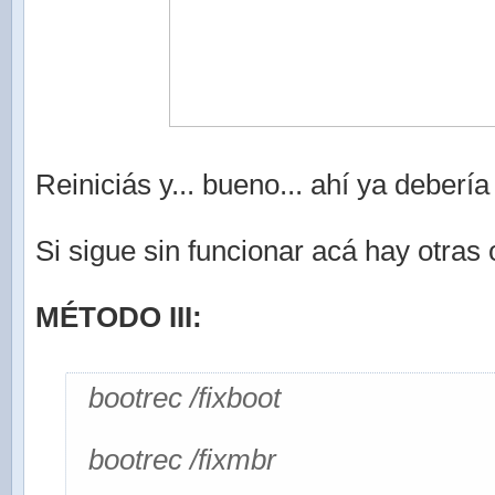
Reiniciás y... bueno... ahí ya debería 
Si sigue sin funcionar acá hay otras
MÉTODO III:
bootrec /fixboot
bootrec /fixmbr