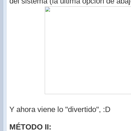
del sistema (la última opción de abaj
Y ahora viene lo "divertido", :D
MÉTODO II: