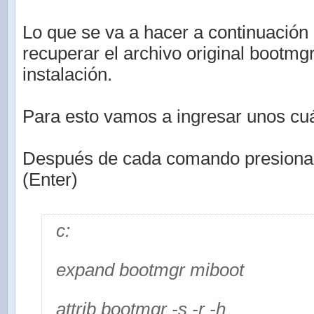
Lo que se va a hacer a continuación 
recuperar el archivo original bootmg
instalación.
Para esto vamos a ingresar unos c
Después de cada comando presionar l
(Enter)
c:
expand bootmgr miboot
attrib bootmgr -s -r -h