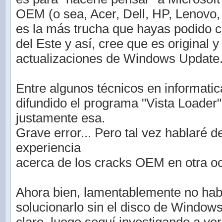
OEM (o sea, Acer, Dell, HP, Lenovo, S
es la más trucha que hayas podido 
del Este y así, cree que es original 
actualizaciones de Windows Update
Entre algunos técnicos en informati
difundido el programa "Vista Loader"
justamente esa.
Grave error... Pero tal vez hablaré d
experiencia
acerca de los cracks OEM en otra o
Ahora bien, lamentablemente no hab
solucionarlo sin el disco de Window