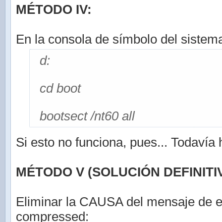
MÉTODO IV:
En la consola de símbolo del sistema
d:
cd boot
bootsect /nt60 all
Si esto no funciona, pues... Todavía
MÉTODO V (SOLUCIÓN DEFINITIV
Eliminar la CAUSA del mensaje de e
compressed: