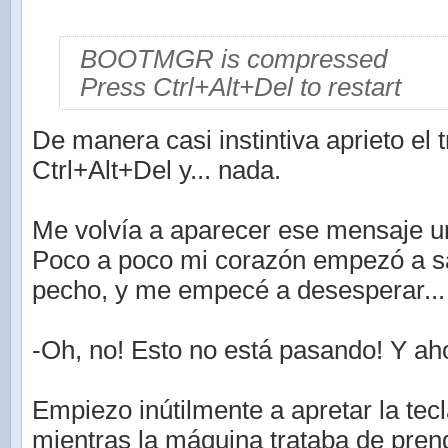
BOOTMGR is compressed
Press Ctrl+Alt+Del to restart
De manera casi instintiva aprieto el
Ctrl+Alt+Del y... nada.
Me volvía a aparecer ese mensaje un
Poco a poco mi corazón empezó a sa
pecho, y me empecé a desesperar...
-Oh, no! Esto no está pasando! Y a
Empiezo inútilmente a apretar la tec
mientras la máquina trataba de pren