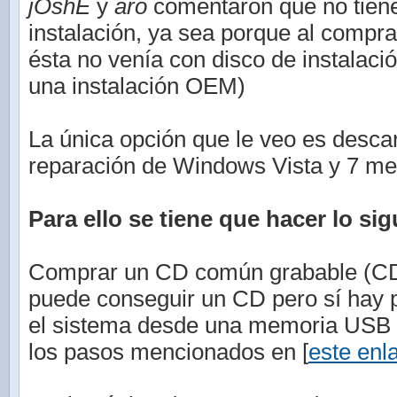
jOshE
y
aro
comentaron que no tiene
instalación, ya sea porque al compr
ésta no venía con disco de instalaci
una instalación OEM)
La única opción que le veo es descar
reparación de Windows Vista y 7 med
Para ello se tiene que hacer lo sig
Comprar un CD común grabable (CD-
puede conseguir un CD pero sí hay po
el sistema desde una memoria USB (
los pasos mencionados en [
este enl