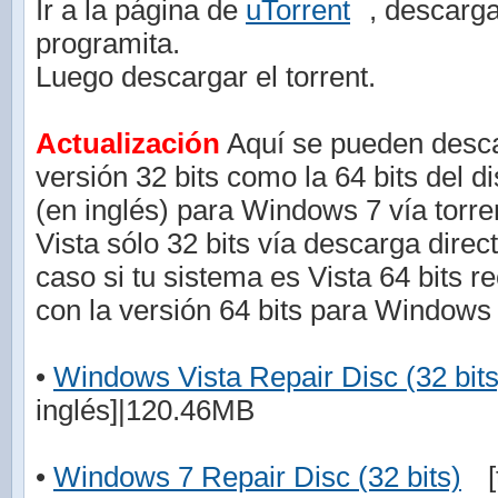
Ir a la página de
uTorrent
, descarga
programita.
Luego descargar el torrent.
Actualización
Aquí se pueden descar
versión 32 bits como la 64 bits del d
(en inglés) para Windows 7 vía torr
Vista sólo 32 bits vía descarga direc
caso si tu sistema es Vista 64 bits r
con la versión 64 bits para Windows 
•
Windows Vista Repair Disc (32 bits
inglés]|120.46MB
•
Windows 7 Repair Disc (32 bits)
[