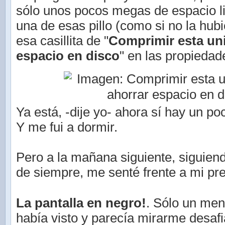
sólo unos pocos megas de espacio l
una de esas pillo (como si no la hubie
esa casillita de "
Comprimir esta un
espacio en disco
" en las propiedad
Ya está, -dije yo- ahora sí hay un p
Y me fui a dormir.
Pero a la mañana siguiente, siguien
de siempre, me senté frente a mi pre
La pantalla en negro!
. Sólo un me
había visto y parecía mirarme desafi