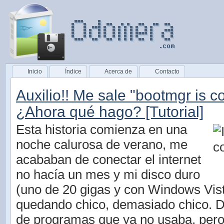
Inicio
Índice
Acerca de
Contacto
Auxilio!! Me sale "bootmgr is 
¿Ahora qué hago? [Tutorial]
Esta historia comienza en una
noche calurosa de verano, me
acababan de conectar el internet
no hacía un mes y mi disco duro
(uno de 20 gigas y con Windows Vist
quedando chico, demasiado chico. 
de programas que ya no usaba, per