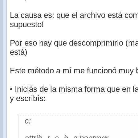
La causa es: que el archivo está co
supuesto!
Por eso hay que descomprimirlo (m
está)
Este método a mí me funcionó muy b
• Iniciás de la misma forma que en l
y escribís:
c: