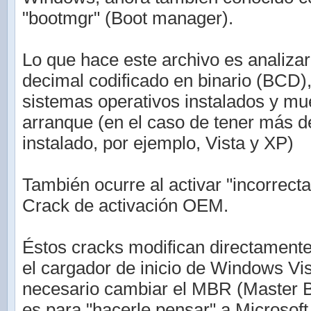
"bootmgr" (Boot manager).
Lo que hace este archivo es analizar 
decimal codificado en binario (BCD)
sistemas operativos instalados y mu
arranque (en el caso de tener más 
instalado, por ejemplo, Vista y XP)
También ocurre al activar "incorrec
Crack de activación OEM.
Éstos cracks modifican directamente
el cargador de inicio de Windows Vis
necesario cambiar el MBR (Master B
es para "hacerle pensar" a Microsof