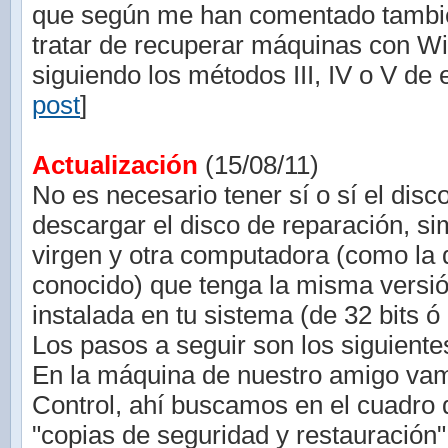
que según me han comentado tambié
tratar de recuperar máquinas con W
siguiendo los métodos III, IV o V de e
post
]
Actualización
(15/08/11)
No es necesario tener sí o sí el disc
descargar el disco de reparación, 
virgen y otra computadora (como la 
conocido) que tenga la misma vers
instalada en tu sistema (de 32 bits ó 
Los pasos a seguir son los siguiente
En la máquina de nuestro amigo vam
Control, ahí buscamos en el cuadro
"copias de seguridad y restauración