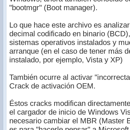
"bootmgr" (Boot manager).
Lo que hace este archivo es analizar 
decimal codificado en binario (BCD)
sistemas operativos instalados y mu
arranque (en el caso de tener más 
instalado, por ejemplo, Vista y XP)
También ocurre al activar "incorrec
Crack de activación OEM.
Éstos cracks modifican directamente
el cargador de inicio de Windows Vis
necesario cambiar el MBR (Master B
es para "hacerle pensar" a Microsof