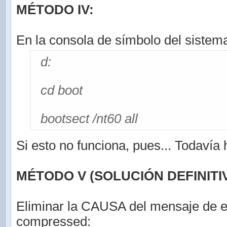
MÉTODO IV:
En la consola de símbolo del sistema
d:
cd boot
bootsect /nt60 all
Si esto no funciona, pues... Todavía
MÉTODO V (SOLUCIÓN DEFINITIV
Eliminar la CAUSA del mensaje de e
compressed: