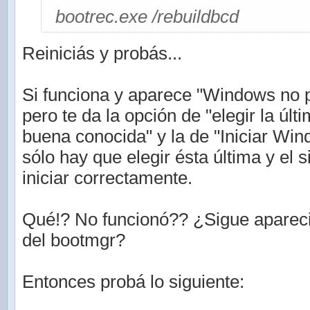
bootrec.exe /rebuildbcd
Reiniciás y probás...
Si funciona y aparece "Windows no p
pero te da la opción de "elegir la últ
buena conocida" y la de "Iniciar Wi
sólo hay que elegir ésta última y el 
iniciar correctamente.
Qué!? No funcionó?? ¿Sigue aparec
del bootmgr?
Entonces probá lo siguiente: