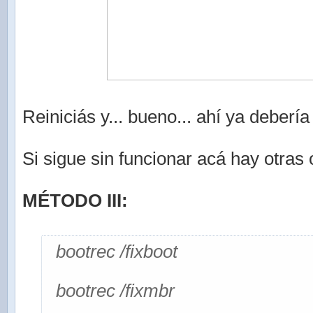
Reiniciás y... bueno... ahí ya debería 
Si sigue sin funcionar acá hay otras
MÉTODO III:
bootrec /fixboot
bootrec /fixmbr