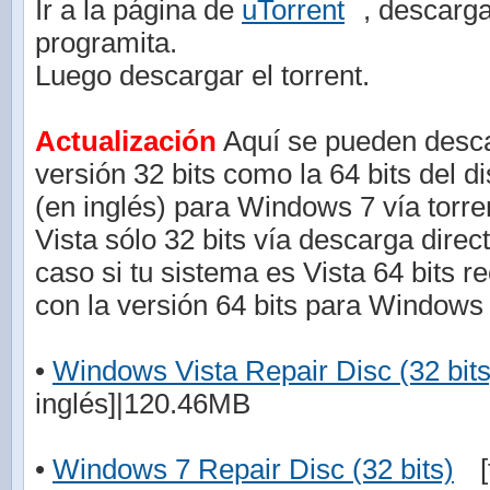
Ir a la página de
uTorrent
, descarga
programita.
Luego descargar el torrent.
Actualización
Aquí se pueden descar
versión 32 bits como la 64 bits del d
(en inglés) para Windows 7 vía torr
Vista sólo 32 bits vía descarga direc
caso si tu sistema es Vista 64 bits r
con la versión 64 bits para Windows 
•
Windows Vista Repair Disc (32 bits
inglés]|120.46MB
•
Windows 7 Repair Disc (32 bits)
[