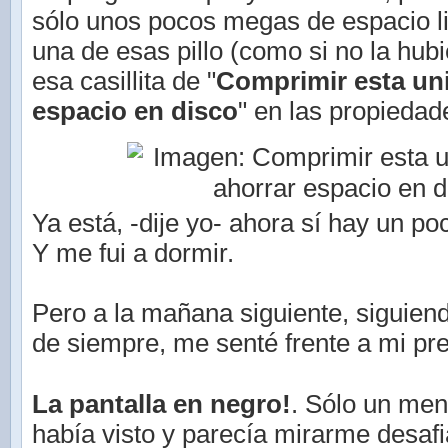
sólo unos pocos megas de espacio l
una de esas pillo (como si no la hubie
esa casillita de "
Comprimir esta un
espacio en disco
" en las propiedad
Ya está, -dije yo- ahora sí hay un p
Y me fui a dormir.
Pero a la mañana siguiente, siguien
de siempre, me senté frente a mi pre
La pantalla en negro!
. Sólo un me
había visto y parecía mirarme desafi