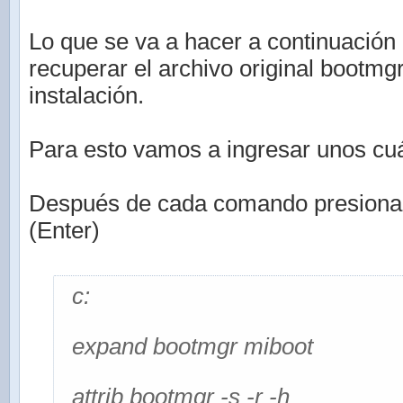
Lo que se va a hacer a continuación 
recuperar el archivo original bootmg
instalación.
Para esto vamos a ingresar unos c
Después de cada comando presionar l
(Enter)
c:
expand bootmgr miboot
attrib bootmgr -s -r -h