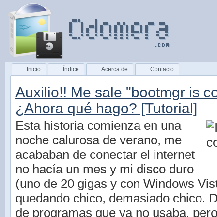
Inicio
Índice
Acerca de
Contacto
Auxilio!! Me sale "bootmgr is 
¿Ahora qué hago? [Tutorial]
Esta historia comienza en una
noche calurosa de verano, me
acababan de conectar el internet
no hacía un mes y mi disco duro
(uno de 20 gigas y con Windows Vist
quedando chico, demasiado chico. 
de programas que ya no usaba, per