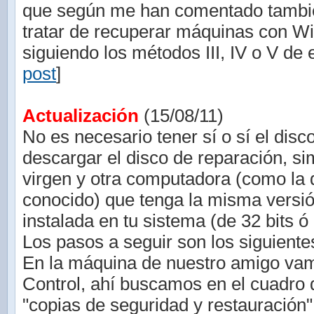
que según me han comentado tambié
tratar de recuperar máquinas con W
siguiendo los métodos III, IV o V de e
post
]
Actualización
(15/08/11)
No es necesario tener sí o sí el disc
descargar el disco de reparación, 
virgen y otra computadora (como la 
conocido) que tenga la misma vers
instalada en tu sistema (de 32 bits ó 
Los pasos a seguir son los siguiente
En la máquina de nuestro amigo vam
Control, ahí buscamos en el cuadro
"copias de seguridad y restauración