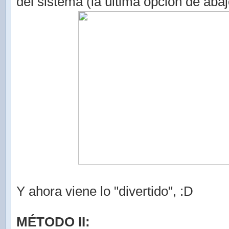
del sistema (la última opción de abaj
Y ahora viene lo "divertido", :D
MÉTODO II: