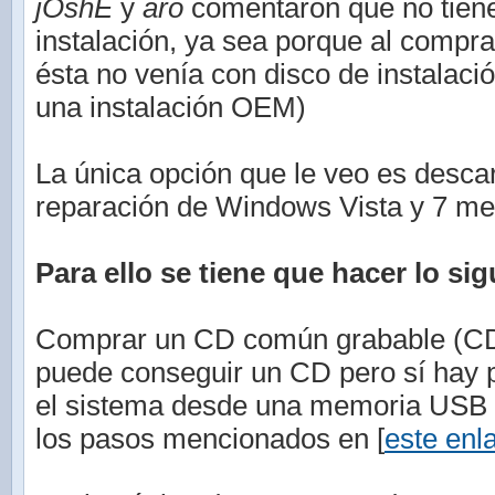
jOshE
y
aro
comentaron que no tiene
instalación, ya sea porque al compr
ésta no venía con disco de instalaci
una instalación OEM)
La única opción que le veo es descar
reparación de Windows Vista y 7 med
Para ello se tiene que hacer lo sig
Comprar un CD común grabable (CD-
puede conseguir un CD pero sí hay po
el sistema desde una memoria USB (
los pasos mencionados en [
este enl