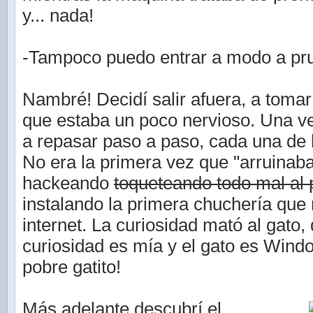
y... nada!
-Tampoco puedo entrar a modo a pru
Nambré! Decidí salir afuera, a tomar 
que estaba un poco nervioso. Una 
a repasar paso a paso, cada una de 
No era la primera vez que "arruinab
hackeando
toqueteando todo mal al
instalando la primera chuchería que
internet. La curiosidad mató al gato, 
curiosidad es mía y el gato es Wind
pobre gatito!
Más adelante descubrí el