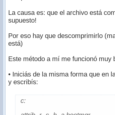
La causa es: que el archivo está co
supuesto!
Por eso hay que descomprimirlo (m
está)
Este método a mí me funcionó muy b
• Iniciás de la misma forma que en l
y escribís:
c: