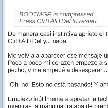
BOOTMGR is compressed
Press Ctrl+Alt+Del to restart
De manera casi instintiva aprieto el
Ctrl+Alt+Del y... nada.
Me volvía a aparecer ese mensaje un
Poco a poco mi corazón empezó a sa
pecho, y me empecé a desesperar...
-Oh, no! Esto no está pasando! Y a
Empiezo inútilmente a apretar la tec
mientras la máquina trataba de pren