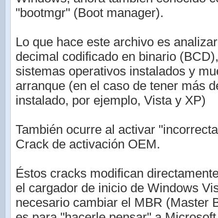
"bootmgr" (Boot manager).
Lo que hace este archivo es analizar 
decimal codificado en binario (BCD)
sistemas operativos instalados y mu
arranque (en el caso de tener más 
instalado, por ejemplo, Vista y XP)
También ocurre al activar "incorrec
Crack de activación OEM.
Éstos cracks modifican directamente
el cargador de inicio de Windows Vis
necesario cambiar el MBR (Master B
es para "hacerle pensar" a Microsof