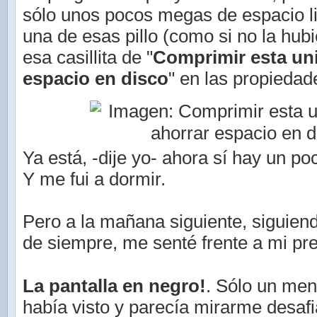
sólo unos pocos megas de espacio l
una de esas pillo (como si no la hubie
esa casillita de "
Comprimir esta un
espacio en disco
" en las propiedad
Ya está, -dije yo- ahora sí hay un p
Y me fui a dormir.
Pero a la mañana siguiente, siguien
de siempre, me senté frente a mi pre
La pantalla en negro!
. Sólo un me
había visto y parecía mirarme desafi