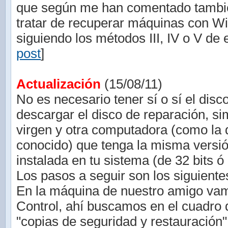
que según me han comentado tambié
tratar de recuperar máquinas con W
siguiendo los métodos III, IV o V de e
post
]
Actualización
(15/08/11)
No es necesario tener sí o sí el disc
descargar el disco de reparación, 
virgen y otra computadora (como la 
conocido) que tenga la misma vers
instalada en tu sistema (de 32 bits ó 
Los pasos a seguir son los siguiente
En la máquina de nuestro amigo vam
Control, ahí buscamos en el cuadro
"copias de seguridad y restauración