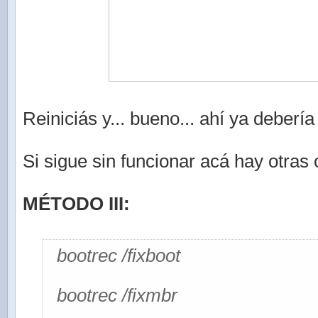
Reiniciás y... bueno... ahí ya debería 
Si sigue sin funcionar acá hay otras
MÉTODO III:
bootrec /fixboot
bootrec /fixmbr