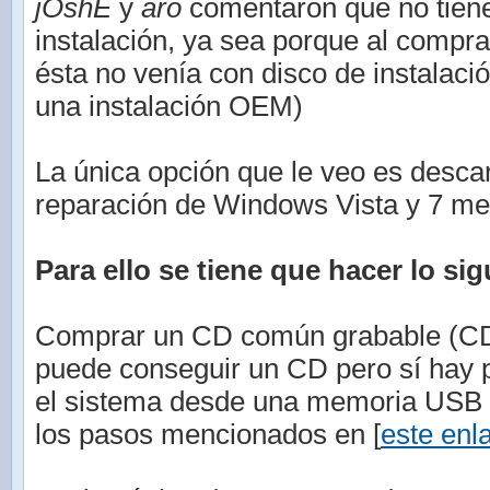
jOshE
y
aro
comentaron que no tiene
instalación, ya sea porque al compr
ésta no venía con disco de instalaci
una instalación OEM)
La única opción que le veo es descar
reparación de Windows Vista y 7 med
Para ello se tiene que hacer lo sig
Comprar un CD común grabable (CD-
puede conseguir un CD pero sí hay po
el sistema desde una memoria USB (
los pasos mencionados en [
este enl