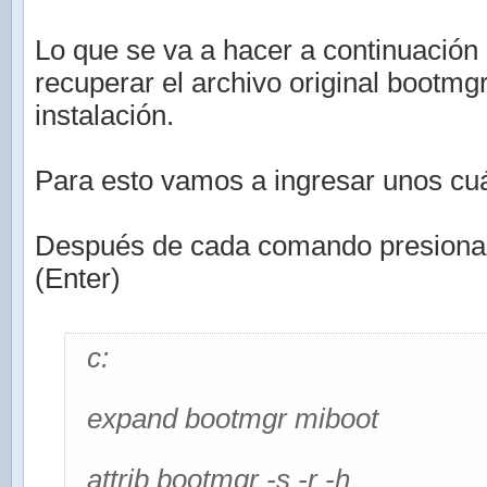
Lo que se va a hacer a continuación 
recuperar el archivo original bootmg
instalación.
Para esto vamos a ingresar unos c
Después de cada comando presionar l
(Enter)
c:
expand bootmgr miboot
attrib bootmgr -s -r -h