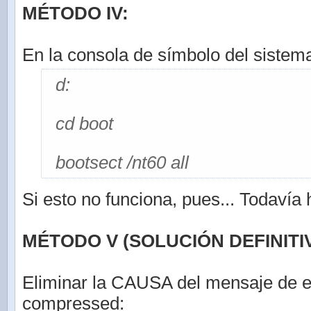
MÉTODO IV:
En la consola de símbolo del sistema
d:
cd boot
bootsect /nt60 all
Si esto no funciona, pues... Todavía
MÉTODO V (SOLUCIÓN DEFINITIV
Eliminar la CAUSA del mensaje de e
compressed: