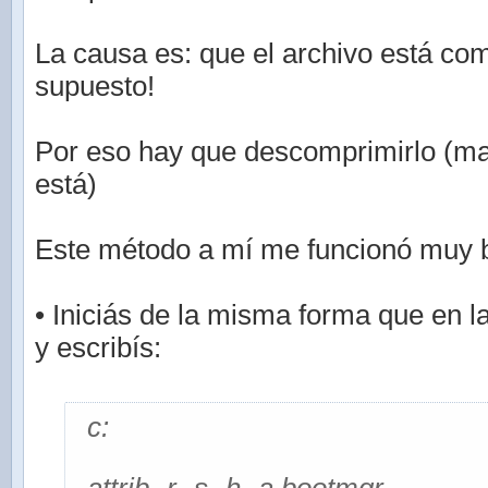
La causa es: que el archivo está co
supuesto!
Por eso hay que descomprimirlo (m
está)
Este método a mí me funcionó muy b
• Iniciás de la misma forma que en l
y escribís:
c: