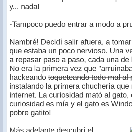
y... nada!
-Tampoco puedo entrar a modo a pru
Nambré! Decidí salir afuera, a tomar 
que estaba un poco nervioso. Una 
a repasar paso a paso, cada una de 
No era la primera vez que "arruinab
hackeando
toqueteando todo mal al
instalando la primera chuchería que
internet. La curiosidad mató al gato, 
curiosidad es mía y el gato es Wind
pobre gatito!
Más adelante descubrí el