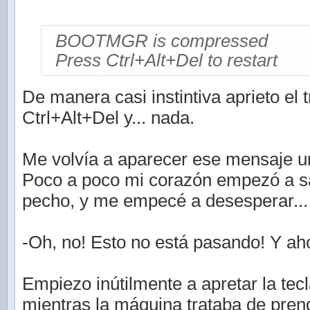
BOOTMGR is compressed
Press Ctrl+Alt+Del to restart
De manera casi instintiva aprieto el
Ctrl+Alt+Del y... nada.
Me volvía a aparecer ese mensaje un
Poco a poco mi corazón empezó a sa
pecho, y me empecé a desesperar...
-Oh, no! Esto no está pasando! Y a
Empiezo inútilmente a apretar la tec
mientras la máquina trataba de pren