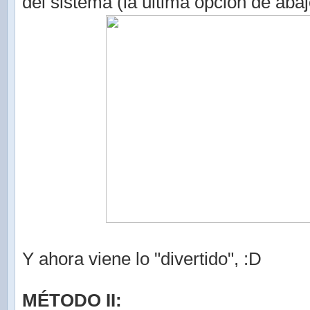
del sistema (la última opción de abaj
Y ahora viene lo "divertido", :D
MÉTODO II: