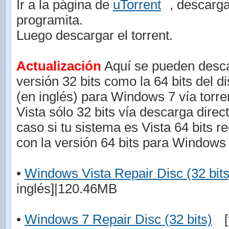
Ir a la página de
uTorrent
, descarga
programita.
Luego descargar el torrent.
Actualización
Aquí se pueden descar
versión 32 bits como la 64 bits del d
(en inglés) para Windows 7 vía torr
Vista sólo 32 bits vía descarga direc
caso si tu sistema es Vista 64 bits r
con la versión 64 bits para Windows 
•
Windows Vista Repair Disc (32 bits
inglés]|120.46MB
•
Windows 7 Repair Disc (32 bits)
[