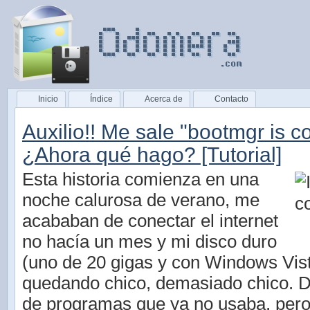
Inicio
Índice
Acerca de
Contacto
Auxilio!! Me sale "bootmgr is 
¿Ahora qué hago? [Tutorial]
Esta historia comienza en una
noche calurosa de verano, me
acababan de conectar el internet
no hacía un mes y mi disco duro
(uno de 20 gigas y con Windows Vist
quedando chico, demasiado chico. 
de programas que ya no usaba, per