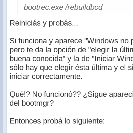
bootrec.exe /rebuildbcd
Reiniciás y probás...
Si funciona y aparece "Windows no p
pero te da la opción de "elegir la últ
buena conocida" y la de "Iniciar Wi
sólo hay que elegir ésta última y el 
iniciar correctamente.
Qué!? No funcionó?? ¿Sigue aparec
del bootmgr?
Entonces probá lo siguiente: