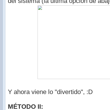
del sistema (la última opción de abaj
Y ahora viene lo "divertido", :D
MÉTODO II: