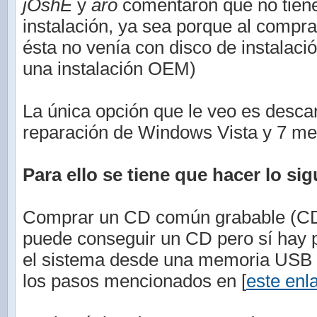
jOshE
y
aro
comentaron que no tiene
instalación, ya sea porque al compr
ésta no venía con disco de instalaci
una instalación OEM)
La única opción que le veo es descar
reparación de Windows Vista y 7 med
Para ello se tiene que hacer lo sig
Comprar un CD común grabable (CD-
puede conseguir un CD pero sí hay po
el sistema desde una memoria USB (
los pasos mencionados en [
este enl