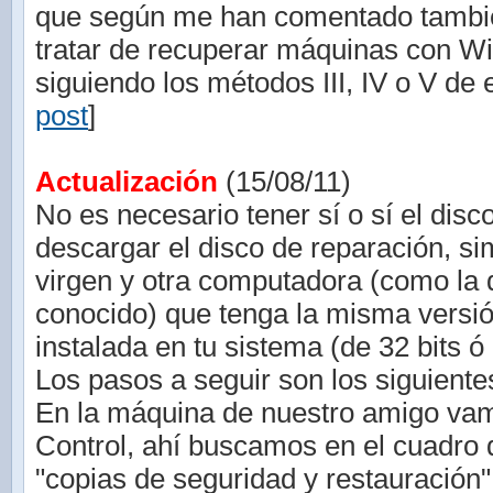
que según me han comentado tambié
tratar de recuperar máquinas con W
siguiendo los métodos III, IV o V de e
post
]
Actualización
(15/08/11)
No es necesario tener sí o sí el disc
descargar el disco de reparación, 
virgen y otra computadora (como la 
conocido) que tenga la misma vers
instalada en tu sistema (de 32 bits ó 
Los pasos a seguir son los siguiente
En la máquina de nuestro amigo vam
Control, ahí buscamos en el cuadro
"copias de seguridad y restauración