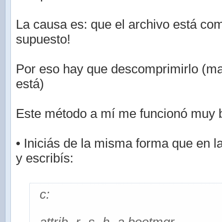
La causa es: que el archivo está co
supuesto!
Por eso hay que descomprimirlo (m
está)
Este método a mí me funcionó muy b
• Iniciás de la misma forma que en l
y escribís:
c: