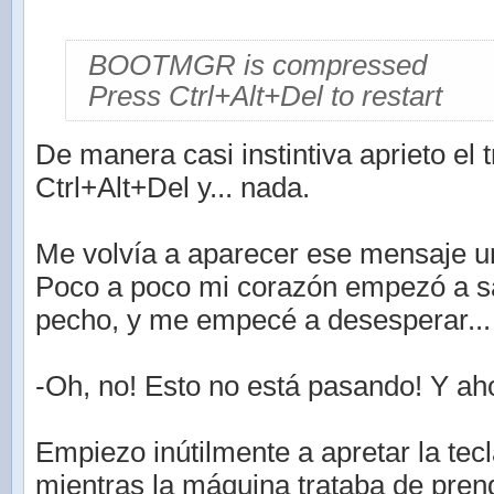
BOOTMGR is compressed
Press Ctrl+Alt+Del to restart
De manera casi instintiva aprieto el
Ctrl+Alt+Del y... nada.
Me volvía a aparecer ese mensaje un
Poco a poco mi corazón empezó a sa
pecho, y me empecé a desesperar...
-Oh, no! Esto no está pasando! Y a
Empiezo inútilmente a apretar la tec
mientras la máquina trataba de pren