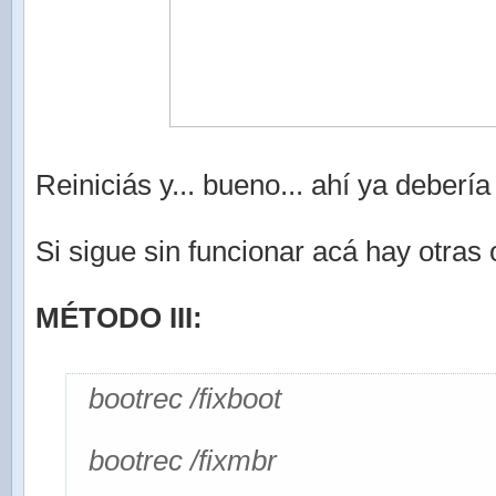
Reiniciás y... bueno... ahí ya debería 
Si sigue sin funcionar acá hay otras
MÉTODO III:
bootrec /fixboot
bootrec /fixmbr