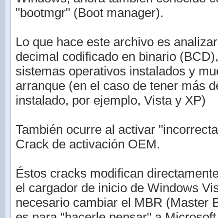
"bootmgr" (Boot manager).
Lo que hace este archivo es analizar 
decimal codificado en binario (BCD)
sistemas operativos instalados y mu
arranque (en el caso de tener más 
instalado, por ejemplo, Vista y XP)
También ocurre al activar "incorrec
Crack de activación OEM.
Éstos cracks modifican directamente
el cargador de inicio de Windows Vis
necesario cambiar el MBR (Master B
es para "hacerle pensar" a Microsof