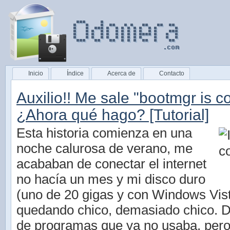
Inicio
Índice
Acerca de
Contacto
Auxilio!! Me sale "bootmgr is 
¿Ahora qué hago? [Tutorial]
Esta historia comienza en una
noche calurosa de verano, me
acababan de conectar el internet
no hacía un mes y mi disco duro
(uno de 20 gigas y con Windows Vist
quedando chico, demasiado chico. 
de programas que ya no usaba, per