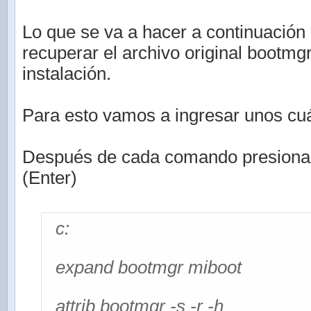
Lo que se va a hacer a continuación 
recuperar el archivo original bootmg
instalación.
Para esto vamos a ingresar unos c
Después de cada comando presionar l
(Enter)
c:
expand bootmgr miboot
attrib bootmgr -s -r -h