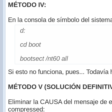
MÉTODO IV:
En la consola de símbolo del sistema
d:
cd boot
bootsect /nt60 all
Si esto no funciona, pues... Todavía
MÉTODO V (SOLUCIÓN DEFINITIV
Eliminar la CAUSA del mensaje de e
compressed: