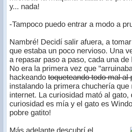
y... nada!
-Tampoco puedo entrar a modo a pru
Nambré! Decidí salir afuera, a tomar 
que estaba un poco nervioso. Una 
a repasar paso a paso, cada una de 
No era la primera vez que "arruinab
hackeando
toqueteando todo mal al
instalando la primera chuchería que
internet. La curiosidad mató al gato, 
curiosidad es mía y el gato es Wind
pobre gatito!
Más adelante descubrí el