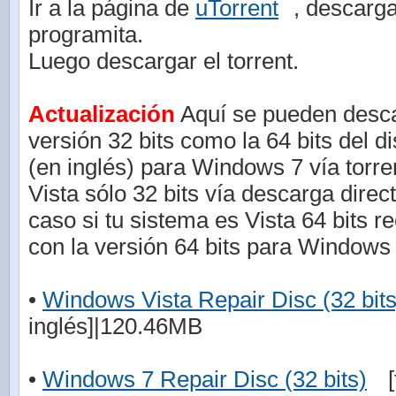
Ir a la página de
uTorrent
, descarga
programita.
Luego descargar el torrent.
Actualización
Aquí se pueden descar
versión 32 bits como la 64 bits del d
(en inglés) para Windows 7 vía torr
Vista sólo 32 bits vía descarga direc
caso si tu sistema es Vista 64 bits r
con la versión 64 bits para Windows 
•
Windows Vista Repair Disc (32 bits
inglés]|120.46MB
•
Windows 7 Repair Disc (32 bits)
[