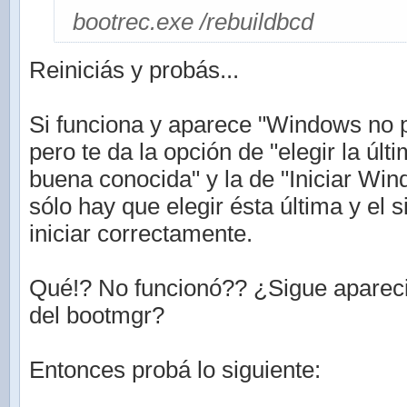
bootrec.exe /rebuildbcd
Reiniciás y probás...
Si funciona y aparece "Windows no p
pero te da la opción de "elegir la últ
buena conocida" y la de "Iniciar Wi
sólo hay que elegir ésta última y el 
iniciar correctamente.
Qué!? No funcionó?? ¿Sigue aparec
del bootmgr?
Entonces probá lo siguiente: