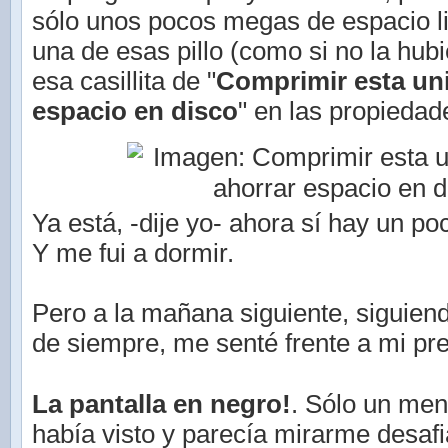
sólo unos pocos megas de espacio l
una de esas pillo (como si no la hubie
esa casillita de "
Comprimir esta un
espacio en disco
" en las propiedad
Ya está, -dije yo- ahora sí hay un p
Y me fui a dormir.
Pero a la mañana siguiente, siguien
de siempre, me senté frente a mi pre
La pantalla en negro!
. Sólo un me
había visto y parecía mirarme desafi