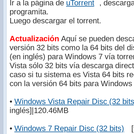
Ir a la página de
uTorrent
, descarga
programita.
Luego descargar el torrent.
Actualización
Aquí se pueden descar
versión 32 bits como la 64 bits del d
(en inglés) para Windows 7 vía torr
Vista sólo 32 bits vía descarga direc
caso si tu sistema es Vista 64 bits r
con la versión 64 bits para Windows 
•
Windows Vista Repair Disc (32 bits
inglés]|120.46MB
•
Windows 7 Repair Disc (32 bits)
[