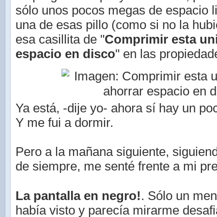
sólo unos pocos megas de espacio l
una de esas pillo (como si no la hubie
esa casillita de "
Comprimir esta un
espacio en disco
" en las propiedad
Ya está, -dije yo- ahora sí hay un p
Y me fui a dormir.
Pero a la mañana siguiente, siguien
de siempre, me senté frente a mi pre
La pantalla en negro!
. Sólo un me
había visto y parecía mirarme desafi