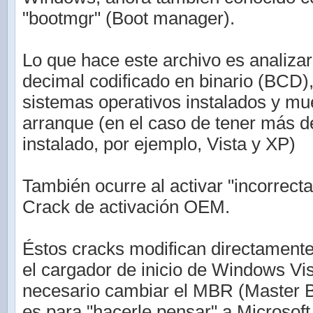
"bootmgr" (Boot manager).
Lo que hace este archivo es analizar 
decimal codificado en binario (BCD)
sistemas operativos instalados y mu
arranque (en el caso de tener más 
instalado, por ejemplo, Vista y XP)
También ocurre al activar "incorrec
Crack de activación OEM.
Éstos cracks modifican directamente
el cargador de inicio de Windows Vis
necesario cambiar el MBR (Master B
es para "hacerle pensar" a Microsof