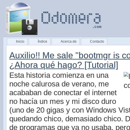
Inicio
Índice
Acerca de
Contacto
Auxilio!! Me sale "bootmgr is 
¿Ahora qué hago? [Tutorial]
Esta historia comienza en una
noche calurosa de verano, me
acababan de conectar el internet
no hacía un mes y mi disco duro
(uno de 20 gigas y con Windows Vist
quedando chico, demasiado chico. 
de programas que ya no usaba, per