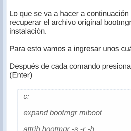
Lo que se va a hacer a continuación 
recuperar el archivo original bootmg
instalación.
Para esto vamos a ingresar unos c
Después de cada comando presionar l
(Enter)
c:
expand bootmgr miboot
attrib bootmgr -s -r -h