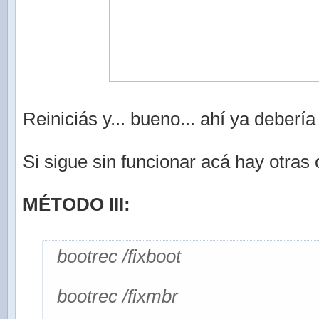
Reiniciás y... bueno... ahí ya debería 
Si sigue sin funcionar acá hay otras
MÉTODO III:
bootrec /fixboot
bootrec /fixmbr