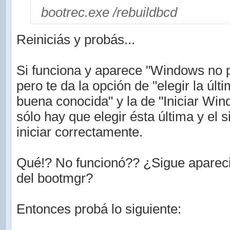
bootrec.exe /rebuildbcd
Reiniciás y probás...
Si funciona y aparece "Windows no p
pero te da la opción de "elegir la últ
buena conocida" y la de "Iniciar Wi
sólo hay que elegir ésta última y el 
iniciar correctamente.
Qué!? No funcionó?? ¿Sigue aparec
del bootmgr?
Entonces probá lo siguiente: