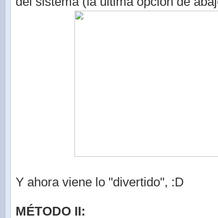
del sistema (la última opción de abaj
Y ahora viene lo "divertido", :D
MÉTODO II: