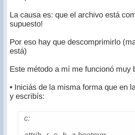
La causa es: que el archivo está co
supuesto!
Por eso hay que descomprimirlo (m
está)
Este método a mí me funcionó muy b
• Iniciás de la misma forma que en l
y escribís:
c: