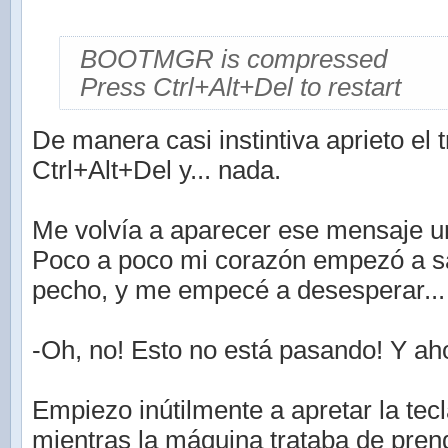
BOOTMGR is compressed
Press Ctrl+Alt+Del to restart
De manera casi instintiva aprieto el
Ctrl+Alt+Del y... nada.
Me volvía a aparecer ese mensaje un
Poco a poco mi corazón empezó a sa
pecho, y me empecé a desesperar...
-Oh, no! Esto no está pasando! Y a
Empiezo inútilmente a apretar la tec
mientras la máquina trataba de pren