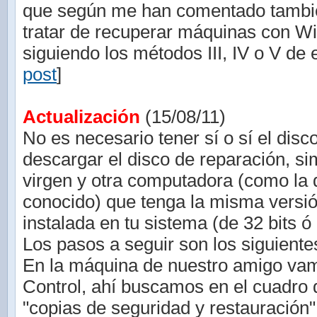
que según me han comentado tambié
tratar de recuperar máquinas con W
siguiendo los métodos III, IV o V de e
post
]
Actualización
(15/08/11)
No es necesario tener sí o sí el disc
descargar el disco de reparación, 
virgen y otra computadora (como la 
conocido) que tenga la misma vers
instalada en tu sistema (de 32 bits ó 
Los pasos a seguir son los siguiente
En la máquina de nuestro amigo vam
Control, ahí buscamos en el cuadro
"copias de seguridad y restauración