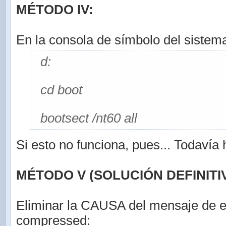
MÉTODO IV:
En la consola de símbolo del sistema
d:
cd boot
bootsect /nt60 all
Si esto no funciona, pues... Todavía
MÉTODO V (SOLUCIÓN DEFINITIV
Eliminar la CAUSA del mensaje de e
compressed: