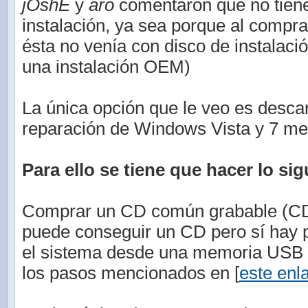
jOshE
y
aro
comentaron que no tiene
instalación, ya sea porque al compr
ésta no venía con disco de instalaci
una instalación OEM)
La única opción que le veo es descar
reparación de Windows Vista y 7 med
Para ello se tiene que hacer lo sig
Comprar un CD común grabable (CD-
puede conseguir un CD pero sí hay po
el sistema desde una memoria USB (
los pasos mencionados en [
este enl