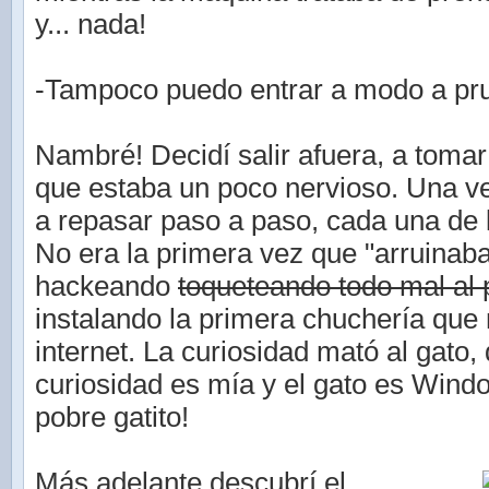
y... nada!
-Tampoco puedo entrar a modo a pru
Nambré! Decidí salir afuera, a tomar 
que estaba un poco nervioso. Una 
a repasar paso a paso, cada una de 
No era la primera vez que "arruinab
hackeando
toqueteando todo mal al
instalando la primera chuchería que
internet. La curiosidad mató al gato, 
curiosidad es mía y el gato es Wind
pobre gatito!
Más adelante descubrí el