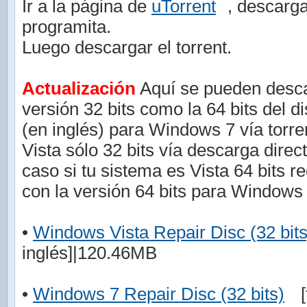
Ir a la página de
uTorrent
, descarga
programita.
Luego descargar el torrent.
Actualización
Aquí se pueden descar
versión 32 bits como la 64 bits del d
(en inglés) para Windows 7 vía torr
Vista sólo 32 bits vía descarga direc
caso si tu sistema es Vista 64 bits r
con la versión 64 bits para Windows 
•
Windows Vista Repair Disc (32 bits
inglés]|120.46MB
•
Windows 7 Repair Disc (32 bits)
[