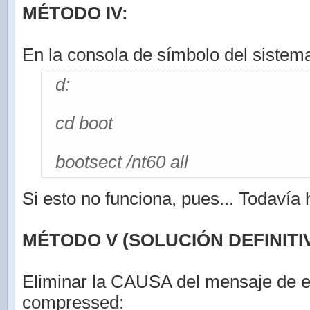
MÉTODO IV:
En la consola de símbolo del sistema
d:
cd boot
bootsect /nt60 all
Si esto no funciona, pues... Todavía
MÉTODO V (SOLUCIÓN DEFINITIV
Eliminar la CAUSA del mensaje de e
compressed: