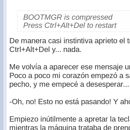
BOOTMGR is compressed
Press Ctrl+Alt+Del to restart
De manera casi instintiva aprieto el
Ctrl+Alt+Del y... nada.
Me volvía a aparecer ese mensaje un
Poco a poco mi corazón empezó a sa
pecho, y me empecé a desesperar...
-Oh, no! Esto no está pasando! Y a
Empiezo inútilmente a apretar la tec
mientras la máquina trataba de pren