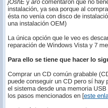
jOshE
y
aro
comentaron que no tiene
instalación, ya sea porque al compr
ésta no venía con disco de instalaci
una instalación OEM)
La única opción que le veo es descar
reparación de Windows Vista y 7 med
Para ello se tiene que hacer lo sig
Comprar un CD común grabable (CD-
puede conseguir un CD pero sí hay po
el sistema desde una memoria USB (
los pasos mencionados en [
este enl