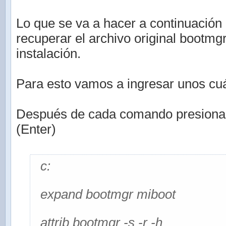
Lo que se va a hacer a continuación 
recuperar el archivo original bootmg
instalación.
Para esto vamos a ingresar unos c
Después de cada comando presionar l
(Enter)
c:
expand bootmgr miboot
attrib bootmgr -s -r -h