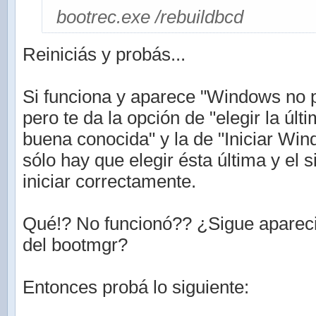
bootrec.exe /rebuildbcd
Reiniciás y probás...
Si funciona y aparece "Windows no p
pero te da la opción de "elegir la últ
buena conocida" y la de "Iniciar Wi
sólo hay que elegir ésta última y el 
iniciar correctamente.
Qué!? No funcionó?? ¿Sigue aparec
del bootmgr?
Entonces probá lo siguiente: