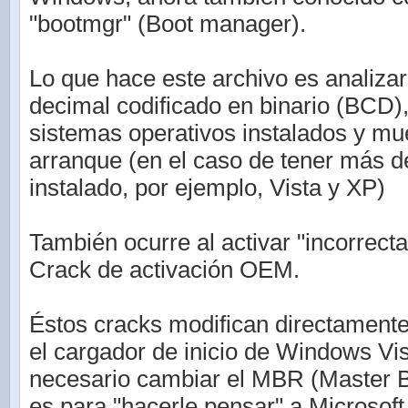
"bootmgr" (Boot manager).
Lo que hace este archivo es analizar 
decimal codificado en binario (BCD)
sistemas operativos instalados y mu
arranque (en el caso de tener más 
instalado, por ejemplo, Vista y XP)
También ocurre al activar "incorrec
Crack de activación OEM.
Éstos cracks modifican directamente
el cargador de inicio de Windows Vis
necesario cambiar el MBR (Master B
es para "hacerle pensar" a Microsof