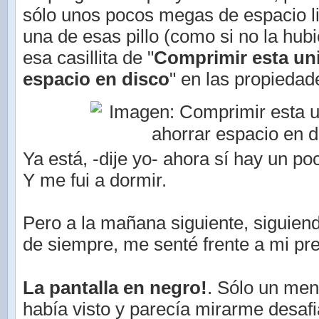
sólo unos pocos megas de espacio l
una de esas pillo (como si no la hubie
esa casillita de "
Comprimir esta un
espacio en disco
" en las propiedad
Ya está, -dije yo- ahora sí hay un p
Y me fui a dormir.
Pero a la mañana siguiente, siguien
de siempre, me senté frente a mi pre
La pantalla en negro!
. Sólo un me
había visto y parecía mirarme desafi