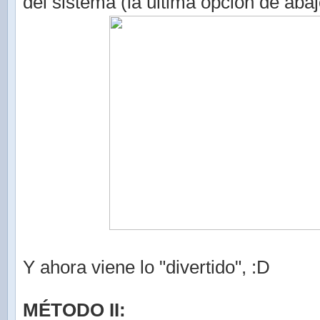
del sistema (la última opción de abaj
Y ahora viene lo "divertido", :D
MÉTODO II: