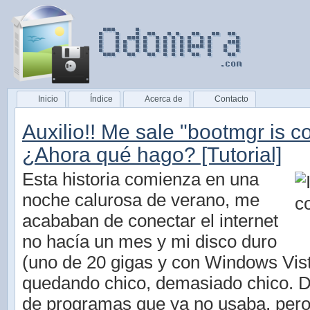
Inicio
Índice
Acerca de
Contacto
Auxilio!! Me sale "bootmgr is 
¿Ahora qué hago? [Tutorial]
Esta historia comienza en una
noche calurosa de verano, me
acababan de conectar el internet
no hacía un mes y mi disco duro
(uno de 20 gigas y con Windows Vist
quedando chico, demasiado chico. 
de programas que ya no usaba, per