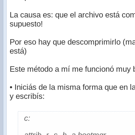
La causa es: que el archivo está co
supuesto!
Por eso hay que descomprimirlo (m
está)
Este método a mí me funcionó muy b
• Iniciás de la misma forma que en l
y escribís:
c: