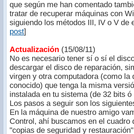
que según me han comentado tambié
tratar de recuperar máquinas con W
siguiendo los métodos III, IV o V de e
post
]
Actualización
(15/08/11)
No es necesario tener sí o sí el disc
descargar el disco de reparación, 
virgen y otra computadora (como la 
conocido) que tenga la misma vers
instalada en tu sistema (de 32 bits ó 
Los pasos a seguir son los siguiente
En la máquina de nuestro amigo vam
Control, ahí buscamos en el cuadro
"copias de seguridad y restauración