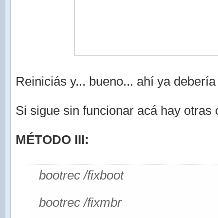
Reiniciás y... bueno... ahí ya debería 
Si sigue sin funcionar acá hay otras
MÉTODO III:
bootrec /fixboot
bootrec /fixmbr