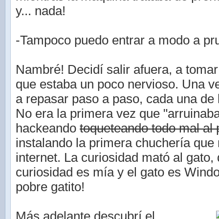
y... nada!
-Tampoco puedo entrar a modo a pru
Nambré! Decidí salir afuera, a tomar 
que estaba un poco nervioso. Una 
a repasar paso a paso, cada una de 
No era la primera vez que "arruinab
hackeando
toqueteando todo mal al
instalando la primera chuchería que
internet. La curiosidad mató al gato, 
curiosidad es mía y el gato es Wind
pobre gatito!
Más adelante descubrí el