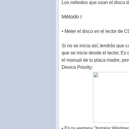
Los métodos que usan el disco de
Método I
• Meter el disco en el lector de 
Si no se inicia así, tendrás que 
que se inicie desde el lector. Es
el manual de tu placa madre, pe
Device Priority:
• En la ventana "Instalar Windows