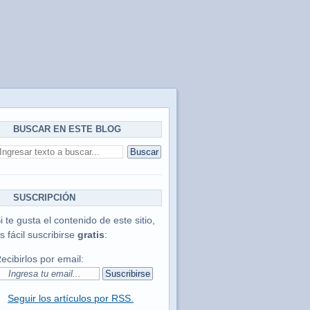
BUSCAR EN ESTE BLOG
SUSCRIPCIÓN
i te gusta el contenido de este sitio,
s fácil suscribirse
gratis
:
ecibirlos por email:
Seguir los artículos por RSS.