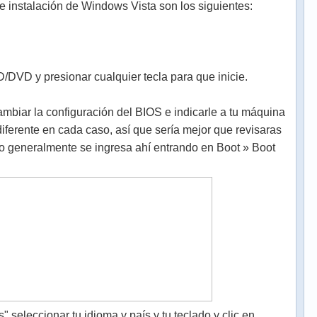
 instalación de Windows Vista son los siguientes:
CD/DVD y presionar cualquier tecla para que inicie.
cambiar la configuración del BIOS e indicarle a tu máquina
 diferente en cada caso, así que sería mejor que revisaras
ro generalmente se ingresa ahí entrando en Boot » Boot
" seleccionar tu idioma y país y tu teclado y clic en