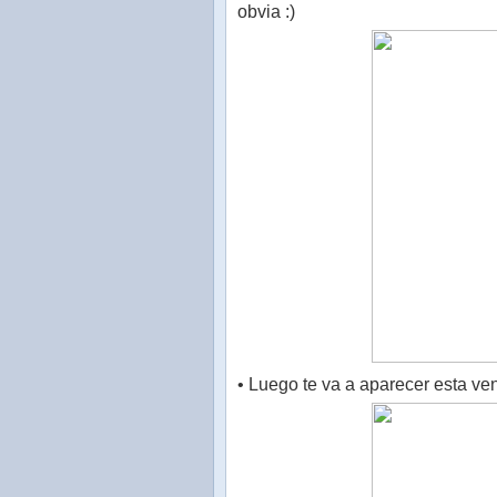
obvia :)
• Luego te va a aparecer esta ve