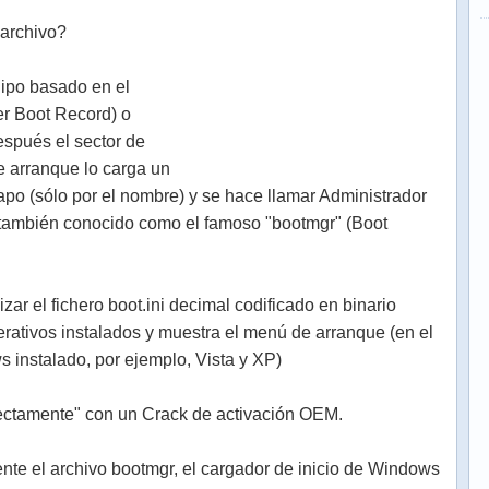
 archivo?
uipo basado en el
r Boot Record) o
espués el sector de
e arranque lo carga un
po (sólo por el nombre) y se hace llamar Administrador
también conocido como el famoso "bootmgr" (Boot
zar el fichero boot.ini decimal codificado en binario
rativos instalados y muestra el menú de arranque (en el
 instalado, por ejemplo, Vista y XP)
rectamente" con un Crack de activación OEM.
nte el archivo bootmgr, el cargador de inicio de Windows