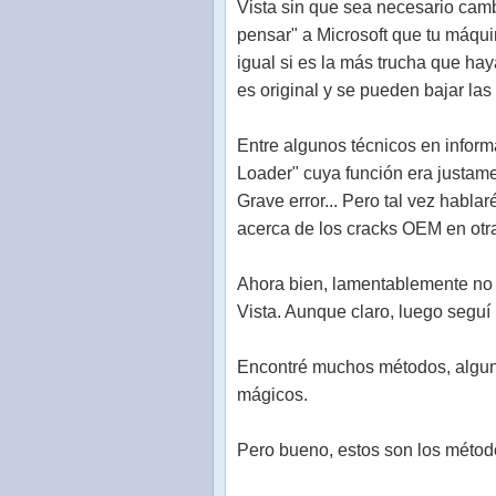
Vista sin que sea necesario cam
pensar" a Microsoft que tu máqui
igual si es la más trucha que ha
es original y se pueden bajar la
Entre algunos técnicos en inform
Loader" cuya función era justam
Grave error... Pero tal vez habla
acerca de los cracks OEM en otr
Ahora bien, lamentablemente no 
Vista. Aunque claro, luego seguí 
Encontré muchos métodos, alguno
mágicos.
Pero bueno, estos son los métod