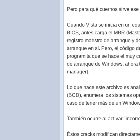
Pero para qué cuernos sirve ese
Cuando Vista se inicia en un eq
BIOS, antes carga el MBR (Maste
registro maestro de arranque y d
arranque en sí. Pero, el código d
programita que se hace el muy ca
de arranque de Windows, ahora 
manager).
Lo que hace este archivo es anali
(BCD), enumera los sistemas ope
caso de tener más de un Windows
También ocurre al activar "incor
Éstos cracks modifican directame