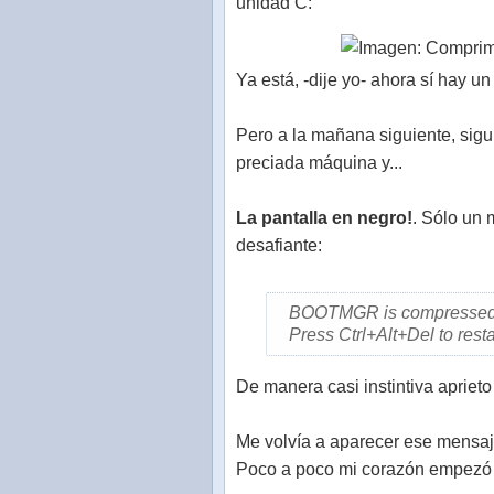
unidad C:
Ya está, -dije yo- ahora sí hay u
Pero a la mañana siguiente, sigu
preciada máquina y...
La pantalla en negro!
. Sólo un 
desafiante:
BOOTMGR is compresse
Press Ctrl+Alt+Del to resta
De manera casi instintiva aprieto
Me volvía a aparecer ese mensaje
Poco a poco mi corazón empezó a