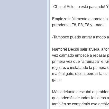
-Oh, no! Esto no está pasando! 
Empiezo inútilmente a apretar la
prenderse: F8, F8, F8 y... nada!
-Tampoco puedo entrar a modo a 
Nambré! Decidí salir afuera, a to
vez calmado empecé a repasar pa
primera vez que "arruinaba" el
registro, o instalando la primera
mató al gato, dicen, pero si la c
gatito!
Más adelante descubrí el proble
que, además de todos los otros a
también se comprimió ese archi