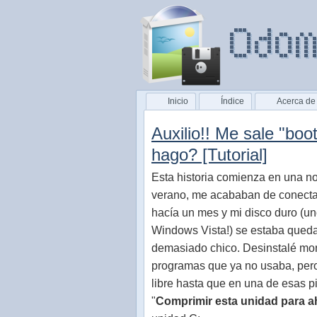
Inicio
Índice
Acerca de
Auxilio!! Me sale "bo
hago? [Tutorial]
Esta historia comienza en una n
verano, me acababan de conectar
hacía un mes y mi disco duro (un
Windows Vista!) se estaba qued
demasiado chico. Desinstalé mo
programas que ya no usaba, per
libre hasta que en una de esas pil
"
Comprimir esta unidad para a