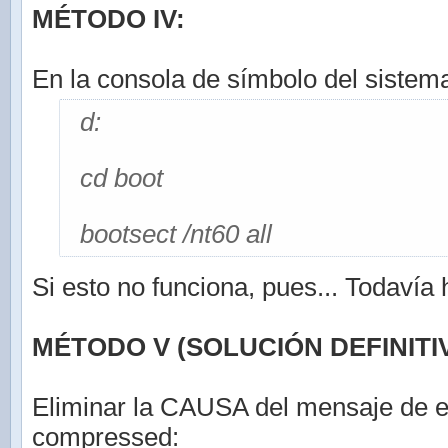
MÉTODO IV:
En la consola de símbolo del sistema
d:
cd boot
bootsect /nt60 all
Si esto no funciona, pues... Todavía
MÉTODO V (SOLUCIÓN DEFINITIV
Eliminar la CAUSA del mensaje de e
compressed: