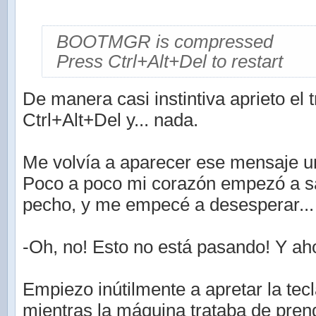
BOOTMGR is compressed
Press Ctrl+Alt+Del to restart
De manera casi instintiva aprieto el
Ctrl+Alt+Del y... nada.
Me volvía a aparecer ese mensaje un
Poco a poco mi corazón empezó a sa
pecho, y me empecé a desesperar...
-Oh, no! Esto no está pasando! Y a
Empiezo inútilmente a apretar la tec
mientras la máquina trataba de pren