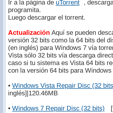
Ir a la página de
uTorrent
, descarga
programita.
Luego descargar el torrent.
Actualización
Aquí se pueden descar
versión 32 bits como la 64 bits del d
(en inglés) para Windows 7 vía torr
Vista sólo 32 bits vía descarga direc
caso si tu sistema es Vista 64 bits r
con la versión 64 bits para Windows 
•
Windows Vista Repair Disc (32 bits
inglés]|120.46MB
•
Windows 7 Repair Disc (32 bits)
[