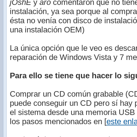
jOshE
y
aro
comentaron que no tiene
instalación, ya sea porque al compr
ésta no venía con disco de instalaci
una instalación OEM)
La única opción que le veo es descar
reparación de Windows Vista y 7 med
Para ello se tiene que hacer lo sig
Comprar un CD común grabable (CD-
puede conseguir un CD pero sí hay po
el sistema desde una memoria USB (
los pasos mencionados en [
este enl