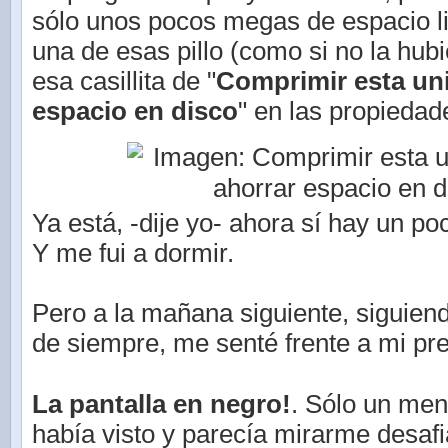
sólo unos pocos megas de espacio l
una de esas pillo (como si no la hubie
esa casillita de "
Comprimir esta un
espacio en disco
" en las propiedad
Ya está, -dije yo- ahora sí hay un p
Y me fui a dormir.
Pero a la mañana siguiente, siguien
de siempre, me senté frente a mi pre
La pantalla en negro!
. Sólo un me
había visto y parecía mirarme desafi