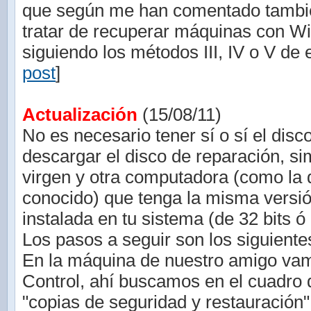
que según me han comentado tambié
tratar de recuperar máquinas con W
siguiendo los métodos III, IV o V de e
post
]
Actualización
(15/08/11)
No es necesario tener sí o sí el disc
descargar el disco de reparación, 
virgen y otra computadora (como la 
conocido) que tenga la misma vers
instalada en tu sistema (de 32 bits ó 
Los pasos a seguir son los siguiente
En la máquina de nuestro amigo vam
Control, ahí buscamos en el cuadro
"copias de seguridad y restauración