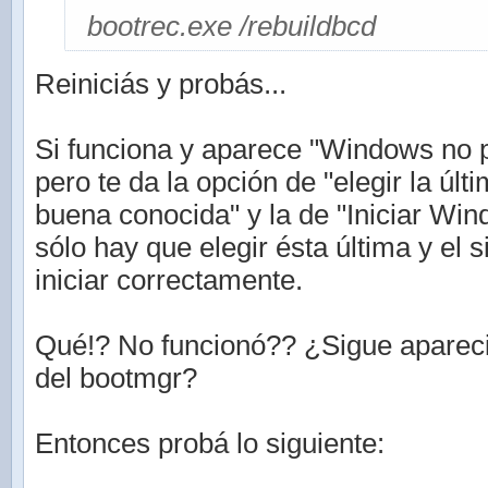
bootrec.exe /rebuildbcd
Reiniciás y probás...
Si funciona y aparece "Windows no p
pero te da la opción de "elegir la últ
buena conocida" y la de "Iniciar Wi
sólo hay que elegir ésta última y el 
iniciar correctamente.
Qué!? No funcionó?? ¿Sigue aparec
del bootmgr?
Entonces probá lo siguiente: