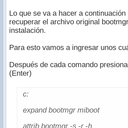
Lo que se va a hacer a continuación 
recuperar el archivo original bootmg
instalación.
Para esto vamos a ingresar unos c
Después de cada comando presionar l
(Enter)
c:
expand bootmgr miboot
attrib bootmgr -s -r -h