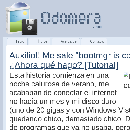
Inicio
Índice
Acerca de
Contacto
Auxilio!! Me sale "bootmgr is 
¿Ahora qué hago? [Tutorial]
Esta historia comienza en una
noche calurosa de verano, me
acababan de conectar el internet
no hacía un mes y mi disco duro
(uno de 20 gigas y con Windows Vist
quedando chico, demasiado chico. 
de programas que ya no usaba, per