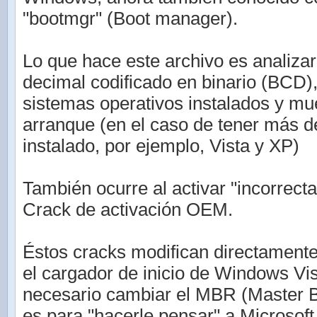
"bootmgr" (Boot manager).
Lo que hace este archivo es analizar 
decimal codificado en binario (BCD)
sistemas operativos instalados y mu
arranque (en el caso de tener más 
instalado, por ejemplo, Vista y XP)
También ocurre al activar "incorrec
Crack de activación OEM.
Éstos cracks modifican directamente
el cargador de inicio de Windows Vis
necesario cambiar el MBR (Master B
es para "hacerle pensar" a Microsof