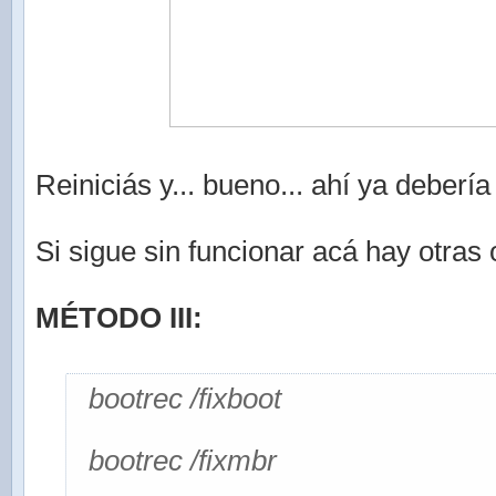
Reiniciás y... bueno... ahí ya debería 
Si sigue sin funcionar acá hay otras
MÉTODO III:
bootrec /fixboot
bootrec /fixmbr