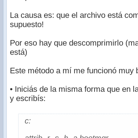
La causa es: que el archivo está co
supuesto!
Por eso hay que descomprimirlo (m
está)
Este método a mí me funcionó muy b
• Iniciás de la misma forma que en l
y escribís:
c: