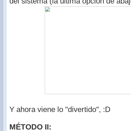
del sistema (la última opción de abaj
Y ahora viene lo "divertido", :D
MÉTODO II: