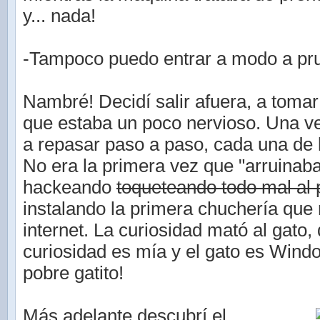
y... nada!
-Tampoco puedo entrar a modo a pru
Nambré! Decidí salir afuera, a tomar 
que estaba un poco nervioso. Una 
a repasar paso a paso, cada una de 
No era la primera vez que "arruinab
hackeando
toqueteando todo mal al
instalando la primera chuchería que
internet. La curiosidad mató al gato, 
curiosidad es mía y el gato es Wind
pobre gatito!
Más adelante descubrí el