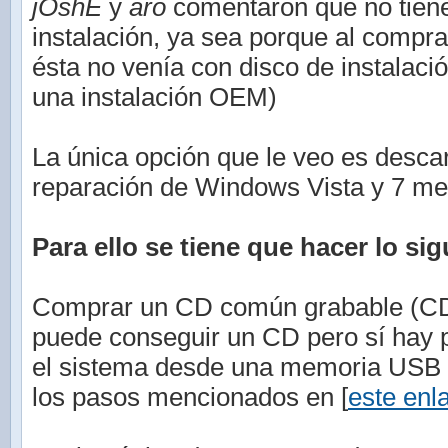
jOshE
y
aro
comentaron que no tiene
instalación, ya sea porque al compr
ésta no venía con disco de instalaci
una instalación OEM)
La única opción que le veo es descar
reparación de Windows Vista y 7 med
Para ello se tiene que hacer lo sig
Comprar un CD común grabable (CD-
puede conseguir un CD pero sí hay po
el sistema desde una memoria USB (
los pasos mencionados en [
este enl