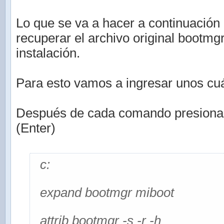
Lo que se va a hacer a continuación 
recuperar el archivo original bootmg
instalación.
Para esto vamos a ingresar unos c
Después de cada comando presionar l
(Enter)
c:
expand bootmgr miboot
attrib bootmgr -s -r -h