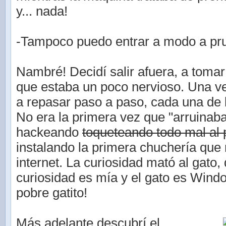
y... nada!
-Tampoco puedo entrar a modo a pru
Nambré! Decidí salir afuera, a tomar 
que estaba un poco nervioso. Una 
a repasar paso a paso, cada una de 
No era la primera vez que "arruinab
hackeando
toqueteando todo mal al
instalando la primera chuchería que
internet. La curiosidad mató al gato, 
curiosidad es mía y el gato es Wind
pobre gatito!
Más adelante descubrí el