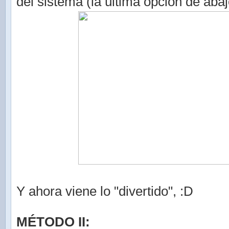
del sistema (la última opción de abaj
Y ahora viene lo "divertido", :D
MÉTODO II: