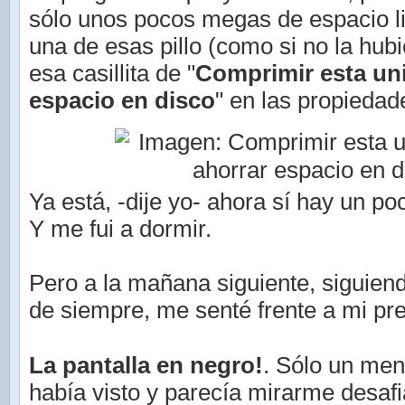
sólo unos pocos megas de espacio l
una de esas pillo (como si no la hubie
esa casillita de "
Comprimir esta un
espacio en disco
" en las propiedad
Ya está, -dije yo- ahora sí hay un p
Y me fui a dormir.
Pero a la mañana siguiente, siguien
de siempre, me senté frente a mi pre
La pantalla en negro!
. Sólo un me
había visto y parecía mirarme desafi