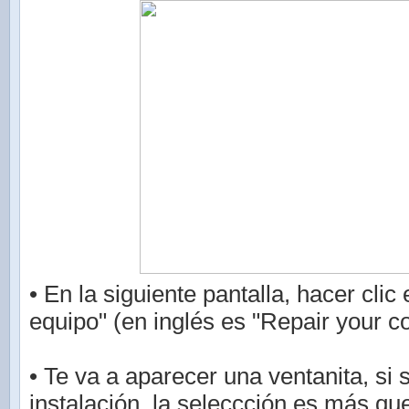
• En la siguiente pantalla, hacer clic
equipo" (en inglés es "Repair your c
• Te va a aparecer una ventanita, si 
instalación, la seleccción es más que