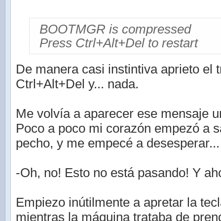
BOOTMGR is compressed
Press Ctrl+Alt+Del to restart
De manera casi instintiva aprieto el
Ctrl+Alt+Del y... nada.
Me volvía a aparecer ese mensaje un
Poco a poco mi corazón empezó a sa
pecho, y me empecé a desesperar...
-Oh, no! Esto no está pasando! Y a
Empiezo inútilmente a apretar la tec
mientras la máquina trataba de pren