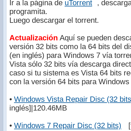
Ir a la página de
uTorrent
, descarga
programita.
Luego descargar el torrent.
Actualización
Aquí se pueden descar
versión 32 bits como la 64 bits del d
(en inglés) para Windows 7 vía torr
Vista sólo 32 bits vía descarga direc
caso si tu sistema es Vista 64 bits r
con la versión 64 bits para Windows 
•
Windows Vista Repair Disc (32 bits
inglés]|120.46MB
•
Windows 7 Repair Disc (32 bits)
[