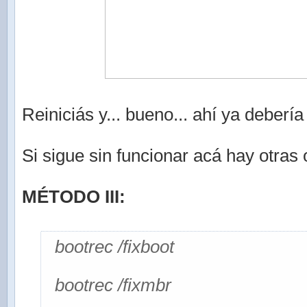
Reiniciás y... bueno... ahí ya debería 
Si sigue sin funcionar acá hay otras
MÉTODO III:
bootrec /fixboot
bootrec /fixmbr