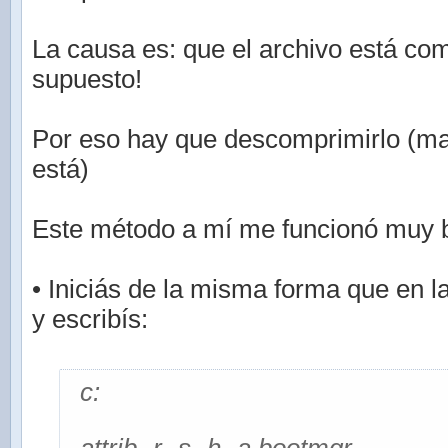
La causa es: que el archivo está co
supuesto!
Por eso hay que descomprimirlo (m
está)
Este método a mí me funcionó muy b
• Iniciás de la misma forma que en l
y escribís:
c: