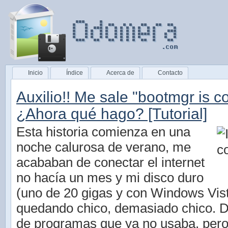
Inicio
Índice
Acerca de
Contacto
Auxilio!! Me sale "bootmgr is 
¿Ahora qué hago? [Tutorial]
Esta historia comienza en una
noche calurosa de verano, me
acababan de conectar el internet
no hacía un mes y mi disco duro
(uno de 20 gigas y con Windows Vist
quedando chico, demasiado chico. 
de programas que ya no usaba, per