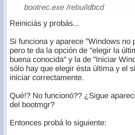
bootrec.exe /rebuildbcd
Reiniciás y probás...
Si funciona y aparece "Windows no p
pero te da la opción de "elegir la últ
buena conocida" y la de "Iniciar Wi
sólo hay que elegir ésta última y el 
iniciar correctamente.
Qué!? No funcionó?? ¿Sigue aparec
del bootmgr?
Entonces probá lo siguiente: