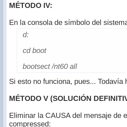
MÉTODO IV:
En la consola de símbolo del sistema
d:
cd boot
bootsect /nt60 all
Si esto no funciona, pues... Todavía
MÉTODO V (SOLUCIÓN DEFINITIV
Eliminar la CAUSA del mensaje de e
compressed: