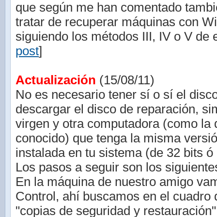
que según me han comentado tambié
tratar de recuperar máquinas con W
siguiendo los métodos III, IV o V de e
post
]
Actualización
(15/08/11)
No es necesario tener sí o sí el disc
descargar el disco de reparación, 
virgen y otra computadora (como la 
conocido) que tenga la misma vers
instalada en tu sistema (de 32 bits ó 
Los pasos a seguir son los siguiente
En la máquina de nuestro amigo vam
Control, ahí buscamos en el cuadro
"copias de seguridad y restauración