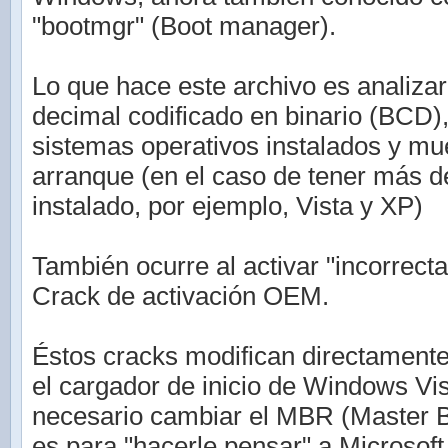
"bootmgr" (Boot manager).
Lo que hace este archivo es analizar 
decimal codificado en binario (BCD)
sistemas operativos instalados y mu
arranque (en el caso de tener más 
instalado, por ejemplo, Vista y XP)
También ocurre al activar "incorrec
Crack de activación OEM.
Éstos cracks modifican directamente
el cargador de inicio de Windows Vis
necesario cambiar el MBR (Master B
es para "hacerle pensar" a Microsof