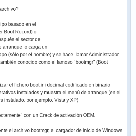
 archivo?
uipo basado en el
r Boot Record) o
espués el sector de
e arranque lo carga un
po (sólo por el nombre) y se hace llamar Administrador
también conocido como el famoso "bootmgr" (Boot
zar el fichero boot.ini decimal codificado en binario
rativos instalados y muestra el menú de arranque (en el
 instalado, por ejemplo, Vista y XP)
rectamente" con un Crack de activación OEM.
nte el archivo bootmgr, el cargador de inicio de Windows