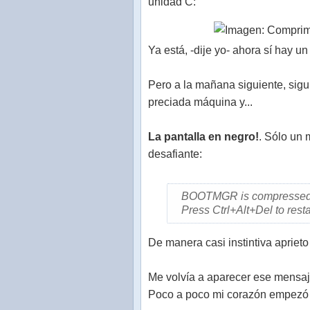
unidad C:
Ya está, -dije yo- ahora sí hay u
Pero a la mañana siguiente, sigu
preciada máquina y...
La pantalla en negro!
. Sólo un 
desafiante:
BOOTMGR is compresse
Press Ctrl+Alt+Del to resta
De manera casi instintiva aprieto
Me volvía a aparecer ese mensaje
Poco a poco mi corazón empezó a