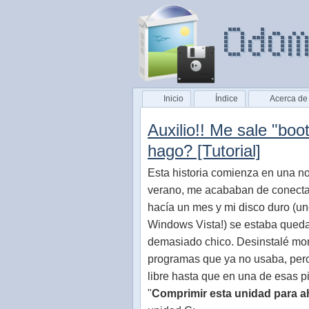
Inicio
Índice
Acerca de
Auxilio!! Me sale "bo
hago? [Tutorial]
Esta historia comienza en una n
verano, me acababan de conectar
hacía un mes y mi disco duro (un
Windows Vista!) se estaba qued
demasiado chico. Desinstalé mo
programas que ya no usaba, per
libre hasta que en una de esas pil
"
Comprimir esta unidad para a