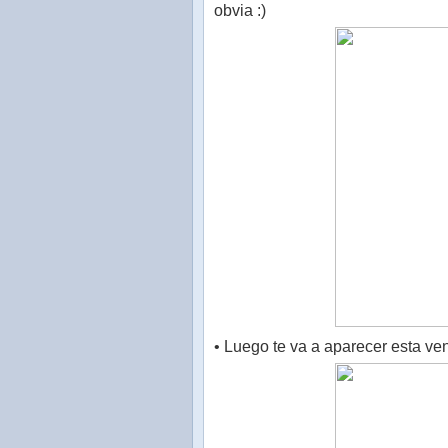
obvia :)
• Luego te va a aparecer esta ve