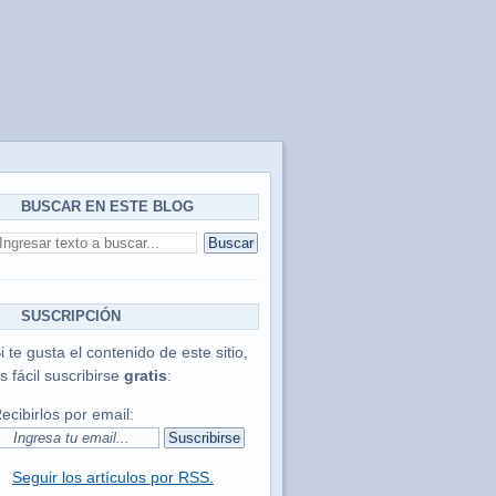
BUSCAR EN ESTE BLOG
SUSCRIPCIÓN
i te gusta el contenido de este sitio,
s fácil suscribirse
gratis
:
ecibirlos por email:
Seguir los artículos por RSS.