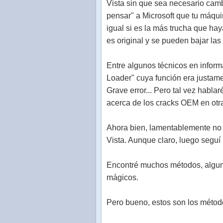
Vista sin que sea necesario cam
pensar" a Microsoft que tu máqui
igual si es la más trucha que ha
es original y se pueden bajar la
Entre algunos técnicos en inform
Loader" cuya función era justam
Grave error... Pero tal vez habla
acerca de los cracks OEM en otr
Ahora bien, lamentablemente no 
Vista. Aunque claro, luego seguí 
Encontré muchos métodos, alguno
mágicos.
Pero bueno, estos son los métod