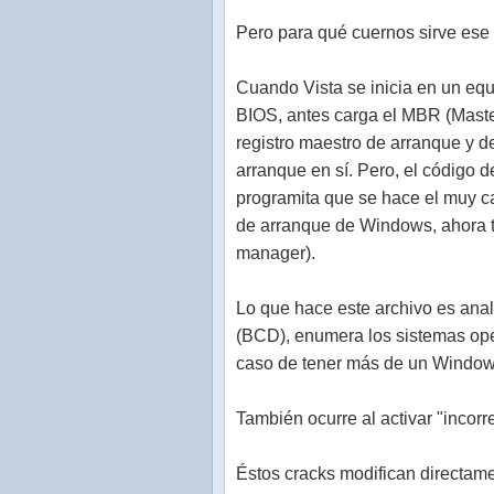
Pero para qué cuernos sirve ese
Cuando Vista se inicia en un eq
BIOS, antes carga el MBR (Maste
registro maestro de arranque y d
arranque en sí. Pero, el código d
programita que se hace el muy ca
de arranque de Windows, ahora 
manager).
Lo que hace este archivo es anali
(BCD), enumera los sistemas ope
caso de tener más de un Windows
También ocurre al activar "incor
Éstos cracks modifican directame