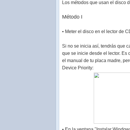
Los métodos que usan el disco de
Método I
• Meter el disco en el lector de 
Si no se inicia así, tendrás que 
que se inicie desde el lector. Es
el manual de tu placa madre, pe
Device Priority:
• En la ventana "Instalar Windows