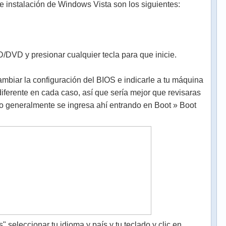
 instalación de Windows Vista son los siguientes:
CD/DVD y presionar cualquier tecla para que inicie.
cambiar la configuración del BIOS e indicarle a tu máquina
 diferente en cada caso, así que sería mejor que revisaras
ro generalmente se ingresa ahí entrando en Boot » Boot
" seleccionar tu idioma y país y tu teclado y clic en