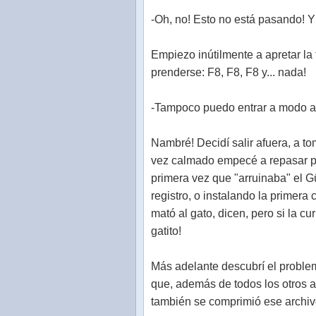
-Oh, no! Esto no está pasando! 
Empiezo inútilmente a apretar la
prenderse: F8, F8, F8 y... nada!
-Tampoco puedo entrar a modo a 
Nambré! Decidí salir afuera, a to
vez calmado empecé a repasar pa
primera vez que "arruinaba" el
registro, o instalando la primera
mató al gato, dicen, pero si la c
gatito!
Más adelante descubrí el proble
que, además de todos los otros a
también se comprimió ese archi