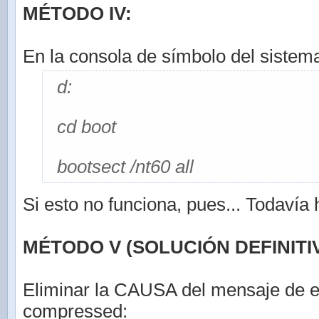
MÉTODO IV:
En la consola de símbolo del sistema
d:
cd boot
bootsect /nt60 all
Si esto no funciona, pues... Todavía
MÉTODO V (SOLUCIÓN DEFINITIV
Eliminar la CAUSA del mensaje de e
compressed: