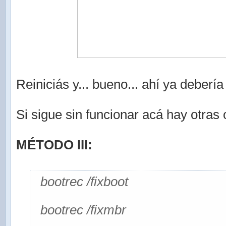
Reiniciás y... bueno... ahí ya debería 
Si sigue sin funcionar acá hay otras
MÉTODO III:
bootrec /fixboot
bootrec /fixmbr