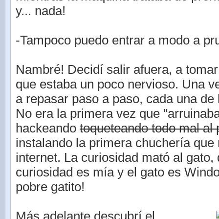
y... nada!
-Tampoco puedo entrar a modo a pru
Nambré! Decidí salir afuera, a tomar 
que estaba un poco nervioso. Una 
a repasar paso a paso, cada una de 
No era la primera vez que "arruinab
hackeando
toqueteando todo mal al
instalando la primera chuchería que
internet. La curiosidad mató al gato, 
curiosidad es mía y el gato es Wind
pobre gatito!
Más adelante descubrí el