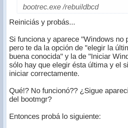
bootrec.exe /rebuildbcd
Reiniciás y probás...
Si funciona y aparece "Windows no p
pero te da la opción de "elegir la últ
buena conocida" y la de "Iniciar Wi
sólo hay que elegir ésta última y el 
iniciar correctamente.
Qué!? No funcionó?? ¿Sigue aparec
del bootmgr?
Entonces probá lo siguiente: