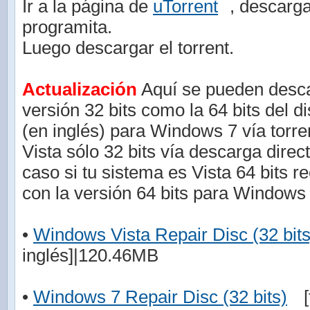
Ir a la página de
uTorrent
, descarga
programita.
Luego descargar el torrent.
Actualización
Aquí se pueden descar
versión 32 bits como la 64 bits del d
(en inglés) para Windows 7 vía torr
Vista sólo 32 bits vía descarga direc
caso si tu sistema es Vista 64 bits r
con la versión 64 bits para Windows 
•
Windows Vista Repair Disc (32 bits
inglés]|120.46MB
•
Windows 7 Repair Disc (32 bits)
[