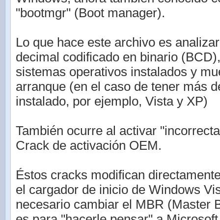
"bootmgr" (Boot manager).
Lo que hace este archivo es analizar 
decimal codificado en binario (BCD)
sistemas operativos instalados y mu
arranque (en el caso de tener más 
instalado, por ejemplo, Vista y XP)
También ocurre al activar "incorrec
Crack de activación OEM.
Éstos cracks modifican directamente
el cargador de inicio de Windows Vis
necesario cambiar el MBR (Master B
es para "hacerle pensar" a Microsof