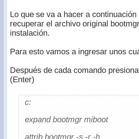
Lo que se va a hacer a continuación 
recuperar el archivo original bootmg
instalación.
Para esto vamos a ingresar unos c
Después de cada comando presionar l
(Enter)
c:
expand bootmgr miboot
attrib bootmgr -s -r -h