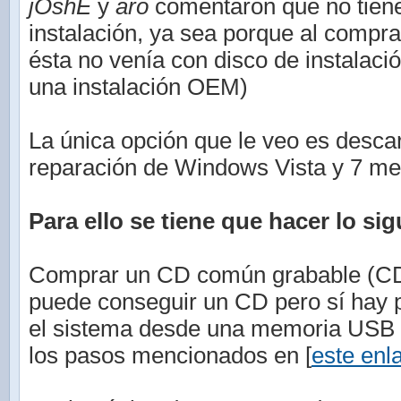
jOshE
y
aro
comentaron que no tiene
instalación, ya sea porque al compr
ésta no venía con disco de instalaci
una instalación OEM)
La única opción que le veo es descar
reparación de Windows Vista y 7 med
Para ello se tiene que hacer lo sig
Comprar un CD común grabable (CD-
puede conseguir un CD pero sí hay po
el sistema desde una memoria USB (
los pasos mencionados en [
este enl