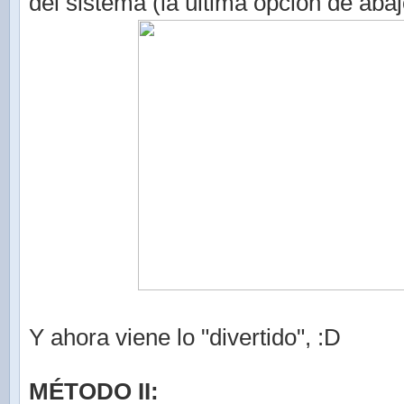
del sistema (la última opción de abaj
Y ahora viene lo "divertido", :D
MÉTODO II: