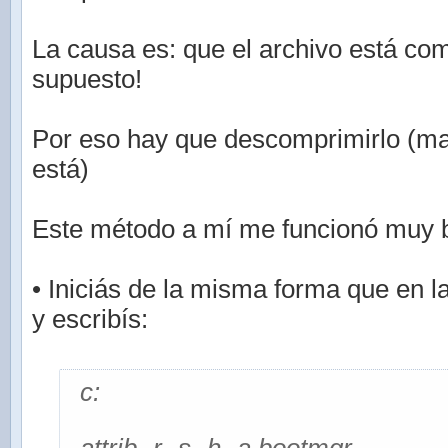
La causa es: que el archivo está co
supuesto!
Por eso hay que descomprimirlo (m
está)
Este método a mí me funcionó muy b
• Iniciás de la misma forma que en l
y escribís:
c: