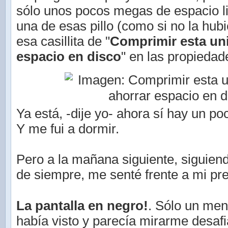
sólo unos pocos megas de espacio l
una de esas pillo (como si no la hubie
esa casillita de "
Comprimir esta un
espacio en disco
" en las propiedad
Ya está, -dije yo- ahora sí hay un p
Y me fui a dormir.
Pero a la mañana siguiente, siguien
de siempre, me senté frente a mi pre
La pantalla en negro!
. Sólo un me
había visto y parecía mirarme desafi