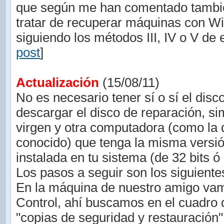
que según me han comentado tambié
tratar de recuperar máquinas con W
siguiendo los métodos III, IV o V de e
post
]
Actualización
(15/08/11)
No es necesario tener sí o sí el disc
descargar el disco de reparación, 
virgen y otra computadora (como la 
conocido) que tenga la misma vers
instalada en tu sistema (de 32 bits ó 
Los pasos a seguir son los siguiente
En la máquina de nuestro amigo vam
Control, ahí buscamos en el cuadro
"copias de seguridad y restauración