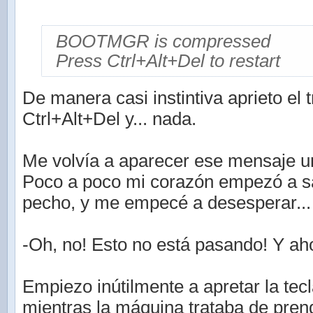
BOOTMGR is compressed
Press Ctrl+Alt+Del to restart
De manera casi instintiva aprieto el
Ctrl+Alt+Del y... nada.
Me volvía a aparecer ese mensaje un
Poco a poco mi corazón empezó a sa
pecho, y me empecé a desesperar...
-Oh, no! Esto no está pasando! Y a
Empiezo inútilmente a apretar la tec
mientras la máquina trataba de pren