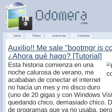
Inicio
Índice
Acerca de
Contacto
Auxilio!! Me sale "bootmgr is 
¿Ahora qué hago? [Tutorial]
Esta historia comienza en una
noche calurosa de verano, me
acababan de conectar el internet
no hacía un mes y mi disco duro
(uno de 20 gigas y con Windows Vist
quedando chico, demasiado chico. 
de programas que ya no usaba, per