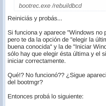
bootrec.exe /rebuildbcd
Reiniciás y probás...
Si funciona y aparece "Windows no p
pero te da la opción de "elegir la últ
buena conocida" y la de "Iniciar Wi
sólo hay que elegir ésta última y el 
iniciar correctamente.
Qué!? No funcionó?? ¿Sigue aparec
del bootmgr?
Entonces probá lo siguiente: