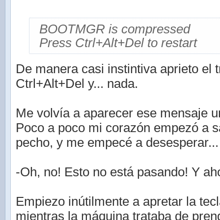
BOOTMGR is compressed
Press Ctrl+Alt+Del to restart
De manera casi instintiva aprieto el
Ctrl+Alt+Del y... nada.
Me volvía a aparecer ese mensaje un
Poco a poco mi corazón empezó a sa
pecho, y me empecé a desesperar...
-Oh, no! Esto no está pasando! Y a
Empiezo inútilmente a apretar la tec
mientras la máquina trataba de pren