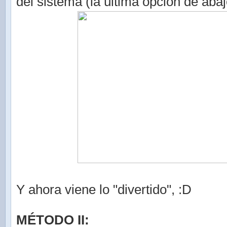
del sistema (la última opción de abaj
Y ahora viene lo "divertido", :D
MÉTODO II: