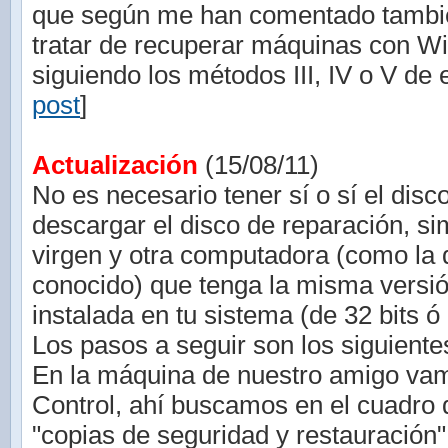
que según me han comentado tambié
tratar de recuperar máquinas con W
siguiendo los métodos III, IV o V de e
post
]
Actualización
(15/08/11)
No es necesario tener sí o sí el disc
descargar el disco de reparación, 
virgen y otra computadora (como la 
conocido) que tenga la misma vers
instalada en tu sistema (de 32 bits ó 
Los pasos a seguir son los siguiente
En la máquina de nuestro amigo vam
Control, ahí buscamos en el cuadro
"copias de seguridad y restauración