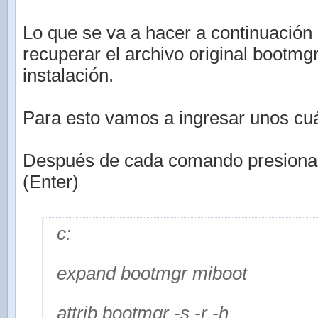
Lo que se va a hacer a continuación 
recuperar el archivo original bootmg
instalación.
Para esto vamos a ingresar unos c
Después de cada comando presionar l
(Enter)
c:
expand bootmgr miboot
attrib bootmgr -s -r -h