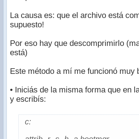
La causa es: que el archivo está co
supuesto!
Por eso hay que descomprimirlo (m
está)
Este método a mí me funcionó muy b
• Iniciás de la misma forma que en l
y escribís:
c: