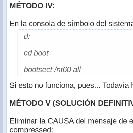
MÉTODO IV:
En la consola de símbolo del sistema
d:
cd boot
bootsect /nt60 all
Si esto no funciona, pues... Todavía
MÉTODO V (SOLUCIÓN DEFINITIV
Eliminar la CAUSA del mensaje de e
compressed: