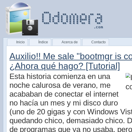
Inicio
Índice
Acerca de
Contacto
Auxilio!! Me sale "bootmgr is 
¿Ahora qué hago? [Tutorial]
Esta historia comienza en una
noche calurosa de verano, me
acababan de conectar el internet
no hacía un mes y mi disco duro
(uno de 20 gigas y con Windows Vist
quedando chico, demasiado chico. 
de programas que ya no usaba, per