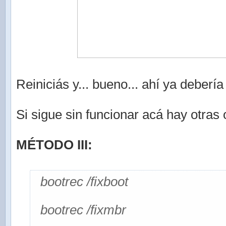
Reiniciás y... bueno... ahí ya debería 
Si sigue sin funcionar acá hay otras
MÉTODO III:
bootrec /fixboot
bootrec /fixmbr