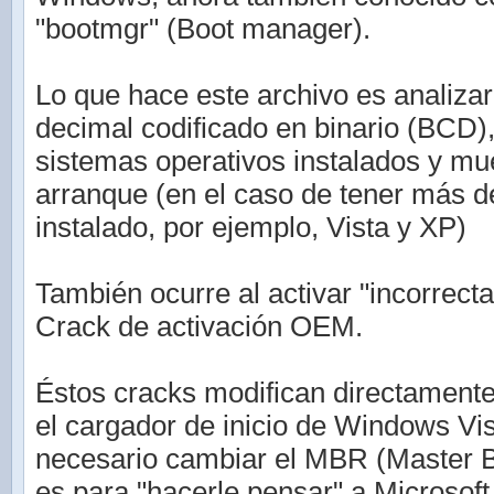
"bootmgr" (Boot manager).
Lo que hace este archivo es analizar 
decimal codificado en binario (BCD)
sistemas operativos instalados y mu
arranque (en el caso de tener más 
instalado, por ejemplo, Vista y XP)
También ocurre al activar "incorrec
Crack de activación OEM.
Éstos cracks modifican directamente
el cargador de inicio de Windows Vis
necesario cambiar el MBR (Master B
es para "hacerle pensar" a Microsof