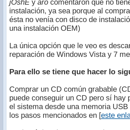
jOshE
y
aro
comentaron que no tiene
instalación, ya sea porque al compr
ésta no venía con disco de instalaci
una instalación OEM)
La única opción que le veo es descar
reparación de Windows Vista y 7 med
Para ello se tiene que hacer lo sig
Comprar un CD común grabable (CD-
puede conseguir un CD pero sí hay po
el sistema desde una memoria USB (
los pasos mencionados en [
este enl