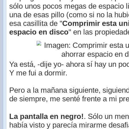
sólo unos pocos megas de espacio l
una de esas pillo (como si no la hubie
esa casillita de "
Comprimir esta un
espacio en disco
" en las propiedad
Ya está, -dije yo- ahora sí hay un p
Y me fui a dormir.
Pero a la mañana siguiente, siguien
de siempre, me senté frente a mi pre
La pantalla en negro!
. Sólo un me
había visto y parecía mirarme desafi