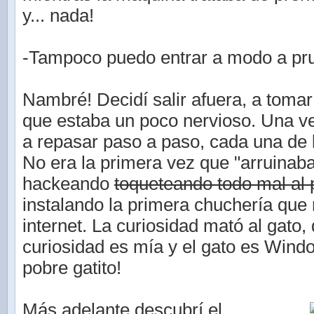
y... nada!
-Tampoco puedo entrar a modo a pru
Nambré! Decidí salir afuera, a tomar 
que estaba un poco nervioso. Una 
a repasar paso a paso, cada una de 
No era la primera vez que "arruinab
hackeando
toqueteando todo mal al
instalando la primera chuchería que
internet. La curiosidad mató al gato, 
curiosidad es mía y el gato es Wind
pobre gatito!
Más adelante descubrí el