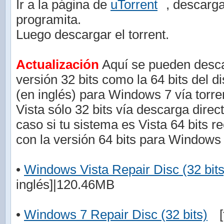
Ir a la página de
uTorrent
, descarga
programita.
Luego descargar el torrent.
Actualización
Aquí se pueden descar
versión 32 bits como la 64 bits del d
(en inglés) para Windows 7 vía torr
Vista sólo 32 bits vía descarga direc
caso si tu sistema es Vista 64 bits r
con la versión 64 bits para Windows 
•
Windows Vista Repair Disc (32 bits
inglés]|120.46MB
•
Windows 7 Repair Disc (32 bits)
[