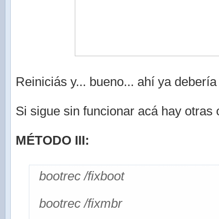
Reiniciás y... bueno... ahí ya debería 
Si sigue sin funcionar acá hay otras
MÉTODO III:
bootrec /fixboot
bootrec /fixmbr