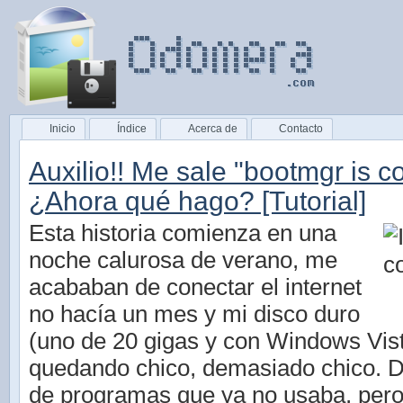
Inicio
Índice
Acerca de
Contacto
Auxilio!! Me sale "bootmgr is 
¿Ahora qué hago? [Tutorial]
Esta historia comienza en una
noche calurosa de verano, me
acababan de conectar el internet
no hacía un mes y mi disco duro
(uno de 20 gigas y con Windows Vist
quedando chico, demasiado chico. 
de programas que ya no usaba, per