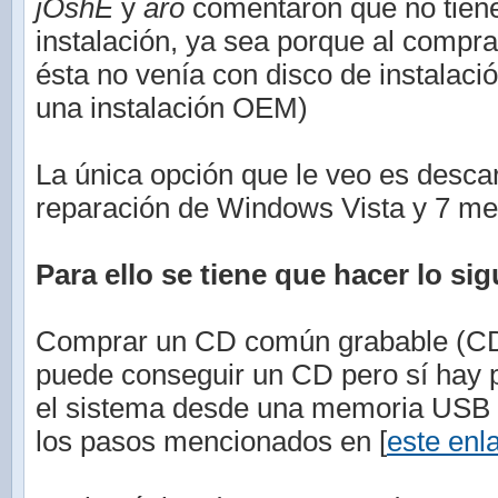
jOshE
y
aro
comentaron que no tiene
instalación, ya sea porque al compr
ésta no venía con disco de instalaci
una instalación OEM)
La única opción que le veo es descar
reparación de Windows Vista y 7 med
Para ello se tiene que hacer lo sig
Comprar un CD común grabable (CD-
puede conseguir un CD pero sí hay po
el sistema desde una memoria USB (
los pasos mencionados en [
este enl