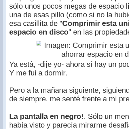
sólo unos pocos megas de espacio l
una de esas pillo (como si no la hubie
esa casillita de "
Comprimir esta un
espacio en disco
" en las propiedad
Ya está, -dije yo- ahora sí hay un p
Y me fui a dormir.
Pero a la mañana siguiente, siguien
de siempre, me senté frente a mi pre
La pantalla en negro!
. Sólo un me
había visto y parecía mirarme desafi