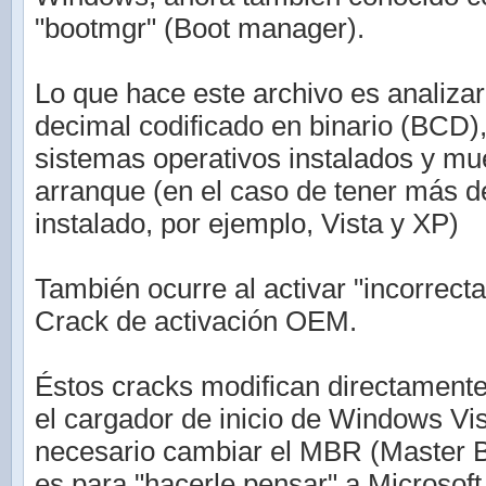
"bootmgr" (Boot manager).
Lo que hace este archivo es analizar 
decimal codificado en binario (BCD)
sistemas operativos instalados y mu
arranque (en el caso de tener más 
instalado, por ejemplo, Vista y XP)
También ocurre al activar "incorrec
Crack de activación OEM.
Éstos cracks modifican directamente
el cargador de inicio de Windows Vis
necesario cambiar el MBR (Master B
es para "hacerle pensar" a Microsof