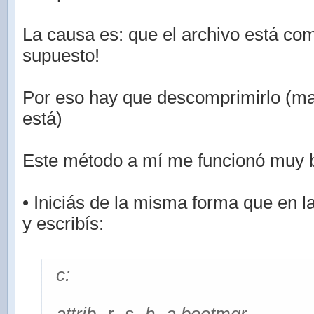
La causa es: que el archivo está co
supuesto!
Por eso hay que descomprimirlo (m
está)
Este método a mí me funcionó muy b
• Iniciás de la misma forma que en l
y escribís:
c: