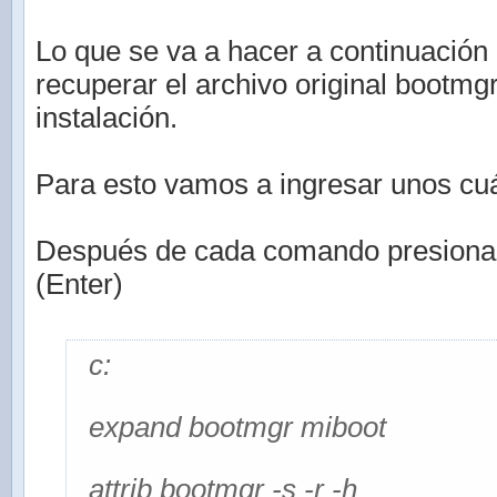
Lo que se va a hacer a continuación 
recuperar el archivo original bootmg
instalación.
Para esto vamos a ingresar unos c
Después de cada comando presionar l
(Enter)
c:
expand bootmgr miboot
attrib bootmgr -s -r -h