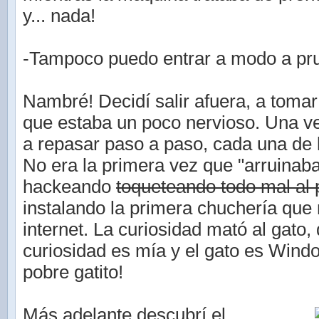
y... nada!
-Tampoco puedo entrar a modo a pru
Nambré! Decidí salir afuera, a tomar 
que estaba un poco nervioso. Una 
a repasar paso a paso, cada una de 
No era la primera vez que "arruinab
hackeando
toqueteando todo mal al
instalando la primera chuchería que
internet. La curiosidad mató al gato, 
curiosidad es mía y el gato es Wind
pobre gatito!
Más adelante descubrí el