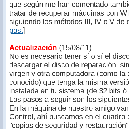
que según me han comentado tambié
tratar de recuperar máquinas con W
siguiendo los métodos III, IV o V de e
post
]
Actualización
(15/08/11)
No es necesario tener sí o sí el disc
descargar el disco de reparación, 
virgen y otra computadora (como la 
conocido) que tenga la misma vers
instalada en tu sistema (de 32 bits ó 
Los pasos a seguir son los siguiente
En la máquina de nuestro amigo vam
Control, ahí buscamos en el cuadro
"copias de seguridad y restauración