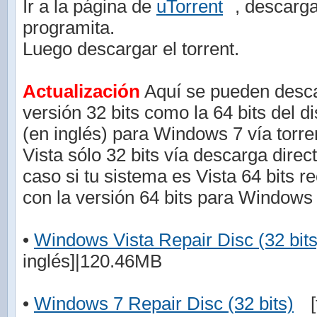
Ir a la página de
uTorrent
, descarga
programita.
Luego descargar el torrent.
Actualización
Aquí se pueden descar
versión 32 bits como la 64 bits del d
(en inglés) para Windows 7 vía torr
Vista sólo 32 bits vía descarga direc
caso si tu sistema es Vista 64 bits r
con la versión 64 bits para Windows 
•
Windows Vista Repair Disc (32 bits
inglés]|120.46MB
•
Windows 7 Repair Disc (32 bits)
[