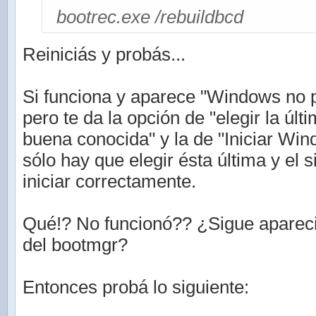
bootrec.exe /rebuildbcd
Reiniciás y probás...
Si funciona y aparece "Windows no p
pero te da la opción de "elegir la últ
buena conocida" y la de "Iniciar Wi
sólo hay que elegir ésta última y el 
iniciar correctamente.
Qué!? No funcionó?? ¿Sigue aparec
del bootmgr?
Entonces probá lo siguiente: