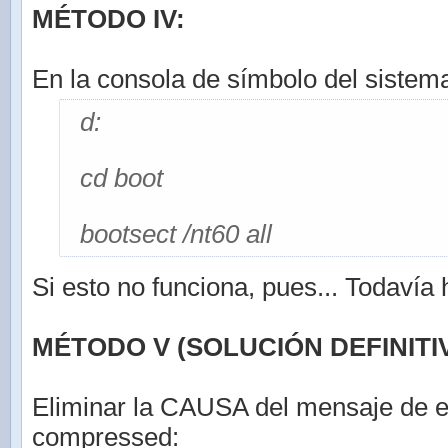
MÉTODO IV:
En la consola de símbolo del sistema
d:
cd boot
bootsect /nt60 all
Si esto no funciona, pues... Todavía
MÉTODO V (SOLUCIÓN DEFINITIV
Eliminar la CAUSA del mensaje de e
compressed: