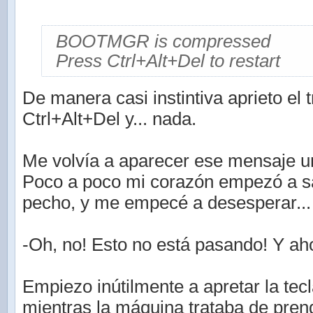
BOOTMGR is compressed
Press Ctrl+Alt+Del to restart
De manera casi instintiva aprieto el
Ctrl+Alt+Del y... nada.
Me volvía a aparecer ese mensaje un
Poco a poco mi corazón empezó a sa
pecho, y me empecé a desesperar...
-Oh, no! Esto no está pasando! Y a
Empiezo inútilmente a apretar la tec
mientras la máquina trataba de pren