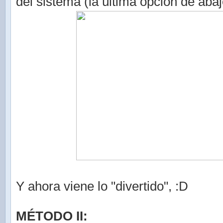
del sistema (la última opción de abaj
Y ahora viene lo "divertido", :D
MÉTODO II: