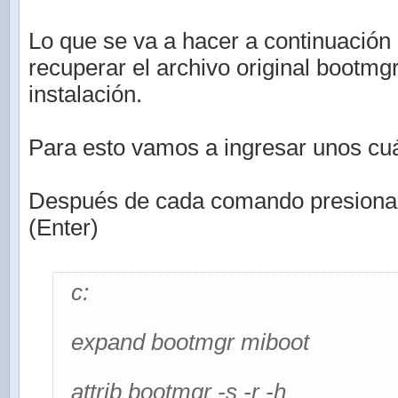
Lo que se va a hacer a continuación 
recuperar el archivo original bootmg
instalación.
Para esto vamos a ingresar unos c
Después de cada comando presionar l
(Enter)
c:
expand bootmgr miboot
attrib bootmgr -s -r -h