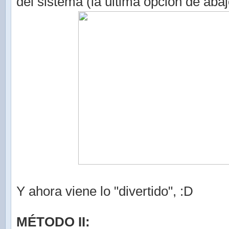
del sistema (la última opción de abaj
Y ahora viene lo "divertido", :D
MÉTODO II: