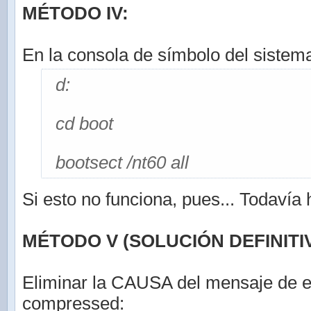
MÉTODO IV:
En la consola de símbolo del sistema
d:
cd boot
bootsect /nt60 all
Si esto no funciona, pues... Todavía
MÉTODO V (SOLUCIÓN DEFINITIV
Eliminar la CAUSA del mensaje de e
compressed: