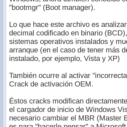
"bootmgr" (Boot manager).
Lo que hace este archivo es analizar 
decimal codificado en binario (BCD)
sistemas operativos instalados y mu
arranque (en el caso de tener más 
instalado, por ejemplo, Vista y XP)
También ocurre al activar "incorrec
Crack de activación OEM.
Éstos cracks modifican directamente
el cargador de inicio de Windows Vis
necesario cambiar el MBR (Master B
es para "hacerle pensar" a Microsof