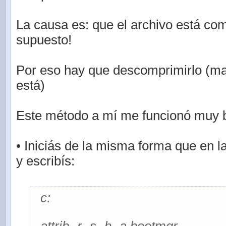
La causa es: que el archivo está co
supuesto!
Por eso hay que descomprimirlo (m
está)
Este método a mí me funcionó muy b
• Iniciás de la misma forma que en l
y escribís:
c: