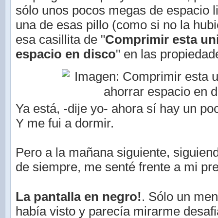
sólo unos pocos megas de espacio l
una de esas pillo (como si no la hubie
esa casillita de "
Comprimir esta un
espacio en disco
" en las propiedad
Ya está, -dije yo- ahora sí hay un p
Y me fui a dormir.
Pero a la mañana siguiente, siguien
de siempre, me senté frente a mi pre
La pantalla en negro!
. Sólo un me
había visto y parecía mirarme desafi