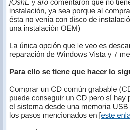
jOshE
y
aro
comentaron que no tiene
instalación, ya sea porque al compr
ésta no venía con disco de instalaci
una instalación OEM)
La única opción que le veo es descar
reparación de Windows Vista y 7 med
Para ello se tiene que hacer lo sig
Comprar un CD común grabable (CD-
puede conseguir un CD pero sí hay po
el sistema desde una memoria USB (
los pasos mencionados en [
este enl