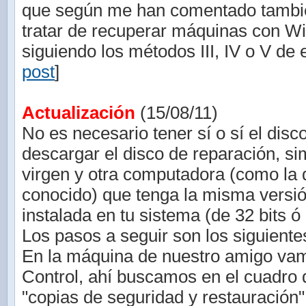
que según me han comentado tambié
tratar de recuperar máquinas con W
siguiendo los métodos III, IV o V de e
post
]
Actualización
(15/08/11)
No es necesario tener sí o sí el disc
descargar el disco de reparación, 
virgen y otra computadora (como la 
conocido) que tenga la misma vers
instalada en tu sistema (de 32 bits ó 
Los pasos a seguir son los siguiente
En la máquina de nuestro amigo vam
Control, ahí buscamos en el cuadro
"copias de seguridad y restauración