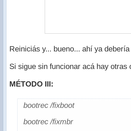
Reiniciás y... bueno... ahí ya debería 
Si sigue sin funcionar acá hay otras
MÉTODO III:
bootrec /fixboot
bootrec /fixmbr