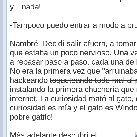
y... nada!
-Tampoco puedo entrar a modo a pru
Nambré! Decidí salir afuera, a tomar 
que estaba un poco nervioso. Una 
a repasar paso a paso, cada una de 
No era la primera vez que "arruinab
hackeando
toqueteando todo mal al
instalando la primera chuchería que
internet. La curiosidad mató al gato, 
curiosidad es mía y el gato es Wind
pobre gatito!
Más adelante descubrí el