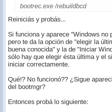
bootrec.exe /rebuildbcd
Reiniciás y probás...
Si funciona y aparece "Windows no p
pero te da la opción de "elegir la últ
buena conocida" y la de "Iniciar Wi
sólo hay que elegir ésta última y el 
iniciar correctamente.
Qué!? No funcionó?? ¿Sigue aparec
del bootmgr?
Entonces probá lo siguiente: