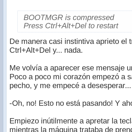
BOOTMGR is compressed
Press Ctrl+Alt+Del to restart
De manera casi instintiva aprieto el
Ctrl+Alt+Del y... nada.
Me volvía a aparecer ese mensaje un
Poco a poco mi corazón empezó a sa
pecho, y me empecé a desesperar...
-Oh, no! Esto no está pasando! Y a
Empiezo inútilmente a apretar la tec
mientras la máquina trataba de pren