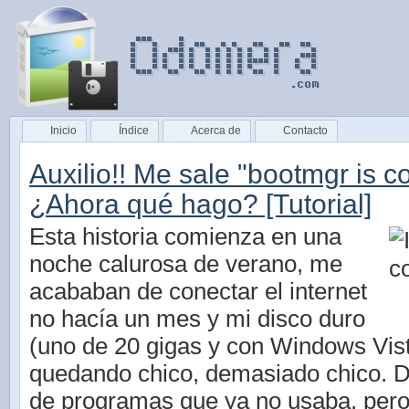
Inicio
Índice
Acerca de
Contacto
Auxilio!! Me sale "bootmgr is 
¿Ahora qué hago? [Tutorial]
Esta historia comienza en una
noche calurosa de verano, me
acababan de conectar el internet
no hacía un mes y mi disco duro
(uno de 20 gigas y con Windows Vist
quedando chico, demasiado chico. 
de programas que ya no usaba, per