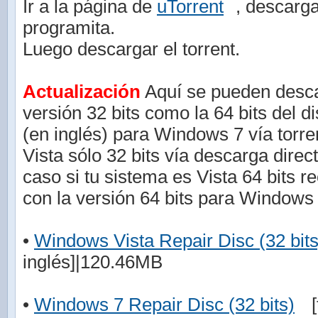
Ir a la página de
uTorrent
, descarga
programita.
Luego descargar el torrent.
Actualización
Aquí se pueden descar
versión 32 bits como la 64 bits del d
(en inglés) para Windows 7 vía torr
Vista sólo 32 bits vía descarga direc
caso si tu sistema es Vista 64 bits r
con la versión 64 bits para Windows 
•
Windows Vista Repair Disc (32 bits
inglés]|120.46MB
•
Windows 7 Repair Disc (32 bits)
[