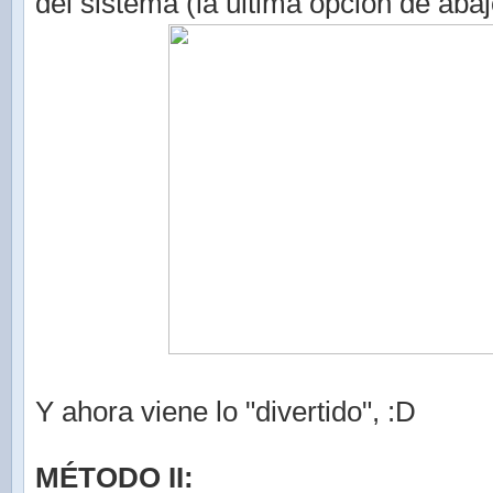
del sistema (la última opción de abaj
Y ahora viene lo "divertido", :D
MÉTODO II: