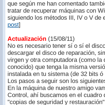
que según me han comentado tambié
tratar de recuperar máquinas con W
siguiendo los métodos III, IV o V de e
post
]
Actualización
(15/08/11)
No es necesario tener sí o sí el disc
descargar el disco de reparación, 
virgen y otra computadora (como la 
conocido) que tenga la misma vers
instalada en tu sistema (de 32 bits ó 
Los pasos a seguir son los siguiente
En la máquina de nuestro amigo vam
Control, ahí buscamos en el cuadro
"copias de seguridad y restauración