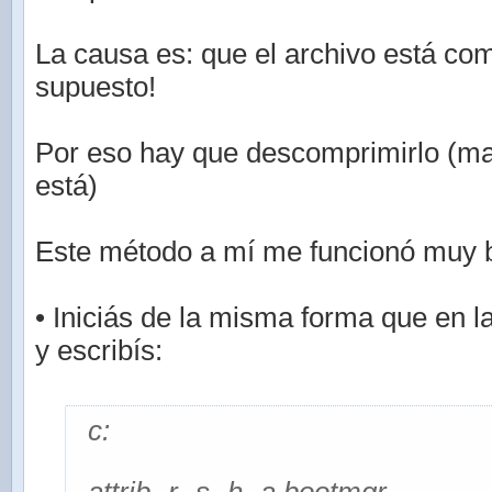
La causa es: que el archivo está co
supuesto!
Por eso hay que descomprimirlo (m
está)
Este método a mí me funcionó muy b
• Iniciás de la misma forma que en l
y escribís:
c: