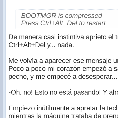
BOOTMGR is compressed
Press Ctrl+Alt+Del to restart
De manera casi instintiva aprieto el
Ctrl+Alt+Del y... nada.
Me volvía a aparecer ese mensaje un
Poco a poco mi corazón empezó a sa
pecho, y me empecé a desesperar...
-Oh, no! Esto no está pasando! Y a
Empiezo inútilmente a apretar la tec
mientras la máquina trataba de pren