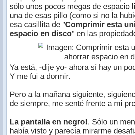
sólo unos pocos megas de espacio l
una de esas pillo (como si no la hubie
esa casillita de "
Comprimir esta un
espacio en disco
" en las propiedad
Ya está, -dije yo- ahora sí hay un p
Y me fui a dormir.
Pero a la mañana siguiente, siguien
de siempre, me senté frente a mi pre
La pantalla en negro!
. Sólo un me
había visto y parecía mirarme desafi