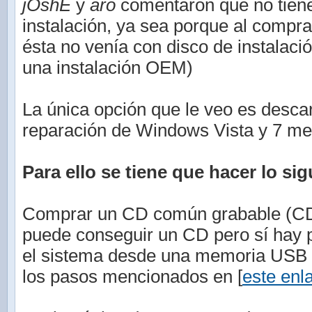
jOshE
y
aro
comentaron que no tiene
instalación, ya sea porque al compr
ésta no venía con disco de instalaci
una instalación OEM)
La única opción que le veo es descar
reparación de Windows Vista y 7 med
Para ello se tiene que hacer lo sig
Comprar un CD común grabable (CD-
puede conseguir un CD pero sí hay po
el sistema desde una memoria USB (
los pasos mencionados en [
este enl