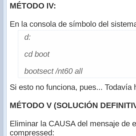
MÉTODO IV:
En la consola de símbolo del sistema
d:
cd boot
bootsect /nt60 all
Si esto no funciona, pues... Todavía
MÉTODO V (SOLUCIÓN DEFINITIV
Eliminar la CAUSA del mensaje de e
compressed: