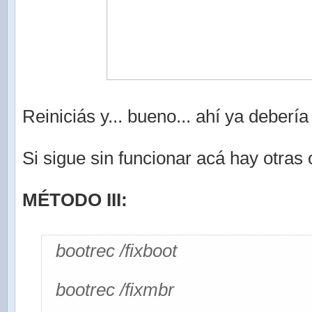
Reiniciás y... bueno... ahí ya debería 
Si sigue sin funcionar acá hay otras
MÉTODO III:
bootrec /fixboot
bootrec /fixmbr