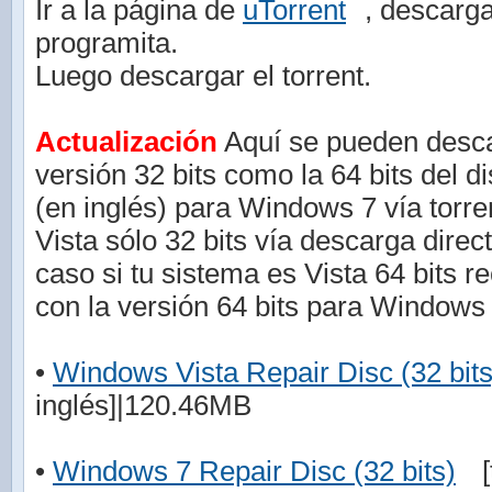
Ir a la página de
uTorrent
, descarga
programita.
Luego descargar el torrent.
Actualización
Aquí se pueden descar
versión 32 bits como la 64 bits del d
(en inglés) para Windows 7 vía torr
Vista sólo 32 bits vía descarga direc
caso si tu sistema es Vista 64 bits r
con la versión 64 bits para Windows 
•
Windows Vista Repair Disc (32 bits
inglés]|120.46MB
•
Windows 7 Repair Disc (32 bits)
[