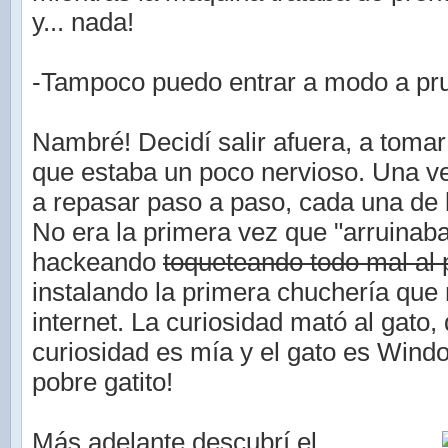
y... nada!
-Tampoco puedo entrar a modo a pru
Nambré! Decidí salir afuera, a tomar 
que estaba un poco nervioso. Una 
a repasar paso a paso, cada una de 
No era la primera vez que "arruinab
hackeando
toqueteando todo mal al
instalando la primera chuchería que
internet. La curiosidad mató al gato, 
curiosidad es mía y el gato es Wind
pobre gatito!
Más adelante descubrí el