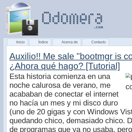
Inicio
Índice
Acerca de
Contacto
Auxilio!! Me sale "bootmgr is 
¿Ahora qué hago? [Tutorial]
Esta historia comienza en una
noche calurosa de verano, me
acababan de conectar el internet
no hacía un mes y mi disco duro
(uno de 20 gigas y con Windows Vist
quedando chico, demasiado chico. 
de programas que ya no usaba, per