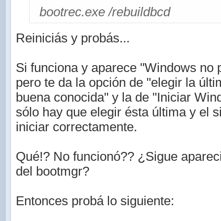
bootrec.exe /rebuildbcd
Reiniciás y probás...
Si funciona y aparece "Windows no p
pero te da la opción de "elegir la últ
buena conocida" y la de "Iniciar Wi
sólo hay que elegir ésta última y el 
iniciar correctamente.
Qué!? No funcionó?? ¿Sigue aparec
del bootmgr?
Entonces probá lo siguiente: