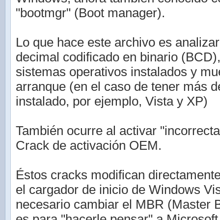
"bootmgr" (Boot manager).
Lo que hace este archivo es analizar 
decimal codificado en binario (BCD)
sistemas operativos instalados y mu
arranque (en el caso de tener más 
instalado, por ejemplo, Vista y XP)
También ocurre al activar "incorrec
Crack de activación OEM.
Éstos cracks modifican directamente
el cargador de inicio de Windows Vis
necesario cambiar el MBR (Master B
es para "hacerle pensar" a Microsof