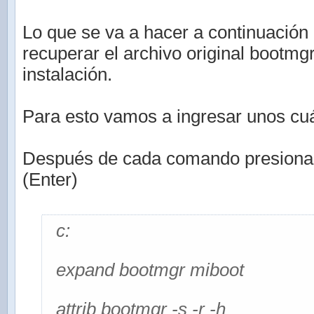
Lo que se va a hacer a continuación 
recuperar el archivo original bootmg
instalación.
Para esto vamos a ingresar unos c
Después de cada comando presionar l
(Enter)
c:
expand bootmgr miboot
attrib bootmgr -s -r -h