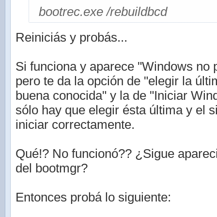
bootrec.exe /rebuildbcd
Reiniciás y probás...
Si funciona y aparece "Windows no p
pero te da la opción de "elegir la últ
buena conocida" y la de "Iniciar Wi
sólo hay que elegir ésta última y el 
iniciar correctamente.
Qué!? No funcionó?? ¿Sigue aparec
del bootmgr?
Entonces probá lo siguiente: