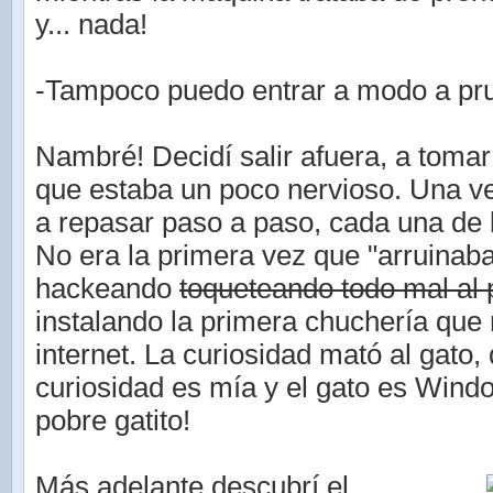
y... nada!
-Tampoco puedo entrar a modo a pru
Nambré! Decidí salir afuera, a tomar 
que estaba un poco nervioso. Una 
a repasar paso a paso, cada una de 
No era la primera vez que "arruinab
hackeando
toqueteando todo mal al
instalando la primera chuchería que
internet. La curiosidad mató al gato, 
curiosidad es mía y el gato es Wind
pobre gatito!
Más adelante descubrí el