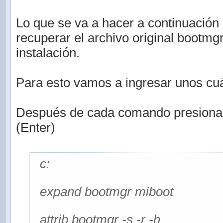
Lo que se va a hacer a continuación 
recuperar el archivo original bootmg
instalación.
Para esto vamos a ingresar unos c
Después de cada comando presionar l
(Enter)
c:
expand bootmgr miboot
attrib bootmgr -s -r -h