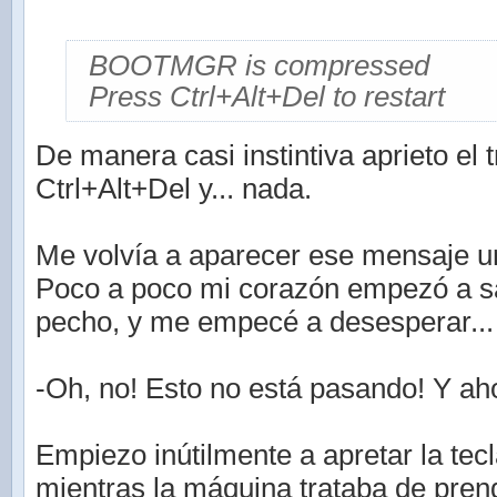
BOOTMGR is compressed
Press Ctrl+Alt+Del to restart
De manera casi instintiva aprieto el
Ctrl+Alt+Del y... nada.
Me volvía a aparecer ese mensaje un
Poco a poco mi corazón empezó a sa
pecho, y me empecé a desesperar...
-Oh, no! Esto no está pasando! Y a
Empiezo inútilmente a apretar la tec
mientras la máquina trataba de pren