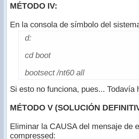
MÉTODO IV:
En la consola de símbolo del sistema
d:
cd boot
bootsect /nt60 all
Si esto no funciona, pues... Todavía
MÉTODO V (SOLUCIÓN DEFINITIV
Eliminar la CAUSA del mensaje de e
compressed: