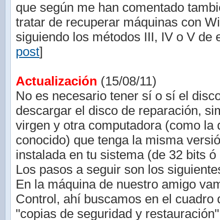
que según me han comentado tambié
tratar de recuperar máquinas con W
siguiendo los métodos III, IV o V de e
post
]
Actualización
(15/08/11)
No es necesario tener sí o sí el disc
descargar el disco de reparación, 
virgen y otra computadora (como la 
conocido) que tenga la misma vers
instalada en tu sistema (de 32 bits ó 
Los pasos a seguir son los siguiente
En la máquina de nuestro amigo vam
Control, ahí buscamos en el cuadro
"copias de seguridad y restauración