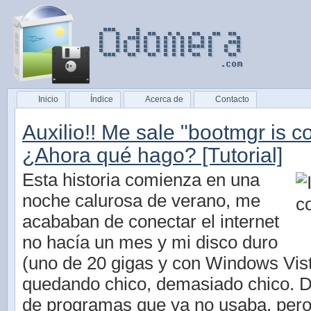
Inicio
Índice
Acerca de
Contacto
Auxilio!! Me sale "bootmgr is 
¿Ahora qué hago? [Tutorial]
Esta historia comienza en una
noche calurosa de verano, me
acababan de conectar el internet
no hacía un mes y mi disco duro
(uno de 20 gigas y con Windows Vist
quedando chico, demasiado chico. 
de programas que ya no usaba, per