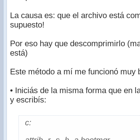
La causa es: que el archivo está co
supuesto!
Por eso hay que descomprimirlo (m
está)
Este método a mí me funcionó muy b
• Iniciás de la misma forma que en l
y escribís:
c: