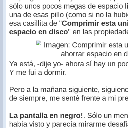
sólo unos pocos megas de espacio l
una de esas pillo (como si no la hubie
esa casillita de "
Comprimir esta un
espacio en disco
" en las propiedad
Ya está, -dije yo- ahora sí hay un p
Y me fui a dormir.
Pero a la mañana siguiente, siguien
de siempre, me senté frente a mi pre
La pantalla en negro!
. Sólo un me
había visto y parecía mirarme desafi