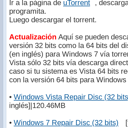
Ir a la página de
uTorrent
, descarga
programita.
Luego descargar el torrent.
Actualización
Aquí se pueden descar
versión 32 bits como la 64 bits del d
(en inglés) para Windows 7 vía torr
Vista sólo 32 bits vía descarga direc
caso si tu sistema es Vista 64 bits r
con la versión 64 bits para Windows 
•
Windows Vista Repair Disc (32 bits
inglés]|120.46MB
•
Windows 7 Repair Disc (32 bits)
[