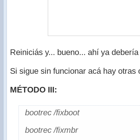
Reiniciás y... bueno... ahí ya debería 
Si sigue sin funcionar acá hay otras
MÉTODO III:
bootrec /fixboot
bootrec /fixmbr