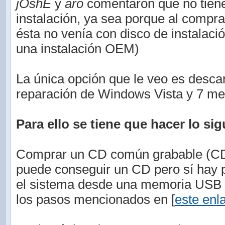
jOshE
y
aro
comentaron que no tiene
instalación, ya sea porque al compr
ésta no venía con disco de instalaci
una instalación OEM)
La única opción que le veo es descar
reparación de Windows Vista y 7 med
Para ello se tiene que hacer lo sig
Comprar un CD común grabable (CD-
puede conseguir un CD pero sí hay po
el sistema desde una memoria USB (
los pasos mencionados en [
este enl