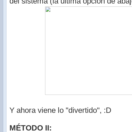
del sistema (la última opción de abaj
Y ahora viene lo "divertido", :D
MÉTODO II: