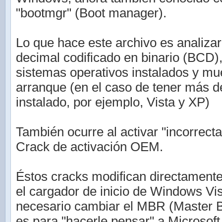
"bootmgr" (Boot manager).
Lo que hace este archivo es analizar 
decimal codificado en binario (BCD)
sistemas operativos instalados y mu
arranque (en el caso de tener más 
instalado, por ejemplo, Vista y XP)
También ocurre al activar "incorrec
Crack de activación OEM.
Éstos cracks modifican directamente
el cargador de inicio de Windows Vis
necesario cambiar el MBR (Master B
es para "hacerle pensar" a Microsof